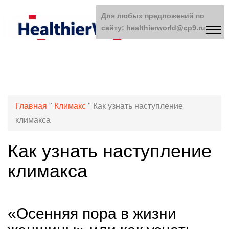
Для любых предложений по
сайту: healthierworld@cp9.ru
Главная
"
Климакс
"
Как узнать наступление
климакса
Как узнать наступление
климакса
«Осенняя пора в жизни