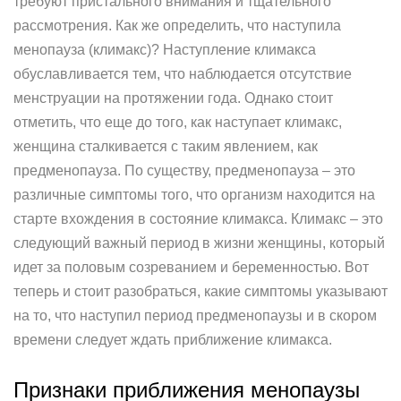
требуют пристального внимания и тщательного
рассмотрения. Как же определить, что наступила
менопауза (климакс)? Наступление климакса
обуславливается тем, что наблюдается отсутствие
менструации на протяжении года. Однако стоит
отметить, что еще до того, как наступает климакс,
женщина сталкивается с таким явлением, как
предменопауза. По существу, предменопауза – это
различные симптомы того, что организм находится на
старте вхождения в состояние климакса. Климакс – это
следующий важный период в жизни женщины, который
идет за половым созреванием и беременностью. Вот
теперь и стоит разобраться, какие симптомы указывают
на то, что наступил период предменопаузы и в скором
времени следует ждать приближение климакса.
Признаки приближения менопаузы