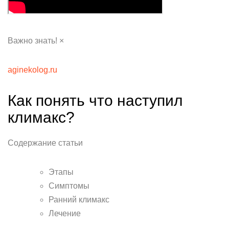
Важно знать! ×
aginekolog.ru
Как понять что наступил
климакс?
Содержание статьи
Этапы
Симптомы
Ранний климакс
Лечение