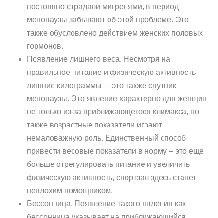
постоянно страдали мигренями, в период
менопаузы забывают об этой проблеме. Это
также обусловлено действием женских половых
гормонов.
Появление лишнего веса. Несмотря на
правильное питание и физическую активность
лишние килограммы – это также спутник
менопаузы. Это явление характерно для женщин
не только из-за приближающегося климакса, но
также возрастные показатели играют
немаловажную роль. Единственный способ
привести весовые показатели в норму – это еще
больше отрегулировать питание и увеличить
физическую активность, спортзал здесь станет
неплохим помощником.
Бессонница. Появление такого явления как
бессонница указывает на приближающийся