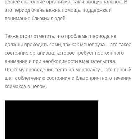
общее состояние организма, так и эмоциональное. В
это период очень важна помощь, поддержка и
понимание близких людей.
Также стоит отметить, что проблемы периода не
должны проходить сами, так как менопауза – это такое
состояние организма, которое требует постоянного
внимания и при необходимости вмешательства.
Поэтому проведение теста на менопаузу – это первый
шаг к облегчению состояния и благоприятного течения
климакса в целом.