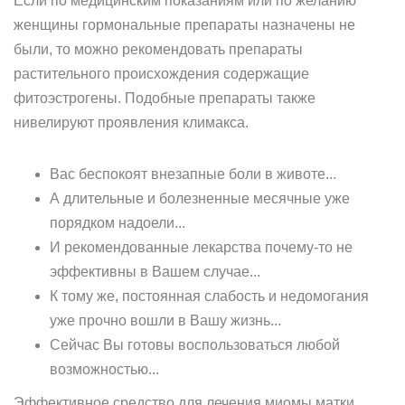
Если по медицинским показаниям или по желанию
женщины гормональные препараты назначены не
были, то можно рекомендовать препараты
растительного происхождения содержащие
фитоэстрогены. Подобные препараты также
нивелируют проявления климакса.
Вас беспокоят внезапные боли в животе...
А длительные и болезненные месячные уже
порядком надоели...
И рекомендованные лекарства почему-то не
эффективны в Вашем случае...
К тому же, постоянная слабость и недомогания
уже прочно вошли в Вашу жизнь...
Сейчас Вы готовы воспользоваться любой
возможностью...
Эффективное средство для лечения миомы матки