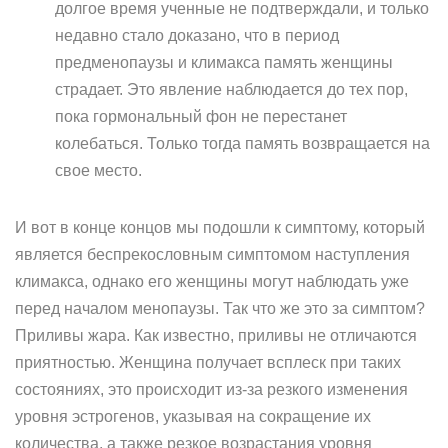
долгое время ученные не подтверждали, и только
недавно стало доказано, что в период
предменопаузы и климакса память женщины
страдает. Это явление наблюдается до тех пор,
пока гормональный фон не перестанет
колебаться. Только тогда память возвращается на
свое место.
И вот в конце концов мы подошли к симптому, который
является беспрекословным симптомом наступления
климакса, однако его женщины могут наблюдать уже
перед началом менопаузы. Так что же это за симптом?
Приливы жара. Как известно, приливы не отличаются
приятностью. Женщина получает всплеск при таких
состояниях, это происходит из-за резкого изменения
уровня эстрогенов, указывая на сокращение их
количества, а также резкое возрастания уровня