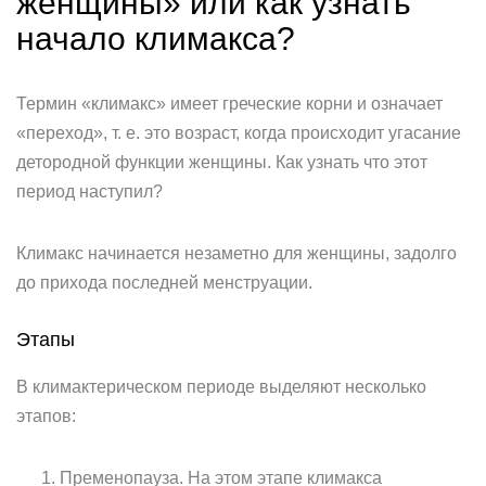
женщины» или как узнать
начало климакса?
Термин «климакс» имеет греческие корни и означает
«переход», т. е. это возраст, когда происходит угасание
детородной функции женщины. Как узнать что этот
период наступил?
Климакс начинается незаметно для женщины, задолго
до прихода последней менструации.
Этапы
В климактерическом периоде выделяют несколько
этапов:
Пременопауза. На этом этапе климакса