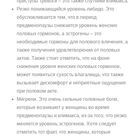
приступы тревоги – это также спутники климакса.
Резко понижающийся уровень либидо. Это
обусловливается тем, что в период
предменопаузы снижается уровень женских
половых гормонов, а эстрогены – это
необходимые гормоны для полового влечения, а
также получения удовлетворения от половых
актов. Также стоит отметить, что на фоне
снижения уровня женских половых гормонов,
может появиться сухость влагалища, что также
вызывает дискомфорт и неприятные ощущения
при половом акте.
Мигрени. Это очень сильные головные боли,
которые возникают у женщины во время
предменопаузы и климакса, из-за того, что резко
меняется уровень эстрогенов. Хотя следует
отметить тот факт, что женщины, которые