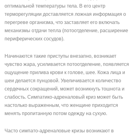
оптимальной температуры тела. В его центр
терморегуляции доставляется ложная информация о
перегреве организма, что заставляет его включать
механизмы отдачи тепла (потоотделение, расширение
периферических сосудов).
Начинаются такие приступы внезапно, возникает
чувство жара, усиливается потоотделение, появляется
ощущение прилива крови к голове, шее. Кожа лица и
шеи делается пунцовой. Увеличивается количество
сердечных сокращений, может возникнуть тошнота и
слабость. Симпатико-адреналовый криз может быть
настолько выраженным, что женщине приходится
менять пропитанную потом одежду на сухую.
Часто симпато-адреналовые кризы возникают в