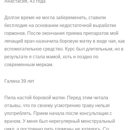
Анастасия, 43 года
Долгое время не могла забеременеть, ставили
бесплодие на основании недостаточной выработки
гормонов. После окончания приема препаратов мой
лечащий врач назначила боровую матку в виде чая, как
вспомогательное средство. Курс был длительным, но в
результате я стала мамой, хоть и поздно по
современным меркам.
Галина 39 лет
Пила настой боровой матки. Перед этим читала
отзывы, что по своему усмотрению траву нельзя
употреблять. Прием начала после консультации с
врачом. У меня был нерегулярный менструальный
цикл, а постоянно пить гормоны не хотелось. Со