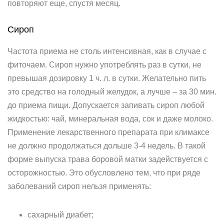
повторяют еще, спустя месяц.
Сироп­
Частота приема не столь интенсивная, как в случае с
фиточаем. Сироп нужно употреблять раз в сутки, не
превышая дозировку 1 ч. л. в сутки. Желательно пить
это средство на голодный желудок, а лучше – за 30 мин.
до приема пищи. Допускается запивать сироп любой
жидкостью: чай, минеральная вода, сок и даже молоко.
Применение лекарственного препарата при климаксе
не должно продолжаться дольше 3-4 недель. В такой
форме выпуска трава боровой матки задействуется с
осторожностью. Это обусловлено тем, что при ряде
заболеваний сироп нельзя применять:
сахарный диабет;