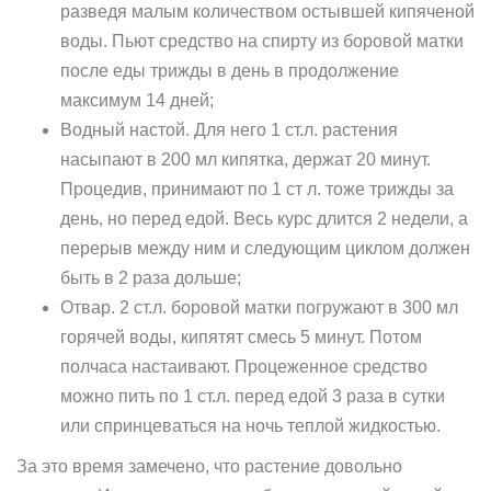
разведя малым количеством остывшей кипяченой
воды. Пьют средство на спирту из боровой матки
после еды трижды в день в продолжение
максимум 14 дней;
Водный настой. Для него 1 ст.л. растения
насыпают в 200 мл кипятка, держат 20 минут.
Процедив, принимают по 1 ст л. тоже трижды за
день, но перед едой. Весь курс длится 2 недели, а
перерыв между ним и следующим циклом должен
быть в 2 раза дольше;
Отвар. 2 ст.л. боровой матки погружают в 300 мл
горячей воды, кипятят смесь 5 минут. Потом
полчаса настаивают. Процеженное средство
можно пить по 1 ст.л. перед едой 3 раза в сутки
или спринцеваться на ночь теплой жидкостью.
За это время замечено, что растение довольно