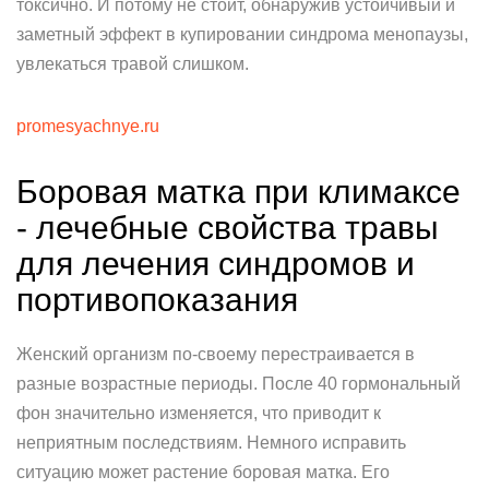
токсично. И потому не стоит, обнаружив устойчивый и
заметный эффект в купировании синдрома менопаузы,
увлекаться травой слишком.
promesyachnye.ru
Боровая матка при климаксе
- лечебные свойства травы
для лечения синдромов и
портивопоказания
Женский организм по-своему перестраивается в
разные возрастные периоды. После 40 гормональный
фон значительно изменяется, что приводит к
неприятным последствиям. Немного исправить
ситуацию может растение боровая матка. Его