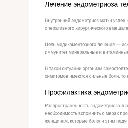
Лечение эндометриоза те
Внутренний эндометриоз матки успешн
оперативного хирургического вмешате
Цель медикаментозного лечения — ис
иммунитет минеральные и витаминные
В такой ситуации организм самостояте
симптомов имеются сильные боли, то
Профилактика эндометри
Распространенность эндометриоза зна
необходимость вспомнить о мерах про
женщинам, которые болели этим недуг