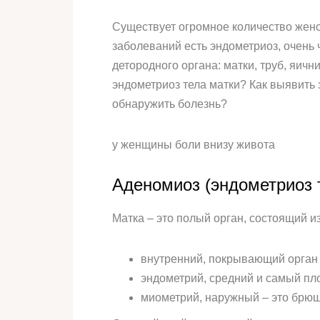
Существует огромное количество женск
заболеваний есть эндометриоз, очень
детородного органа: матки, труб, яич
эндометриоз тела матки? Как выявить 
обнаружить болезнь?
у женщины боли внизу живота
Аденомиоз (эндометриоз т
Матка – это полый орган, состоящий из
внутренний, покрывающий орган 
эндометрий, средний и самый пл
миометрий, наружный – это брю