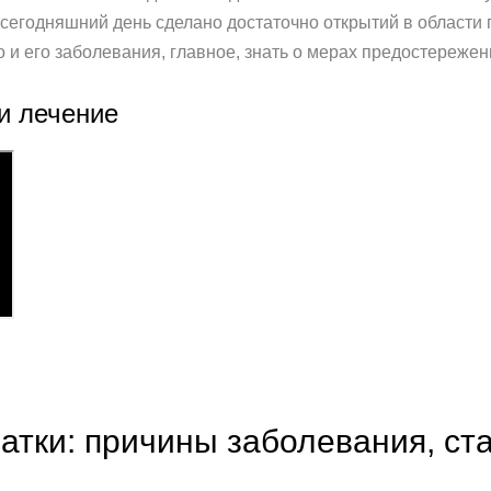
 сегодняшний день сделано достаточно открытий в области
 и его заболевания, главное, знать о мерах предостережен
и лечение
атки: причины заболевания, ст