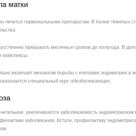
ла матки
о лечится гормональными препаратам. В более тяжелых сл
льства.
кусственно прерывать месячные сроком до полугода. В д
 комплексы.
льно включает механизм борьбы с клетками эндометрия в м
 назначается специальный курс обезболивающих.
оза
чительная, увеличивается заболеваемость эндометриозом
филактики заболевания. Кстати, профилактику эндометриоз
ом.