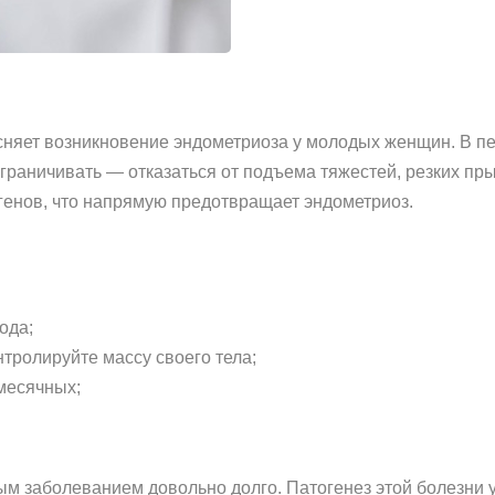
ясняет возникновение эндометриоза у молодых женщин. В 
ограничивать — отказаться от подъема тяжестей, резких пры
енов, что напрямую предотвращает эндометриоз.
ода;
тролируйте массу своего тела;
месячных;
м заболеванием довольно долго. Патогенез этой болезни 