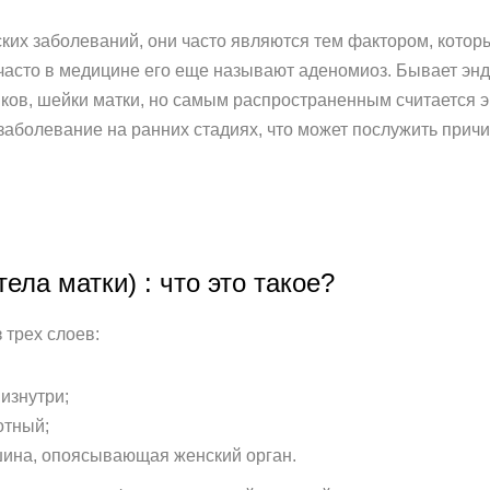
их заболеваний, они часто являются тем фактором, которы
 часто в медицине его еще называют аденомиоз. Бывает эн
ников, шейки матки, но самым распространенным считается э
заболевание на ранних стадиях, что может послужить причи
ела матки) : что это такое?
 трех слоев:
изнутри;
отный;
шина, опоясывающая женский орган.