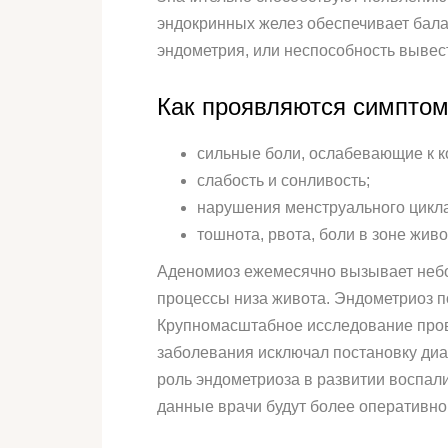
эндокринных желез обеспечивает бала
эндометрия, или неспособность вывес
Как проявляются симпто
сильные боли, ослабевающие к к
слабость и сонливость;
нарушения менструального цикла
тошнота, рвота, боли в зоне живо
Аденомиоз ежемесячно вызывает небо
процессы низа живота. Эндометриоз п
Крупномасштабное исследование прове
заболевания исключал постановку диа
роль эндометриоза в развитии воспал
данные врачи будут более оперативно