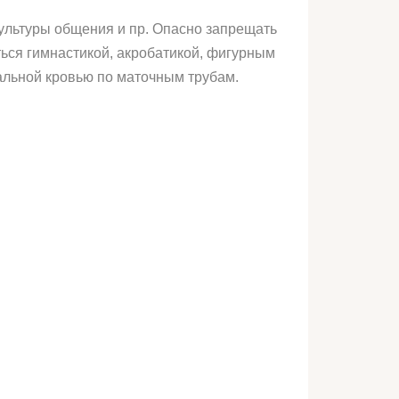
культуры общения и пр. Опасно запрещать
ься гимнастикой, акробатикой, фигурным
альной кровью по маточным трубам.