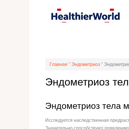
Главная
"
Эндометриоз
"
Эндометрио
Эндометриоз тел
Эндометриоз тела м
Исследуется наследственная предрасп
Значительно способствуют появлению 