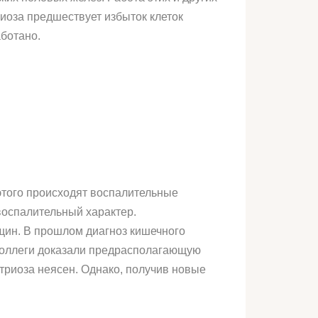
иоза предшествует избыток клеток
аботано.
того происходят воспалительные
воспалительный характер.
щин. В прошлом диагноз кишечного
 коллеги доказали предрасполагающую
триоза неясен. Однако, получив новые