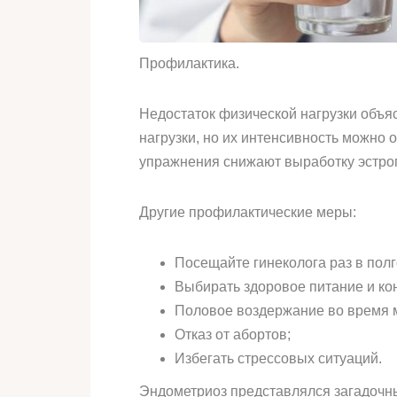
Профилактика.
Недостаток физической нагрузки объ
нагрузки, но их интенсивность можно 
упражнения снижают выработку эстрог
Другие профилактические меры:
Посещайте гинеколога раз в полг
Выбирать здоровое питание и кон
Половое воздержание во время 
Отказ от абортов;
Избегать стрессовых ситуаций.
Эндометриоз представлялся загадочны