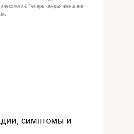
 гинекологии. Теперь каждая женщина
ия.
адии, симптомы и