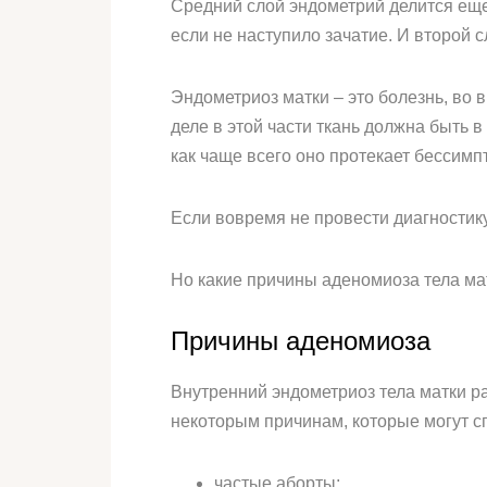
Средний слой эндометрий делится еще
если не наступило зачатие. И второй 
Эндометриоз матки – это болезнь, во 
деле в этой части ткань должна быть в
как чаще всего оно протекает бессимп
Если вовремя не провести диагностику
Но какие причины аденомиоза тела ма
Причины аденомиоза
Внутренний эндометриоз тела матки ра
некоторым причинам, которые могут с
частые аборты;