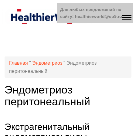
Для любых предложений по
сайту: healthierworld@cp9.ru
Главная
"
Эндометриоз
"
Эндометриоз
перитонеальный
Эндометриоз
перитонеальный
Экстрагенитальный