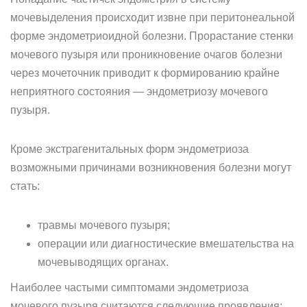
мочевыделения происходит извне при перитонеальной
форме эндометриоидной болезни. Прорастание стенки
мочевого пузыря или проникновение очагов болезни
через мочеточник приводит к формированию крайне
неприятного состояния — эндометриозу мочевого
пузыря.
Кроме экстрагенитальных форм эндометриоза
возможными причинами возникновения болезни могут
стать:
травмы мочевого пузыря;
операции или диагностические вмешательства на
мочевыводящих органах.
Наиболее частыми симптомами эндометриоза
мочевого пузыря считаются следующие проявления: