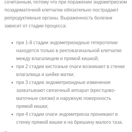
сочетанным, потому что при поражении эндометриозом
позадиматочной клетчатки обязательно пострадают
репродуктивные органы. Выраженность болезни
зависит от стадии процесса:
при 1-й стадии эндометриоидные гетеротопии
находятся только в ректовагинальной клетчатке
между влагалищем и прямой кишкой;
при 2 стадии кистозные очаги возникают в стенке
влагалища и шейке матки;
при 3 стадии эндометриоидные изменения
захватывают связочный аппарат (крестцово-
маточные связки) и наружную поверхность
прямой кишки;
при 4 стадии очаги эндометриоза проникают в
стенку прямой кишки и на брюшину малого таза.