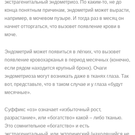
экстрагенитальный эндометриоз. По каким-то, не до
конца понятным причинам, эндометрий может вырасти,
например, в мочевом пузыре. И тогда раз в месяц он
начнет отторгаться, что вызовет появление крови в
моче.
Эндометрий может появиться в лёгких, что вызовет
появление кровохарканья в период месячных (конечно,
если рядом находится крупный бронх). Очаги
эндометриоза могут возникать даже в тканях глаза. Так
вот, представьте, что в таком случае и у глаза «будут
месячные».
Суффикс «оз» означает «избыточный рост,
разрастание», или «богатство» какой – либо тканью.
Это сомнительное «богатство» и есть
экстрагенитальный, или эктопический (находящийся не