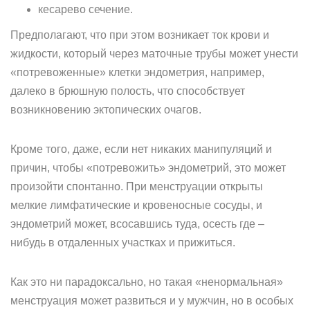
кесарево сечение.
Предполагают, что при этом возникает ток крови и
жидкости, который через маточные трубы может унести
«потревоженные» клетки эндометрия, например,
далеко в брюшную полость, что способствует
возникновению эктопических очагов.
Кроме того, даже, если нет никаких манипуляций и
причин, чтобы «потревожить» эндометрий, это может
произойти спонтанно. При менструации открыты
мелкие лимфатические и кровеносные сосуды, и
эндометрий может, всосавшись туда, осесть где –
нибудь в отдаленных участках и прижиться.
Как это ни парадоксально, но такая «ненормальная»
менструация может развиться и у мужчин, но в особых