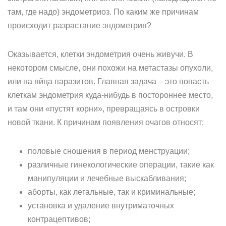
там, где надо) эндометриоз. По каким же причинам
происходит разрастание эндометрия?
Оказывается, клетки эндометрия очень живучи. В
некотором смысле, они похожи на метастазы опухоли,
или на яйца паразитов. Главная задача – это попасть
клеткам эндометрия куда-нибудь в постороннее место,
и там они «пустят корни», превращаясь в островки
новой ткани. К причинам появления очагов относят:
половые сношения в период менструации;
различные гинекологические операции, такие как
манипуляции и лечебные выскабливания;
аборты, как легальные, так и криминальные;
установка и удаление внутриматочных
контрацептивов;