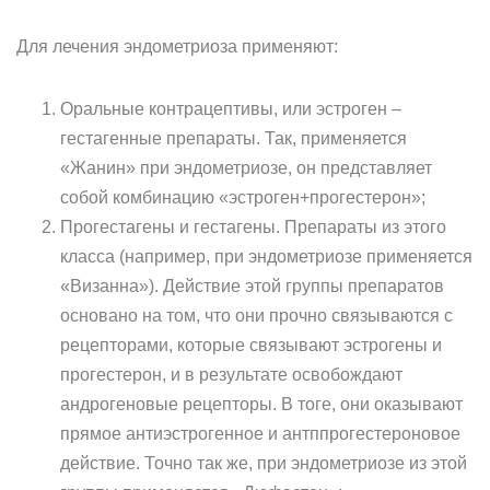
Для лечения эндометриоза применяют:
Оральные контрацептивы, или эстроген –
гестагенные препараты. Так, применяется
«Жанин» при эндометриозе, он представляет
собой комбинацию «эстроген+прогестерон»;
Прогестагены и гестагены. Препараты из этого
класса (например, при эндометриозе применяется
«Визанна»). Действие этой группы препаратов
основано на том, что они прочно связываются с
рецепторами, которые связывают эстрогены и
прогестерон, и в результате освобождают
андрогеновые рецепторы. В тоге, они оказывают
прямое антиэстрогенное и антппрогестероновое
действие. Точно так же, при эндометриозе из этой