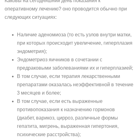
Каковы на сегодняшний день показания к
оперативному лечению? оно проводится обычно при
следующих ситуациях:
Наличие аденомиоза (то есть узлов внутри матки,
при которых происходит увеличение, гиперплазия
эндометрия);
Эндометриоз яичников в сочетании с
предраковыми заболеваниями их и гиперплазией;
В том случае, если терапия лекарственными
препаратами оказалась неэффективной в течение
3 месяцев и более;
В том случае, если есть выраженные
противопоказания к назначению гормонов
(диабет, варикоз, цирроз, различные формы
гепатита, мигрень, выраженная гипертония,
психические расстройства);