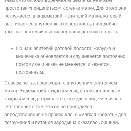
знают, что оплодотворенная яйцеклетка не может
просто так «прицепиться» к стенке матки. Для этого она
погружается в эндометрий – эпителий матки, который
выстилает ее внутреннюю поверхность, наподобие
того, как эпителий выстилает нашу ротовую полость.
Но наш эпителий ротовой полости, желудка и
кишечника обновляется и слущивается постоянно,
поэтому он и никак не меняется, и кажется
постоянным.
Совсем не так происходит с внутренним эпителием
матки. Эндометрий каждый месяц возникает вновь, и
каждый месяц разрушается, выходя в виде месячных.
Это говорит о том, что он не пригодился,
оплодотворения не произошло, и «мягкая кровать» для
погружения и питания зародыша оказалась лишней.