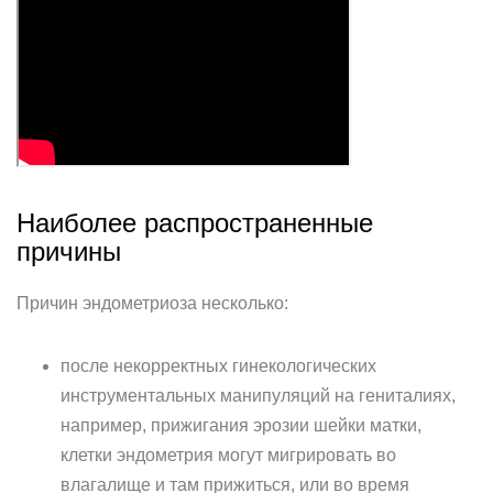
Наиболее распространенные
причины
Причин эндометриоза несколько:
после некорректных гинекологических
инструментальных манипуляций на гениталиях,
например, прижигания эрозии шейки матки,
клетки эндометрия могут мигрировать во
влагалище и там прижиться, или во время