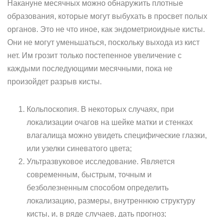
Накануне месячных можно обнаружить плотные
образования, которые могут выбухать в просвет полых
органов. Это не что иное, как эндометриоидные кисты.
Они не могут уменьшаться, поскольку выхода из кист
нет. Им грозит только постепенное увеличение с
каждыми последующими месячными, пока не
произойдет разрыв кисты.
Кольпоскопия. В некоторых случаях, при
локализации очагов на шейке матки и стенках
влагалища можно увидеть специфические глазки,
или узелки синеватого цвета;
Ультразвуковое исследование. Является
современным, быстрым, точным и
безболезненным способом определить
локализацию, размеры, внутреннюю структуру
кисты, и, в ряде случаев, дать прогноз;