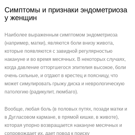
Симптомы и признаки эндометриоза
у женщин
Наиболее выраженным симптомом эндометриоза
(например, матки), являются боли внизу живота,
которые появляются с завидной регулярностью
накануне и во время месячных. В некоторых случаях,
когда давление отторгшегося эпителия высокое, боли
очень сильные, и отдают в крестец и поясницу, что
может симулировать грыжу диска и неврологическую
патологию (радикулит, люмбаго).
Вообще, любая боль (в половых путях, позади матки и
в Дугласовом кармане, в прямой кишке, в животе),
которая упорно возвращается накануне месячных и
сопровождает их, дает повод к поиску