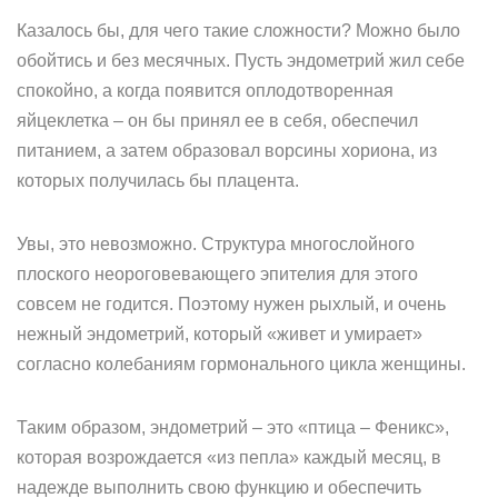
Казалось бы, для чего такие сложности? Можно было
обойтись и без месячных. Пусть эндометрий жил себе
спокойно, а когда появится оплодотворенная
яйцеклетка – он бы принял ее в себя, обеспечил
питанием, а затем образовал ворсины хориона, из
которых получилась бы плацента.
Увы, это невозможно. Структура многослойного
плоского неороговевающего эпителия для этого
совсем не годится. Поэтому нужен рыхлый, и очень
нежный эндометрий, который «живет и умирает»
согласно колебаниям гормонального цикла женщины.
Таким образом, эндометрий – это «птица – Феникс»,
которая возрождается «из пепла» каждый месяц, в
надежде выполнить свою функцию и обеспечить