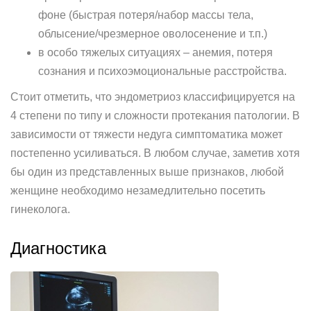
фоне (быстрая потеря/набор массы тела,
облысение/чрезмерное оволосенение и т.п.)
в особо тяжелых ситуациях – анемия, потеря
сознания и психоэмоциональные расстройства.
Стоит отметить, что эндометриоз классифицируется на
4 степени по типу и сложности протекания патологии. В
зависимости от тяжести недуга симптоматика может
постепенно усиливаться. В любом случае, заметив хотя
бы один из представленных выше признаков, любой
женщине необходимо незамедлительно посетить
гинеколога.
Диагностика