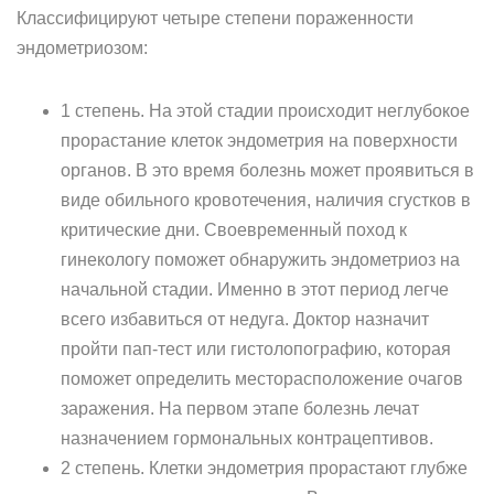
Классифицируют четыре степени пораженности
эндометриозом:
1 степень. На этой стадии происходит неглубокое
прорастание клеток эндометрия на поверхности
органов. В это время болезнь может проявиться в
виде обильного кровотечения, наличия сгустков в
критические дни. Своевременный поход к
гинекологу поможет обнаружить эндометриоз на
начальной стадии. Именно в этот период легче
всего избавиться от недуга. Доктор назначит
пройти пап-тест или гистолопографию, которая
поможет определить месторасположение очагов
заражения. На первом этапе болезнь лечат
назначением гормональных контрацептивов.
2 степень. Клетки эндометрия прорастают глубже