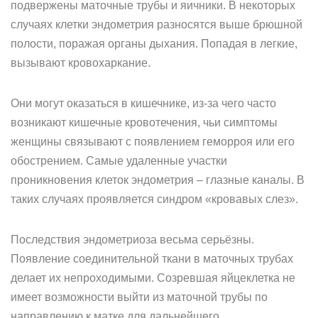
подвержены маточные трубы и яичники. В некоторых
случаях клетки эндометрия разносятся выше брюшной
полости, поражая органы дыхания. Попадая в легкие,
вызывают кровохаркание.
Они могут оказаться в кишечнике, из-за чего часто
возникают кишечные кровотечения, чьи симптомы
женщины связывают с появлением геморроя или его
обострением. Самые удаленные участки
проникновения клеток эндометрия – глазные каналы. В
таких случаях проявляется синдром «кровавых слез».
Последствия эндометриоза весьма серьёзны.
Появление соединительной ткани в маточных трубах
делает их непроходимыми. Созревшая яйцеклетка не
имеет возможности выйти из маточной трубы по
направлению к матке для дальнейшего