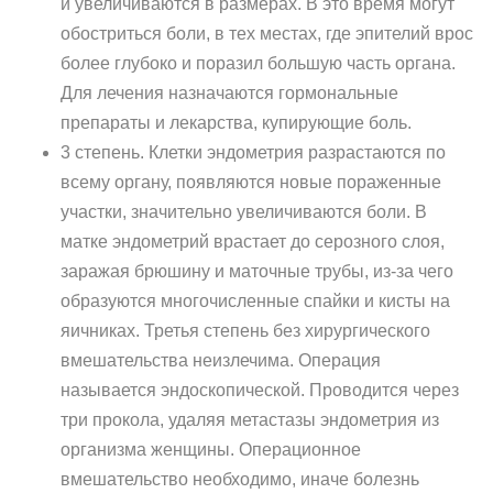
и увеличиваются в размерах. В это время могут
обостриться боли, в тех местах, где эпителий врос
более глубоко и поразил большую часть органа.
Для лечения назначаются гормональные
препараты и лекарства, купирующие боль.
3 степень. Клетки эндометрия разрастаются по
всему органу, появляются новые пораженные
участки, значительно увеличиваются боли. В
матке эндометрий врастает до серозного слоя,
заражая брюшину и маточные трубы, из-за чего
образуются многочисленные спайки и кисты на
яичниках. Третья степень без хирургического
вмешательства неизлечима. Операция
называется эндоскопической. Проводится через
три прокола, удаляя метастазы эндометрия из
организма женщины. Операционное
вмешательство необходимо, иначе болезнь