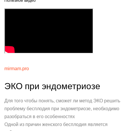
Полезное видео
mirmam.pro
ЭКО при эндометриозе
Для того чтобы понять, сможет ли метод ЭКО решить
проблему бесплодия при эндометриозе, необходимо
разобраться в его особенностях
Одной из причин женского бесплодия является