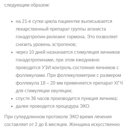
следующим образом:
на 21-е сутки цикла пациентке выписывается
лекарственный препарат группы агониста
гонадотропин-рилизинг гормона. Это позволяет
снизить уровень эстрогенов;
через 10 дней назначается стимуляция яичников
гонадотропинами, при этом ежедневно
проводится УЗИ-контроль состояния яичников с
фолликулами. При фолликулометрии с размером
фолликула 18 – 20 мм применяется препарат ХГЧ
для стимуляции овуляции;
спустя 36 часов производится пункция яичника;
далее проводится процедура ЭКО.
При супердлинном протоколе ЭКО время лечения
составляет от 2 до 6 месяцев. Женщина искусственно