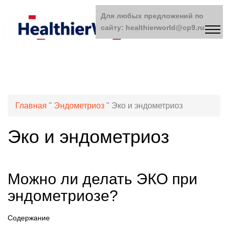
Для любых предложений по
сайту: healthierworld@cp9.ru
Главная
"
Эндометриоз
"
Эко и эндометриоз
Эко и эндометриоз
Можно ли делать ЭКО при
эндометриозе?
Содержание