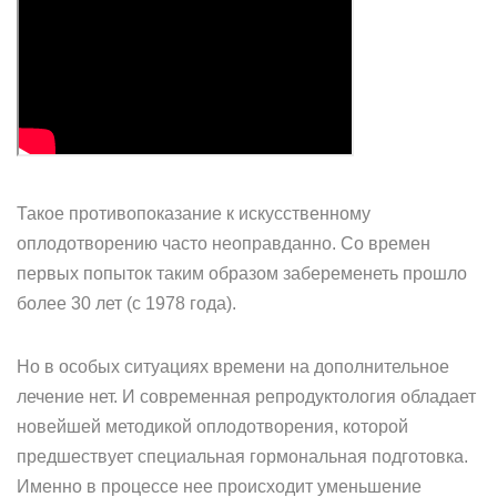
Такое противопоказание к искусственному
оплодотворению часто неоправданно. Со времен
первых попыток таким образом забеременеть прошло
более 30 лет (с 1978 года).
Но в особых ситуациях времени на дополнительное
лечение нет. И современная репродуктология обладает
новейшей методикой оплодотворения, которой
предшествует специальная гормональная подготовка.
Именно в процессе нее происходит уменьшение