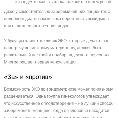
жизнедеятельность плода находится под угрозой.
Даже у самостоятельно забеременевших пациенток с
подобным диагнозом высока вероятность выкидыша
или осложненного течения родов.
У будущих клиенток клиник ЭКО, которые делают шаг
навстречу возможному материнству, должен быть
решительный настрой и подбор надежного персонала.
Многое решает первая консультация.
«За» и «против»
Возможность ЭКО при эндометриозе может по-разному
расцениваться. Одна группа гинекологов утверждает,
что искусственное оплодотворение – не лучший способ
забеременеть женщине, когда ее здоровье находится
на грани. Другая группа, наоборот, утверждает, что