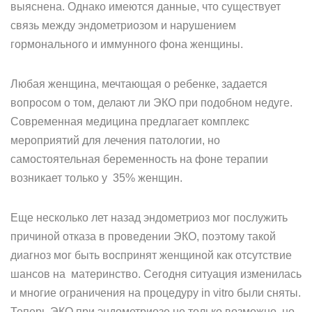
выяснена. Однако имеются данные, что существует
связь между эндометриозом и нарушением
гормонального и иммунного фона женщины.
Любая женщина, мечтающая о ребенке, задается
вопросом о том, делают ли ЭКО при подобном недуге.
Современная медицина предлагает комплекс
мероприятий для лечения патологии, но
самостоятельная беременность на фоне терапии
возникает только у 35% женщин.
Еще несколько лет назад эндометриоз мог послужить
причиной отказа в проведении ЭКО, поэтому такой
диагноз мог быть воспринят женщиной как отсутствие
шансов на материнство. Сегодня ситуация изменилась
и многие ограничения на процедуру in vitro были сняты.
Теперь ЭКО при эндометриозе не только возможно, но