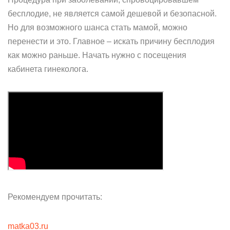
бесплодие, не является самой дешевой и безопасной.
Но для возможного шанса стать мамой, можно
перенести и это. Главное – искать причину бесплодия
как можно раньше. Начать нужно с посещения
кабинета гинеколога.
Рекомендуем прочитать:
matka03.ru