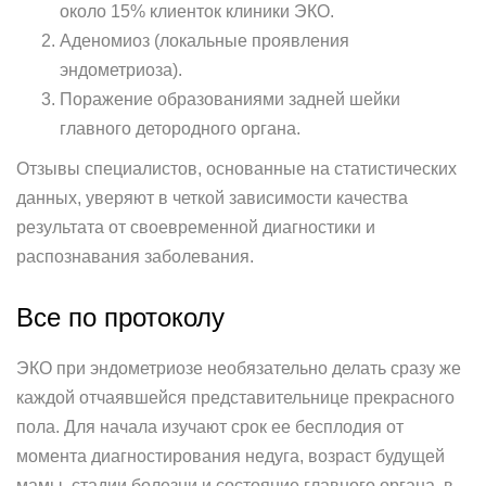
около 15% клиенток клиники ЭКО.
Аденомиоз (локальные проявления
эндометриоза).
Поражение образованиями задней шейки
главного детородного органа.
Отзывы специалистов, основанные на статистических
данных, уверяют в четкой зависимости качества
результата от своевременной диагностики и
распознавания заболевания.
Все по протоколу
ЭКО при эндометриозе необязательно делать сразу же
каждой отчаявшейся представительнице прекрасного
пола. Для начала изучают срок ее бесплодия от
момента диагностирования недуга, возраст будущей
мамы, стадии болезни и состояние главного органа, в