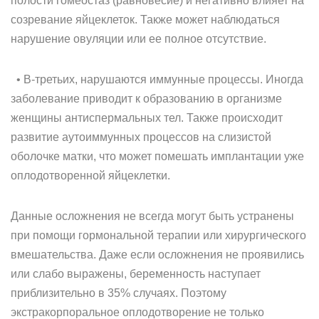
полости гомеостаз (равновесие) и негативно влияет на
созревание яйцеклеток. Также может наблюдаться
нарушение овуляции или ее полное отсутствие.
• В-третьих, нарушаются иммунные процессы. Иногда
заболевание приводит к образованию в организме
женщины антиспермальных тел. Также происходит
развитие аутоиммунных процессов на слизистой
оболочке матки, что может помешать имплантации уже
оплодотворенной яйцеклетки.
Данные осложнения не всегда могут быть устранены
при помощи гормональной терапии или хирургического
вмешательства. Даже если осложнения не проявились
или слабо выражены, беременность наступает
приблизительно в 35% случаях. Поэтому
экстракорпоральное оплодотворение не только