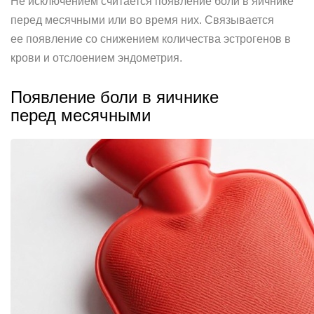
Не исключением считается появление боли в яичнике
перед месячными или во время них. Связывается
ее появление со снижением количества эстрогенов в
крови и отслоением эндометрия.
Появление боли в яичнике
перед месячными