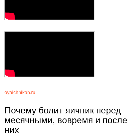
oyaichnikah.ru
Почему болит яичник перед
месячными, вовремя и после
них