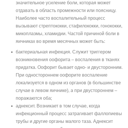
значительное усиление боли, которая может
отдавать в область промежности или поясницу.
Наиболее часто воспалительный процесс
вызывают стрептококки, стафилококки, гонококки,
микоплазмы, хламидии. Частой причиной боли в
яичниках во время месячных может быть:
бактериальная инфекция. Служит триггером
возникновения оофорита – воспаления в тканях
придатка. Оофорит бывает одно- и двусторонним.
При одностороннем оофорите воспаление
локализуется в одном из органов (в большинстве
случае в левом яичнике), а при двустороннем –
поражаются оба;
аднексит. Возникает в том случае, когда
инфекционный процесс затрагивает фаллопиевы
трубы и другие органы малого таза. Аднексит