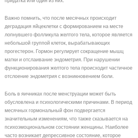
придатка или один из них.
Важно помнить, что после месячных происходит
деградация яйцеклетки с формированием на месте
лопнувшего фолликула желтого тела, которое является
небольшой группой клеток, вырабатывающих
прогестерон. Гормон регулирует сокращение мышц
матки и отслаивание эндометрия. При нарушении
функционирования желтого тела происходит частичное
отслоение эндометрия с возникновением боли.
Боль в яичниках после менструации может быть
обусловлена и психологическими причинами. В период
месячных гормональный фон подвергается
значительным изменениям, что также сказывается на
психоэмоциональном состоянии женщины. Наиболее
часто возникает депрессивное состояние, которое