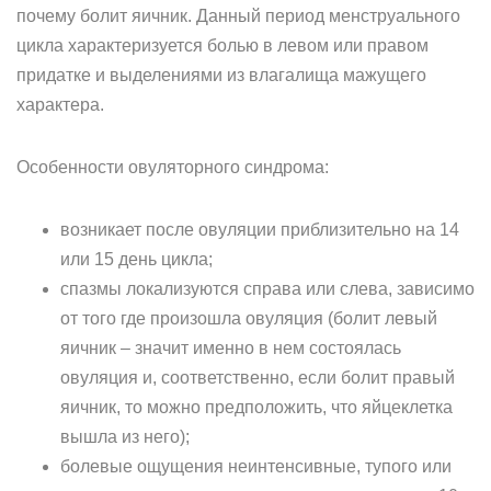
почему болит яичник. Данный период менструального
цикла характеризуется болью в левом или правом
придатке и выделениями из влагалища мажущего
характера.
Особенности овуляторного синдрома:
возникает после овуляции приблизительно на 14
или 15 день цикла;
спазмы локализуются справа или слева, зависимо
от того где произошла овуляция (болит левый
яичник – значит именно в нем состоялась
овуляция и, соответственно, если болит правый
яичник, то можно предположить, что яйцеклетка
вышла из него);
болевые ощущения неинтенсивные, тупого или