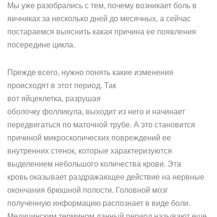
Мы уже разобрались с тем, почему возникает боль в
яичниках за несколько дней до месячных, а сейчас
постараемся выяснить какая причина ее появления
посередине цикла.
Прежде всего, нужно понять какие изменения
происходят в этот период. Так
вот яйцеклетка, разрушая
оболочку фолликула, выходит из него и начинает
передвигаться по маточной трубе. А это становится
причиной микроскопических повреждений ее
внутренних стенок, которые характеризуются
выделением небольшого количества крови. Эта
кровь оказывает раздражающее действие на нервные
окончания брюшной полости. Головной мозг
полученную информацию распознает в виде боли.
Медицинским термином данный период называют еще