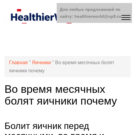
Для любых предложений по
сайту: healthierworld@cp9.ru
Главная
"
Яичники
"
Во время месячных болят
яичники почему
Во время месячных
болят яичники почему
Болит яичник перед