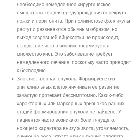
необходимо немедленное хирургическое
вмешательство для предупреждения перекрута
ножки и перитонита. При поликистозе фолликулы
растут и развиваются обычным образом, но
выход созревшей яйцеклетки не происходит,
вследствие чего в яичнике формируется
множество кист. Это заболевание требует
немедленного лечения, поскольку часто приводит
к бесплодию.
Злокачественная опухоль. Формируется из
эпителиальных клеток яичника и ее развитие
зачастую протекает бессимптомно. Каких-либо
характерных или маркерных признаков ранних
стадий формирования опухоли не найдено. У
пациенток часто возникают боли тянущего,
ноющего характера внизу живота, утомляемость,
снижение веса, утрата или снижение аппетита.