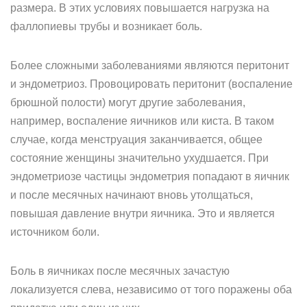
размера. В этих условиях повышается нагрузка на
фаллопиевы трубы и возникает боль.
Более сложными заболеваниями являются перитонит
и эндометриоз. Провоцировать перитонит (воспаление
брюшной полости) могут другие заболевания,
например, воспаление яичников или киста. В таком
случае, когда менструация заканчивается, общее
состояние женщины значительно ухудшается. При
эндометриозе частицы эндометрия попадают в яичник
и после месячных начинают вновь утолщаться,
повышая давление внутри яичника. Это и является
источником боли.
Боль в яичниках после месячных зачастую
локализуется слева, независимо от того поражены оба