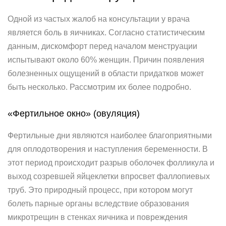
Одной из частых жалоб на консультации у врача
является боль в яичниках. Согласно статистическим
данным, дискомфорт перед началом менструации
испытывают около 60% женщин. Причин появления
болезненных ощущений в области придатков может
быть несколько. Рассмотрим их более подробно.
«Фертильное окно» (овуляция)
Фертильные дни являются наиболее благоприятными
для оплодотворения и наступления беременности. В
этот период происходит разрыв оболочек фолликула и
выход созревшей яйцеклетки впросвет фаллопиевых
труб. Это природный процесс, при котором могут
болеть парные органы вследствие образования
микротрещин в стенках яичника и повреждения