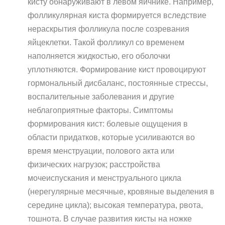
кисту обнаруживают в левом яичнике. Например,
фолликулярная киста формируется вследствие
нераскрытия фолликула после созревания
яйцеклетки. Такой фолликул со временем
наполняется жидкостью, его оболочки
уплотняются. Формирование кист провоцируют
гормональный дисбаланс, постоянные стрессы,
воспалительные заболевания и другие
неблагоприятные факторы. Симптомы
формирования кист: болевые ощущения в
области придатков, которые усиливаются во
время менструации, полового акта или
физических нагрузок; расстройства
мочеиспускания и менструального цикла
(нерегулярные месячные, кровяные выделения в
середине цикла); высокая температура, рвота,
тошнота. В случае развития кисты на ножке