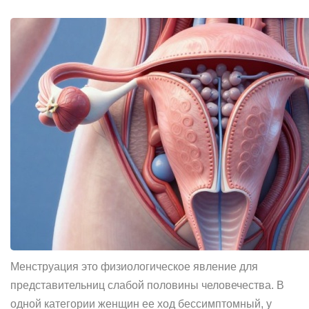
Менструация это физиологическое явление для
представительниц слабой половины человечества. В
одной категории женщин ее ход бессимптомный, у