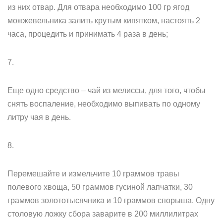
из них отвар. Для отвара необходимо 100 гр ягод
можжевельника залить крутым кипятком, настоять 2
часа, процедить и принимать 4 раза в день;
7.
Еще одно средство – чай из мелиссы, для того, чтобы
снять воспаление, необходимо выпивать по одному
литру чая в день.
8.
Перемешайте и измельчите 10 граммов травы
полевого хвоща, 50 граммов гусиной лапчатки, 30
граммов золототысячника и 10 граммов спорыша. Одну
столовую ложку сбора заварите в 200 миллилитрах