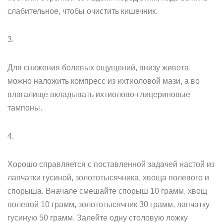
слабительное, чтобы очистить кишечник.
3.
Для снижения болевых ощущений, внизу живота,
можно наложить компресс из ихтиоловой мази, а во
влагалище вкладывать ихтиолово-глицериновые
тампоны.
4.
Хорошо справляется с поставленной задачей настой из
лапчатки гусиной, золототысячника, хвоща полевого и
спорыша. Вначале смешайте спорыш 10 грамм, хвощ
полевой 10 грамм, золототысячник 30 грамм, лапчатку
гусиную 50 грамм. Залейте одну столовую ложку