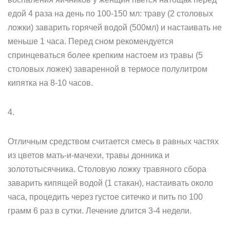
едой 4 раза на день по 100-150 мл: траву (2 столовых
ложки) заварить горячей водой (500мл) и настаивать не
меньше 1 часа. Перед сном рекомендуется
спринцеваться более крепким настоем из травы (5
столовых ложек) заваренной в термосе полулитром
кипятка на 8-10 часов.
4.
Отличным средством считается смесь в равных частях
из цветов мать-и-мачехи, травы донника и
золототысячника. Столовую ложку травяного сбора
заварить кипящей водой (1 стакан), настаивать около
часа, процедить через густое ситечко и пить по 100
грамм 6 раз в сутки. Лечение длится 3-4 недели.