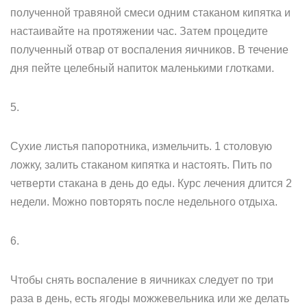
полученной травяной смеси одним стаканом кипятка и
настаивайте на протяжении час. Затем процедите
полученный отвар от воспаления яичников. В течение
дня пейте целебный напиток маленькими глотками.
5.
Сухие листья папоротника, измельчить. 1 столовую
ложку, залить стаканом кипятка и настоять. Пить по
четверти стакана в день до еды. Курс лечения длится 2
недели. Можно повторять после недельного отдыха.
6.
Чтобы снять воспаление в яичниках следует по три
раза в день, есть ягоды можжевельника или же делать