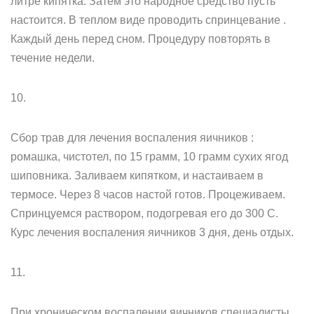
литре кипятка. Затем это народное средство пусть
настоится. В теплом виде проводить спринцевание .
Каждый день перед сном. Процедуру повторять в
течение недели.
10.
Сбор трав для лечения воспаления яичников :
ромашка, чистотел, по 15 грамм, 10 грамм сухих ягод
шиповника. Заливаем кипятком, и настаиваем в
термосе. Через 8 часов настой готов. Процеживаем.
Спринцуемся раствором, подогревая его до 300 С.
Курс лечения воспаления яичников 3 дня, день отдых.
11.
При хроническом воспалении яичников специалисты