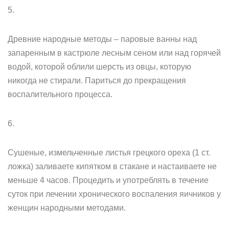
5.
Древние народные методы – паровые ванны над
запаренным в кастрюле лесным сеном или над горячей
водой, которой облили шерсть из овцы, которую
никогда не стирали. Париться до прекращения
воспалительного процесса.
6.
Сушеные, измельченные листья грецкого ореха (1 ст.
ложка) заливаете кипятком в стакане и настаиваете не
меньше 4 часов. Процедить и употреблять в течение
суток при лечении хронического воспаления яичников у
женщин народными методами.