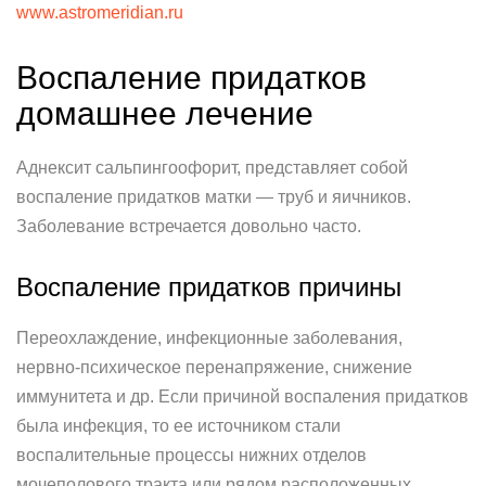
www.astromeridian.ru
Воспаление придатков
домашнее лечение
Аднексит сальпингоофорит, представляет собой
воспаление придатков матки — труб и яичников.
Заболевание встречается довольно часто.
Воспаление придатков причины
Переохлаждение, инфекционные заболевания,
нервно-психическое перенапряжение, снижение
иммунитета и др. Если причиной воспаления придатков
была инфекция, то ее источником стали
воспалительные процессы нижних отделов
мочеполового тракта или рядом расположенных