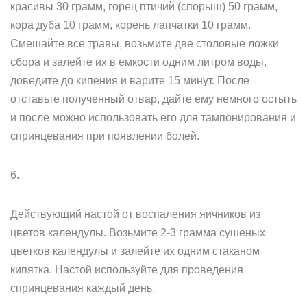
красивы 30 грамм, горец птичий (спорыш) 50 грамм,
кора дуба 10 грамм, корень лапчатки 10 грамм.
Смешайте все травы, возьмите две столовые ложки
сбора и залейте их в емкости одним литром воды,
доведите до кипения и варите 15 минут. После
отставьте полученный отвар, дайте ему немного остыть
и после можно использовать его для тампонирования и
спринцевания при появлении болей.
6.
Действующий настой от воспаления яичников из
цветов календулы. Возьмите 2-3 грамма сушеных
цветков календулы и залейте их одним стаканом
кипятка. Настой используйте для проведения
спринцевания каждый день.