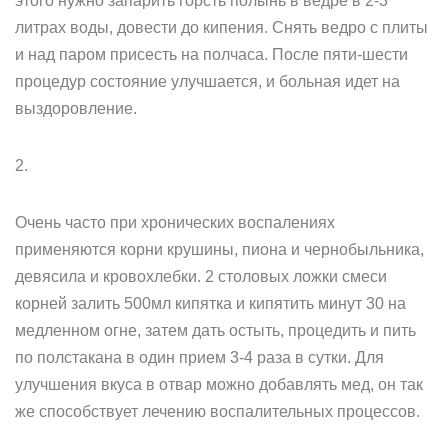
этого нужно запарить горсть полынь в ведре в 2-3
литрах воды, довести до кипения. Снять ведро с плиты
и над паром присесть на полчаса. После пяти-шести
процедур состояние улучшается, и больная идет на
выздоровление.
2.
Очень часто при хронических воспалениях
применяются корни крушины, пиона и чернобыльника,
девясила и кровохлебки. 2 столовых ложки смеси
корней залить 500мл кипятка и кипятить минут 30 на
медленном огне, затем дать остыть, процедить и пить
по полстакана в один прием 3-4 раза в сутки. Для
улучшения вкуса в отвар можно добавлять мед, он так
же способствует лечению воспалительных процессов.