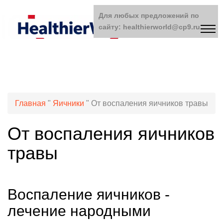
Для любых предложений по
сайту: healthierworld@cp9.ru
Главная
"
Яичники
"
От воспаления яичников травы
От воспаления яичников
травы
Воспаление яичников -
лечение народными