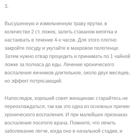
3.
Высушенную и измельченную траву ярутки, в
количестве 2 ст. ложек, залить стаканом кипятка и
настаивать в течение 4-х часов. Для этого плотно
закройте посуду и укутайте в махровое полотенце.
Затем нужно отвар процедить и принимать по 1 чайной
ложке за полчаса до еды. Лечение хронического
воспаления яичников длительное, около двух месяцев,
но эффект потрясающий.
Напоследок, хороший совет женщинам: старайтесь не
переохлаждаться, так как это одна из основных причин
хронического воспаления. И при малейших признаках
воспаления посетите врача. Помните, что лечить
заболевание легче, когда оно в начальной стадии, и