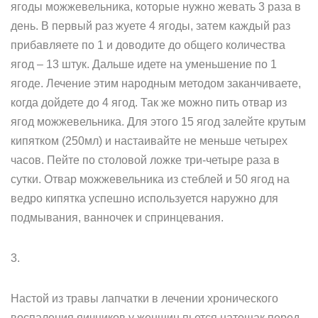
ягоды можжевельника, которые нужно жевать 3 раза в
день. В первый раз жуете 4 ягоды, затем каждый раз
прибавляете по 1 и доводите до общего количества
ягод – 13 штук. Дальше идете на уменьшение по 1
ягоде. Лечение этим народным методом заканчиваете,
когда дойдете до 4 ягод. Так же можно пить отвар из
ягод можжевельника. Для этого 15 ягод залейте крутым
кипятком (250мл) и настаивайте не меньше четырех
часов. Пейте по столовой ложке три-четыре раза в
сутки. Отвар можжевельника из стеблей и 50 ягод на
ведро кипятка успешно используется наружно для
подмывания, ванночек и спринцевания.
3.
Настой из травы лапчатки в лечении хронического
воспаления яичников у женщин пьется натощак перед