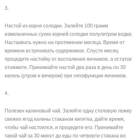
3.
Настой из корня солодки. Залейте 100 грамм
измельченных сухих корней солодки полулитром водки.
Настаивать нужно на протяжении месяца. Время от
времени встряхивать содержимое. Спустя месяц
процедите настойку от воспаления яичников, а остаток
отожмите. Принимайте настой два раза в день по 30
капель (утром и вечером) при гипофункции яичников.
4.
Полезен калиновый чай. Залейте одну столовую ложку
свежих ягод калины стаканом кипятка, дайте время,
чтобы чай настоялся, и процедите его. Принимайте
такой чай за 30 минут до еды по четверти стакана во