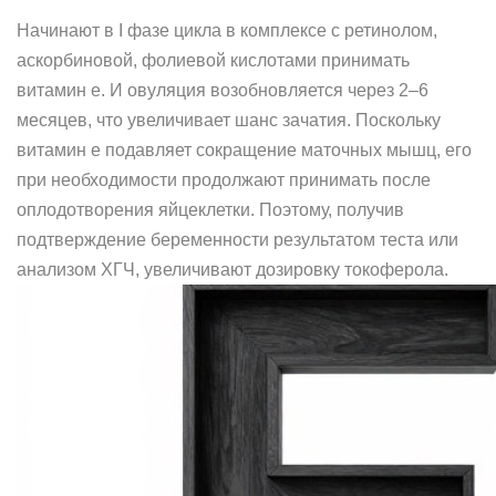
Начинают в I фазе цикла в комплексе с ретинолом,
аскорбиновой, фолиевой кислотами принимать
витамин е. И овуляция возобновляется через 2–6
месяцев, что увеличивает шанс зачатия. Поскольку
витамин е подавляет сокращение маточных мышц, его
при необходимости продолжают принимать после
оплодотворения яйцеклетки. Поэтому, получив
подтверждение беременности результатом теста или
анализом ХГЧ, увеличивают дозировку токоферола.