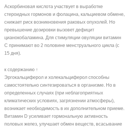
Аскорбиновая кислота участвует в выработке
стероидных гормонов и фолацина, кальциевом обмене,
снижает риск возникновения раковых опухолей. Но
превышение дозировки вызовет дефицит
цианокобаламина. Для стимуляции овуляции витамин
С принимают во 2 половине менструального цикла (с
15 дня).
к содержанию ↑
Эргокальциферол и холекальциферол способны
самостоятельно синтезироваться в организме. Но в
определенных случаях (при неблагоприятных
климатических условиях, загрязнении атмосферы),
возникает необходимость в их дополнительном приеме.
Витамин D усиливает гормональную активность
половых желез, улучшает обмен веществ, всасывание