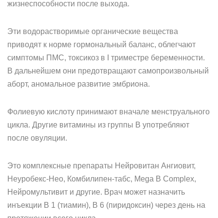
жизнеспособности после выхода.
Эти водорастворимые органические вещества
приводят к норме гормональный баланс, облегчают
симптомы ПМС, токсикоз в I триместре беременности.
В дальнейшем они предотвращают самопроизвольный
аборт, аномальное развитие эмбриона.
Фолиевую кислоту принимают вначале менструального
цикла. Другие витамины из группы B употребляют
после овуляции.
Это комплексные препараты Нейровитан Ангиовит,
Неуробекс-Нео, Комбилипен-табс, Mega B Complex,
Нейромультивит и другие. Врач может назначить
инъекции B 1 (тиамин), B 6 (пиридоксин) через день на