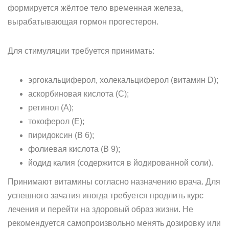
формируется жёлтое тело временная железа,
вырабатывающая гормон прогестерон.
Для стимуляции требуется принимать:
эргокальциферол, холекальциферол (витамин D);
аскорбиновая кислота (C);
ретинол (A);
токоферол (E);
пиридоксин (B 6);
фолиевая кислота (B 9);
йодид калия (содержится в йодированной соли).
Принимают витамины согласно назначению врача. Для
успешного зачатия иногда требуется продлить курс
лечения и перейти на здоровый образ жизни. Не
рекомендуется самопроизвольно менять дозировку или