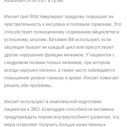
назначается по 0,8 г в сутки.
Инозит (вит В8)стимулирует придатки, повышает их
чувствительность к инсулину и половым гормонам. Это
способствует полноценному созреванию яйцеклетки и
успешному зачатию. Витамин В8 используют, если
овуляция бывает не каждый цикл или присутствуют
другие нарушения функции яичников. У пациенток с
синдромом поликистозных яичников, при котором
всегда нарушен оогенез, а также часто наблюдается
повышение уровня глюкозы в крови. Инозит помогает
решить обе проблемы.
Инозит используют в комплексной подготовке
пациентки к ЭКО. Благодаря способности витамина
предупреждать пороки внутриутробного развития, эта
мера позволяет получить больше качественных