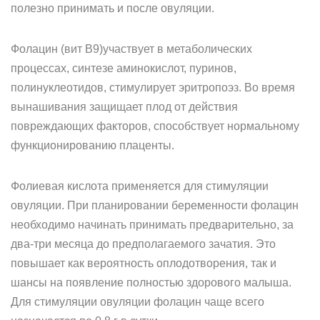
полезно принимать и после овуляции.
Фолацин (вит В9)участвует в метаболических
процессах, синтезе аминокислот, пуринов,
полинуклеотидов, стимулирует эритропоэз. Во время
вынашивания защищает плод от действия
повреждающих факторов, способствует нормальному
функционированию плаценты.
Фолиевая кислота применяется для стимуляции
овуляции. При планировании беременности фолацин
необходимо начинать принимать предварительно, за
два-три месяца до предполагаемого зачатия. Это
повышает как вероятность оплодотворения, так и
шансы на появление полностью здорового малыша.
Для стимуляции овуляции фолацин чаще всего