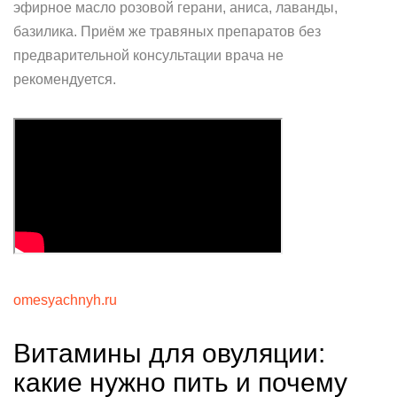
эфирное масло розовой герани, аниса, лаванды,
базилика. Приём же травяных препаратов без
предварительной консультации врача не
рекомендуется.
omesyachnyh.ru
Витамины для овуляции:
какие нужно пить и почему