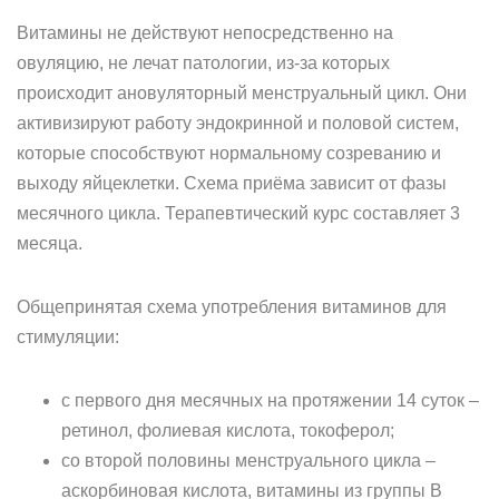
Витамины не действуют непосредственно на
овуляцию, не лечат патологии, из-за которых
происходит ановуляторный менструальный цикл. Они
активизируют работу эндокринной и половой систем,
которые способствуют нормальному созреванию и
выходу яйцеклетки. Схема приёма зависит от фазы
месячного цикла. Терапевтический курс составляет 3
месяца.
Общепринятая схема употребления витаминов для
стимуляции:
с первого дня месячных на протяжении 14 суток –
ретинол, фолиевая кислота, токоферол;
со второй половины менструального цикла –
аскорбиновая кислота, витамины из группы B