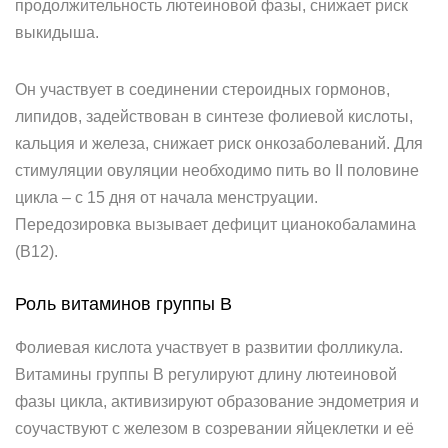
продолжительность лютеиновой фазы, снижает риск
выкидыша.
Он участвует в соединении стероидных гормонов,
липидов, задействован в синтезе фолиевой кислоты,
кальция и железа, снижает риск онкозаболеваний. Для
стимуляции овуляции необходимо пить во II половине
цикла – с 15 дня от начала менструации.
Передозировка вызывает дефицит цианокобаламина
(B12).
Роль витаминов группы B
Фолиевая кислота участвует в развитии фолликула.
Витамины группы B регулируют длину лютеиновой
фазы цикла, активизируют образование эндометрия и
соучаствуют с железом в созревании яйцеклетки и её