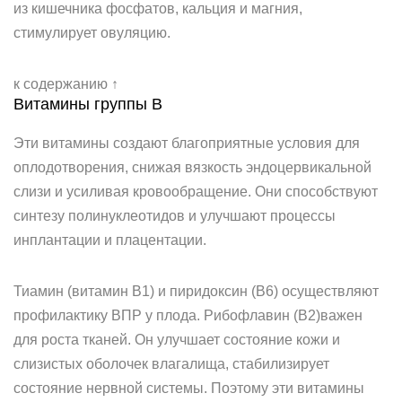
из кишечника фосфатов, кальция и магния,
стимулирует овуляцию.
к содержанию ↑
Витамины группы В
Эти витамины создают благоприятные условия для
оплодотворения, снижая вязкость эндоцервикальной
слизи и усиливая кровообращение. Они способствуют
синтезу полинуклеотидов и улучшают процессы
инплантации и плацентации.
Тиамин (витамин В1) и пиридоксин (В6) осуществляют
профилактику ВПР у плода. Рибофлавин (В2)важен
для роста тканей. Он улучшает состояние кожи и
слизистых оболочек влагалища, стабилизирует
состояние нервной системы. Поэтому эти витамины