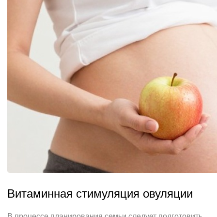
Витаминная стимуляция овуляции
В процессе планирования семьи следует подготовить