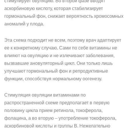
стимулирует овуляцию. Во второй фазе вводят
аскорбиновую кислоту, которая стабилизирует
гормональный фон, снижает вероятность хромосомных
аномалий у плода.
Эта схема подходит не всем, поэтому врач адаптирует
ее к конкретному случаю. Сами по себе витамины не
влияют на овуляцию и не излечивают заболевания,
вызвавшие ановуляторный цикл. Они только лишь
улучшают гормональный фон и репродуктивные
функции, способствуя нормальному оогенезу.
Стимуляция овуляции витаминами по
распространенной схеме предполагает в первую
половину цикла прием ретинола, токоферола,
фолацина, а во вторую – употребление токоферола,
аскорбиновой кислоты и группы В. Нежелательно