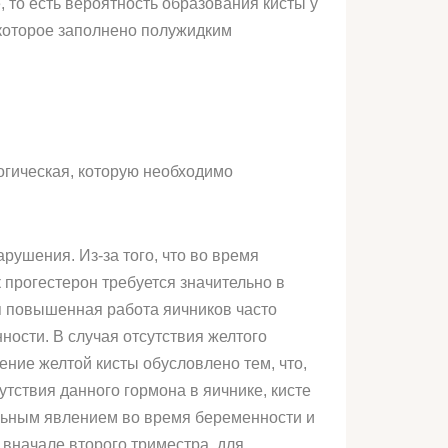
, то есть вероятность образования кисты у
 которое заполнено полужидким
огическая, которую необходимо
рушения. Из-за того, что во время
 прогестерон требуется значительно в
я повышенная работа яичников часто
ости. В случая отсутствия желтого
ние желтой кисты обусловлено тем, что,
утствия данного гормона в яичнике, кисте
альным явлением во время беременности и
 вначале второго триместра, для