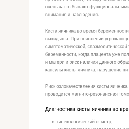
очень часто бывают функциональными 
внимания и наблюдения.
Киста яичника во время беременности 
выкидыша. При появлении угрожающег
симптоматической, спазмолитической 
беременности, когда плацента уже по
и матери и риск наличия данного обра
капсулы кисты яичника, нарушение пи
Риск озлокачествления кисты яичника
проводится магнито-резонансная томо
Диагностика кисты яичника во вр
гинекологический осмотр;