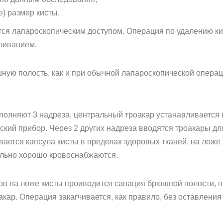
е) размер кисты.
ся лапароскопическим доступом. Операция по удалению ки
ливанием.
ную полость, как и при обычной лапароскопической операц
полняют 3 надреза, центральный троакар устанавливается 
ский прибор. Через 2 других надреза вводятся троакары д
вается капсула кисты в пределах здоровых тканей, на лож
вольно хорошо кровоснабжаются.
в на ложе кисты проиводится санация брюшной полости, пр
кар. Операция закагчивается, как правило, без оставления