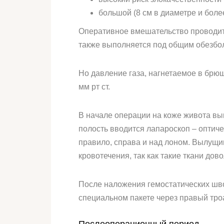
большой (8 см в диаметре и боле
Оперативное вмешательство проводит
также выполняется под общим обезбо
Но давление газа, нагнетаемое в брюш
мм рт ст.
В начале операции на коже живота вы
полость вводится лапароскоп – оптиче
правило, справа и над лоном. Вылущи
кровотечения, так как такие ткани до
После наложения гемостатических шво
специальном пакете через правый троа