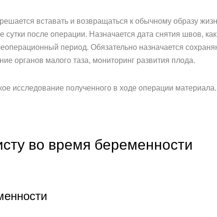
решается вставать и возвращаться к обычному образу жизн
 сутки после операции. Назначается дата снятия швов, как
еоперационный период. Обязательно назначается сохраня
ие органов малого таза, мониторинг развития плода.
кое исследование полученного в ходе операции материала.
исту во время беременности
менности