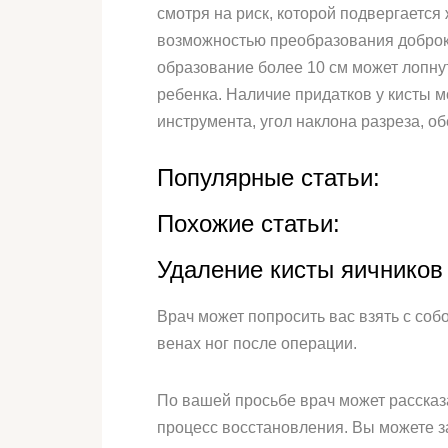
смотря на риск, которой подвергаетс
возможностью преобразования доброка
образование более 10 см может лопнут
ребенка. Наличие придатков у кисты м
инструмента, угол наклона разреза, 
Популярные статьи:
Похожие статьи:
Удаление кисты яичников
Врач может попросить вас взять с соб
венах ног после операции.
По вашей просьбе врач может рассказа
процесс восстановления. Вы можете з