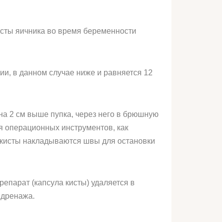
сты яичника во время беременности
ии, в данном случае ниже и равняется 12
на 2 см выше пупка, через него в брюшную
ля операционных инструментов, как
е кисты накладываются швы для остановки
епарат (капсула кисты) удаляется в
 дренажа.