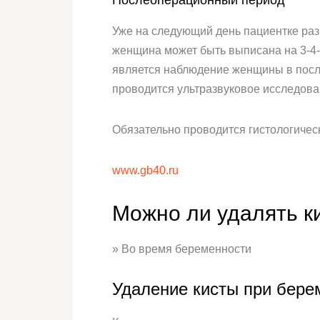
Послеоперационный период
Уже на следующий день пациентке раз
женщина может быть выписана на 3-4-е
является наблюдение женщины в посл
проводится ультразвуковое исследован
Обязательно проводится гистологичес
www.gb40.ru
Можно ли удалять к
» Во время беременности
Удаление кисты при бере