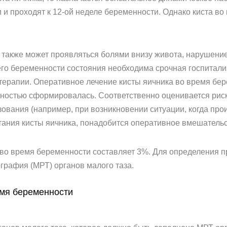
и проходят к 12-ой неделе беременности. Однако киста во
также может проявляться болями внизу живота, нарушением
о беременности состояния необходима срочная госпитали
терапии. Оперативное лечение кисты яичника во время бер
лностью сформировалась. Соответственно оценивается рис
зования (например, при возникновении ситуации, когда про
тания кисты яичника, понадобится оперативное вмешательс
 во время беременности составляет 3%. Для определения 
графия (МРТ) органов малого таза.
емя беременности