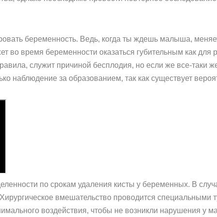
ровать беременность. Ведь, когда ты ждешь малыша, меняет
ет во время беременности оказаться губительным как для 
правила, служит причиной бесплодия, но если же все-таки ж
ько наблюдение за образованием, так как существует вероя
деленности по срокам удаления кисты у беременных. В слу
. Хирургическое вмешательство проводится специальными 
мального воздействия, чтобы не возникли нарушения у мат