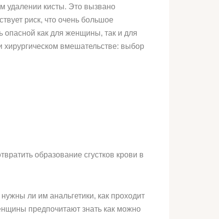
ом удалении кисты. Это вызвано
твует риск, что очень большое
ь опасной как для женщины, так и для
ри хирургическом вмешательстве: выбор
твратить образование сгустков крови в
 нужны ли им анальгетики, как проходит
енщины предпочитают знать как можно