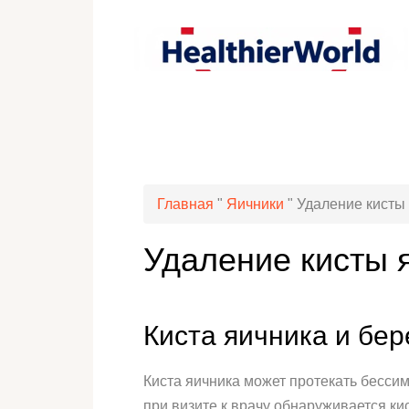
Главная
"
Яичники
"
Удаление кисты
Удаление кисты 
Киста яичника и бе
Киста яичника может протекать бесси
при визите к врачу обнаруживается к