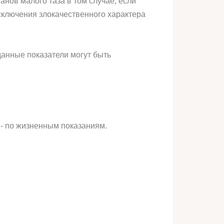
нов малого таза в том случае, если
сключения злокачественного характера
данные показатели могут быть
 - по жизненным показаниям.