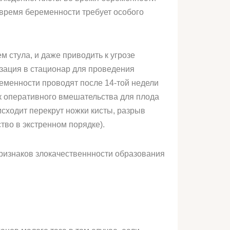
 время беременности требует особого
 стула, и даже приводить к угрозе
зация в стационар для проведения
еменности проводят после 14-той недели
к оперативного вмешательства для плода
исходит перекрут ножки кисты, разрыв
тво в экстренном порядке).
признаков злокачественнности образования