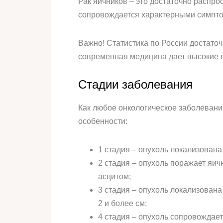
Рак яичников – это достаточно распро
сопровождается характерными симптом
Важно! Статистика по России достаточ
современная медицина дает высокие 
Стадии заболевания
Как любое онкологическое заболевание
особенности:
1 стадия – опухоль локализована
2 стадия – опухоль поражает яич
асцитом;
3 стадия – опухоль локализована
2 и более см;
4 стадия – опухоль сопровождает