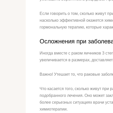
Если говорить о том, сколько живут пр
насколько эффективной окажется хими
гормональную терапию, которые хара
Осложнения при заболев
Иногда вместе с раком яичников 3 сте
увеличивается в размерах, доставляет
Важно! Утешает то, что раковые забо
Что касается того, сколько живут при 
подобранного лечения. Оно может зак
более серьезных ситуациях врачи ус
химиотерапии.