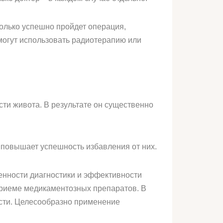
сколько успешно пройдет операция,
могут использовать радиотерапию или
сти живота. В результате он существенно
 повышает успешность избавления от них.
еменности диагностики и эффективности
приеме медикаментозных препаратов. В
сти. Целесообразно применение