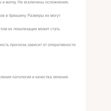
ы и матку. Не исключены осложнения,
зов в брюшину. Размеры их могут
том их локализации может стать
ость прогноза зависит от оперативности
ления патологии и качества лечения.