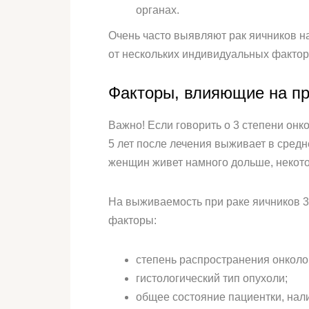
органах.
Очень часто выявляют рак яичников на
от нескольких индивидуальных фактор
Факторы, влияющие на п
Важно! Если говорить о 3 степени онко
5 лет после лечения выживает в средн
женщин живет намного дольше, некотор
На выживаемость при раке яичников 3
факторы:
степень распространения онколо
гистологический тип опухоли;
общее состояние пациентки, нал