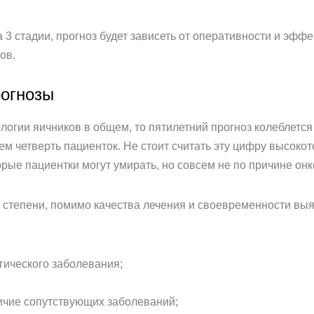
 3 стадии, прогноз будет зависеть от оперативности и эфф
ов.
рогнозы
логии яичников в общем, то пятилетний прогноз колеблется 
ем четверть пациенток. Не стоит считать эту цифру высоко
ые пациентки могут умирать, но совсем не по причине онк
 степени, помимо качества лечения и своевременности выя
гического заболевания;
ичие сопутствующих заболеваний;