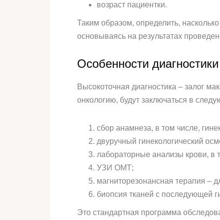
возраст пациентки.
Таким образом, определить, наскольк
основываясь на результатах проведен
Особенности диагностики
Высокоточная диагностика – залог ма
онкологию, будут заключаться в след
сбор анамнеза, в том числе, гине
двуручный гинекологический осм
лабораторные анализы крови, в т
УЗИ ОМТ;
магниторезонансная терапия – д
биопсия тканей с последующей г
Это стандартная программа обследован