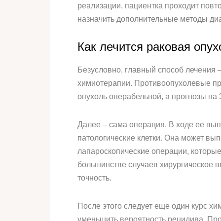
реализации, пациентка проходит повт
назначить дополнительные методы диа
Как лечится раковая опух
Безусловно, главный способ лечения –
химиотерапии. Противоопухолевые пр
опухоль операбельной, а прогнозы на 
Далее – сама операция. В ходе ее вы
патологические клетки. Она может вы
лапароскопические операции, которые
большинстве случаев хирургическое в
точность.
После этого следует еще один курс хи
уменьшить вероятность рецидива. Прод