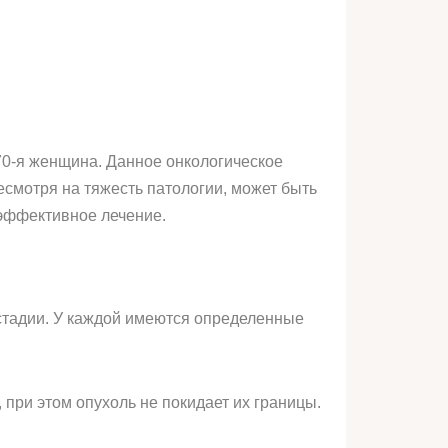
 70-я женщина. Данное онкологическое
смотря на тяжесть патологии, может быть
эффективное лечение.
 стадии. У каждой имеются определенные
 при этом опухоль не покидает их границы.