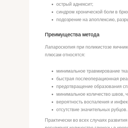
острый аднексит;
синдром хронической боли в бр
подозрение на апоплексию, разр
Преимущества метода
Лапароскопия при поликистозе яичник
плюсам относятся:
минимальное травмирование тка
быстрая послеоперационная реа
предотвращение образования спа
минимальное количество швов, ч
вероятность воспаления и инфек
отсутствие значительных рубцов.
Практически во всех случаях развити
регулирует количество глюкозы в кров