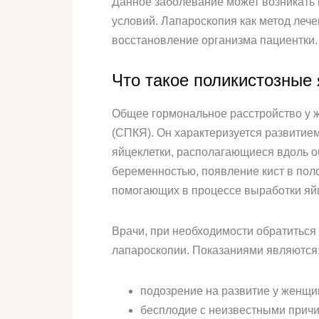
Данное заболевание может возникать 
условий. Лапароскопия как метод лече
восстановление организма пациентки.
Что такое поликистозные
Общее гормональное расстройство у ж
(СПКЯ). Он характеризуется развитие
яйцеклетки, располагающиеся вдоль о
беременностью, появление кист в пол
помогающих в процессе выработки яйц
Врачи, при необходимости обратиться
лапароскопии. Показаниями являются
подозрение на развитие у женщи
бесплодие с неизвестными прич