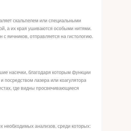
даляет скальпелем или специальными
й, а их края ушиваются особыми нитями.
 с яичников, отправляется на гистологию.
шие насечки, благодаря которым функции
и посредством лазера или коагулятора
местах, где видны просвечивающиеся
х необходимых анализов, среди которых: