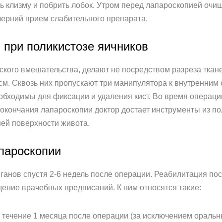
ь клизму и побрить лобок. Утром перед лапароскопией очи
ерний прием слабительного препарата.
 при поликистозе яичников
ского вмешательства, делают не посредством разреза ткан
см. Сквозь них пропускают три манипулятора к внутренним
обходимы для фиксации и удаления кист. Во время операци
окончания лапароскопии доктор достает инструменты из 
ней поверхности живота.
пароскопии
ганов спустя 2-6 недель после операции. Реабилитация по
дение врачебных предписаний. К ним относятся такие:
 течение 1 месяца после операции (за исключением оральн