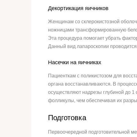
Декортикация яичников
Женщинам со склерокистозной оболоч
ножницами трансформированную белоч
Эта процедура помогает убрать фактор
Данный вид лапароскопии проводится н
Насечки на яичниках
Пациенткам с поликистозом для восст
органа восстанавливаются. В процесс
осуществляют надрезы глубиной до 1 с
фолликулы, чем обеспечивая их разры
Подготовка­
Первоочередной подготовительной мер