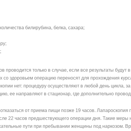
оличества билирубина, белка, сахара;
ру;
;
в проводится только в случае, если все результаты будут в
х со здоровьем операцию переносят для прохождения курс
копии нет: процедуру осуществляют в любой день цикла, з
ию, ее направляют в стационар, где дополнительно провод
 отказаться от приема пищи позже 19 часов. Лапароскопия
после 22 часов предшествующего операции дня. Такие меры
ательные пути при пребывании женщины под наркозом. Вра