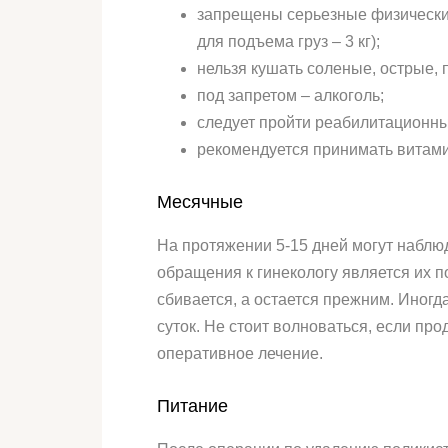
запрещены серьезные физические
для подъема груз – 3 кг);
нельзя кушать соленые, острые,
под запретом – алкоголь;
следует пройти реабилитационны
рекомендуется принимать витами
Месячные­
На протяжении 5-15 дней могут наблю
обращения к гинекологу является их 
сбивается, а остается прежним. Иногд
суток. Не стоит волноваться, если пр
оперативное лечение.
Питание