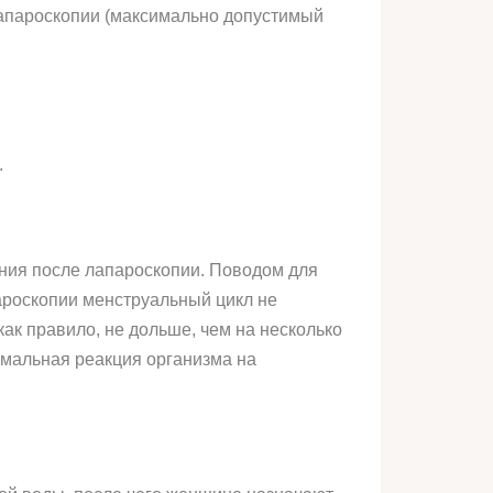
лапароскопии (максимально допустимый
.
ния после лапароскопии. Поводом для
ароскопии менструальный цикл не
как правило, не дольше, чем на несколько
ормальная реакция организма на