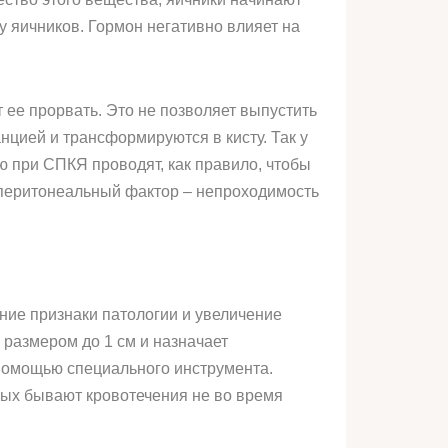
 яичников. Гормон негативно влияет на
 ее прорвать. Это не позволяет выпустить
цией и трансформируются в кисту. Так у
 при СПКЯ проводят, как правило, чтобы
перитонеальный фактор – непроходимость
ние признаки патологии и увеличение
размером до 1 см и назначает
 помощью специального инструмента.
рых бывают кровотечения не во время