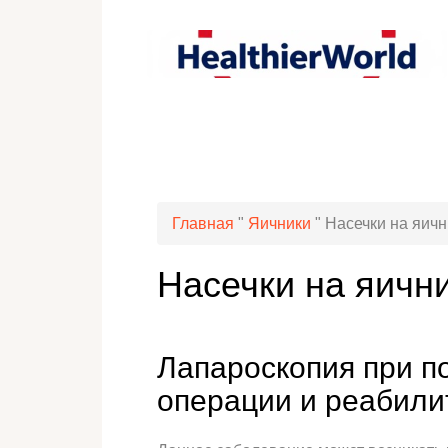
Главная
"
Яичники
"
Насечки на яичн
Насечки на яичн
Лапароскопия при по
операции и реабили