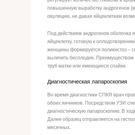
повышенную выработку андрогенов (му
овуляцию, не давая яйцеклеткам возм
Под действием андрогенов оболочка я
яйцеклетку, готовую к оплодотворени
женщины формируется поликистоз – ск
вылечить бесплодие. Преимуществом 
труб матки или имеющиеся спайки.
Диагностическая лапароскопия
Во время диагностики СПКЯ врач пров
обоих яичников. Посредством УЗИ спе
диагностическую лапароскопию. В ход
Далее образец отправляется на гисто
месячных.