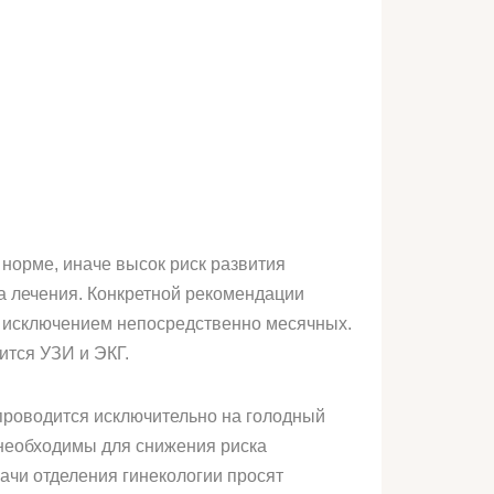
 норме, иначе высок риск развития
а лечения. Конкретной рекомендации
а исключением непосредственно месячных.
ится УЗИ и ЭКГ.
 проводится исключительно на голодный
 необходимы для снижения риска
чи отделения гинекологии просят