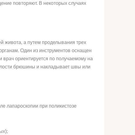
щение повторяют. В некоторых случаях
ей живота, а путем проделывания трех
 органам. Один из инструментов оснащен
и врач ориентируется по получаемому на
полости брюшины и накладывает швы или
сле лапароскопии при поликистозе
ых);