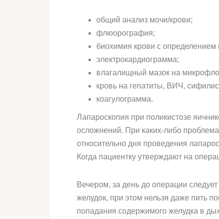
общий анализ мочи/крови;
флюорография;
биохимия крови с определением к
электрокардиограмма;
влагалищный мазок на микрофло
кровь на гепатиты, ВИЧ, сифилис
коагулограмма.
Лапароскопия при поликистозе яичнико
осложнений. При каких-либо проблема
относительно дня проведения лапарос
Когда пациентку утверждают на операц
Вечером, за день до операции следует
желудок, при этом нельзя даже пить 
попадания содержимого желудка в дых