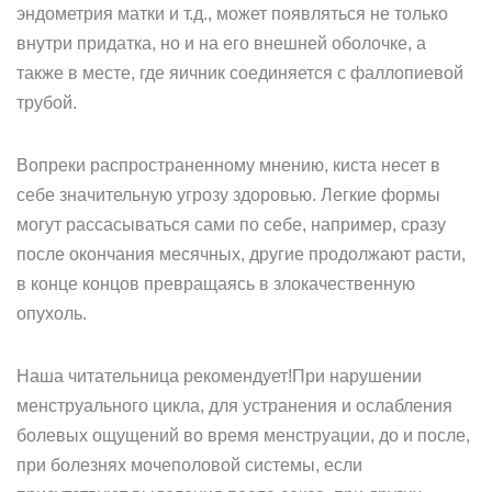
эндометрия матки и т.д., может появляться не только
внутри придатка, но и на его внешней оболочке, а
также в месте, где яичник соединяется с фаллопиевой
трубой.
Вопреки распространенному мнению, киста несет в
себе значительную угрозу здоровью. Легкие формы
могут рассасываться сами по себе, например, сразу
после окончания месячных, другие продолжают расти,
в конце концов превращаясь в злокачественную
опухоль.
Наша читательница рекомендует!При нарушении
менструального цикла, для устранения и ослабления
болевых ощущений во время менструации, до и после,
при болезнях мочеполовой системы, если