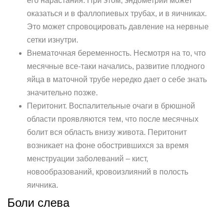
его нарастания. При этом, эндометрий может
оказаться и в фаллопиевых трубах, и в яичниках.
Это может спровоцировать давление на нервные
сетки изнутри.
Внематочная беременность. Несмотря на то, что
месячные все-таки начались, развитие плодного
яйца в маточной трубе нередко дает о себе знать
значительно позже.
Перитонит. Воспалительные очаги в брюшной
области проявляются тем, что после месячных
болит вся область внизу живота. Перитонит
возникает на фоне обострившихся за время
менструации заболеваний – кист,
новообразований, кровоизлияний в полость
яичника.
Боли слева