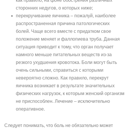
как правило, на фоне обострения различных
сторонних недугов, о которых ниже;
перекручивание яичника – пожалуй, наиболее
распространенная причина патологических
болей. Чаще всего вместе с придатком свое
положение меняет и фаллопиева труба. Данная
ситуация приводит к тому, что орган получает
намного меньше питательных веществ из-за
резкого ухудшения кровотока. Боли могут быть
очень сильными, справиться с которыми
невероятно сложно. Как правило, перекрут
яичника возникает в результате значительных
физических нагрузок, к которым женский организм
не приспособлен. Лечение – исключительно
оперативное.
Следует понимать, что боль не обязательно может