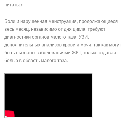
питаться.
Боли и нарушенная менструация, продолжающиеся
весь месяц, независимо от дня цикла, требуют
диагностики органов малого таза, УЗИ,
дополнительных анализов крови и мочи, так как могут
быть вызваны заболеваниями ЖКТ, только отдавая
болью в область малого таза.