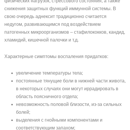
физических нагрузок, стрессового состояния, а также
снижения защитных функций иммунной системы. В
свою очередь аднексит традиционно считается
недугом, развивающимся под воздействием
патогенных микроорганизмов – стафилококков, кандид,
хламидий, кишечной палочки и т.д.
Характерные симптомы воспаления придатков:
увеличение температуры тела;
постоянные тянущие боли в нижней части живота,
в некоторых случаях они могут иррадировать в
область поясничного отдела;
невозможность половой близости, из-за сильных
болей;
выделения с гнойными компонентами и
соответствующим запахом;