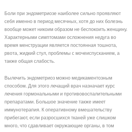
Боли при эндометриозе наиболее сильно проявляют
себя именно в период месячных, хотя до них болезнь
вообще может никоим образом не беспокоить женщину.
Характерными симптомами осложнения недуга во
время менструации является постоянная тошнота,
рвота, жидкий стул, проблемы с мочеиспусканием, а
также общая слабость.
Вылечить эндометриоз можно медикаментозным
способом. Для этого лечащий врач назначает курс
лечения гормональными и противовоспалительными
препаратами. Большое значение также имеет
иммунотерапия. К оперативному вмешательству
прибегают, если разросшихся тканей уже слишком
много, что сдавливает окружающие органы, в том