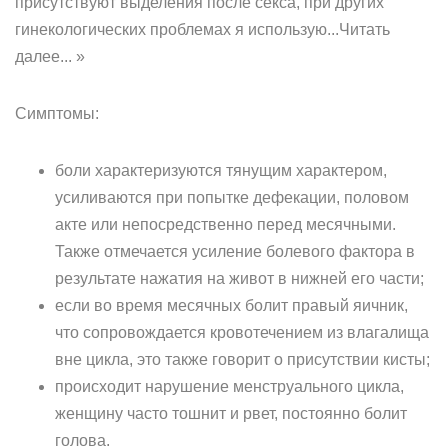
присутствуют выделения после секса, при других
гинекологических проблемах я использую...Читать
далее... »
Симптомы:
боли характеризуются тянущим характером,
усиливаются при попытке дефекации, половом
акте или непосредственно перед месячными.
Также отмечается усиление болевого фактора в
результате нажатия на живот в нижней его части;
если во время месячных болит правый яичник,
что сопровождается кровотечением из влагалища
вне цикла, это также говорит о присутствии кисты;
происходит нарушение менструального цикла,
женщину часто тошнит и рвет, постоянно болит
голова.