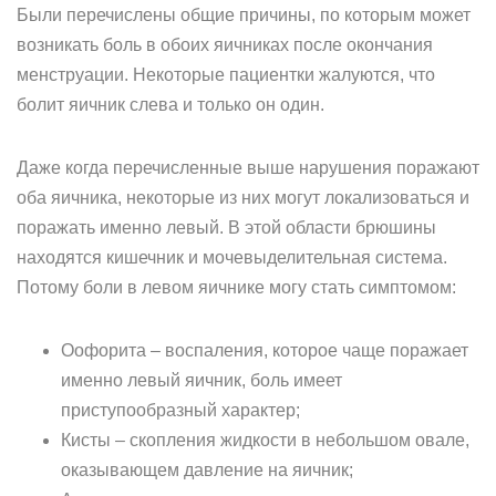
Были перечислены общие причины, по которым может
возникать боль в обоих яичниках после окончания
менструации. Некоторые пациентки жалуются, что
болит яичник слева и только он один.
Даже когда перечисленные выше нарушения поражают
оба яичника, некоторые из них могут локализоваться и
поражать именно левый. В этой области брюшины
находятся кишечник и мочевыделительная система.
Потому боли в левом яичнике могу стать симптомом:
Оофорита – воспаления, которое чаще поражает
именно левый яичник, боль имеет
приступообразный характер;
Кисты – скопления жидкости в небольшом овале,
оказывающем давление на яичник;