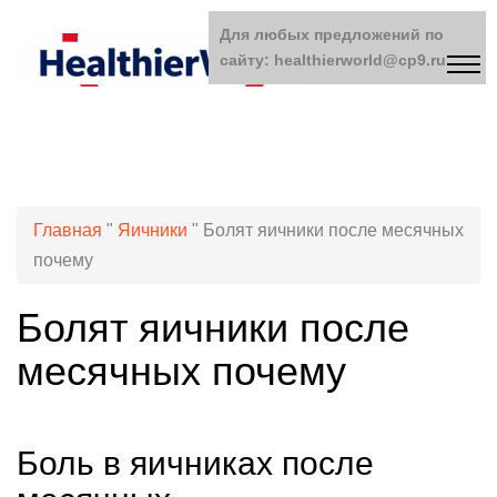
Для любых предложений по
сайту: healthierworld@cp9.ru
Главная
"
Яичники
"
Болят яичники после месячных
почему
Болят яичники после
месячных почему
Боль в яичниках после