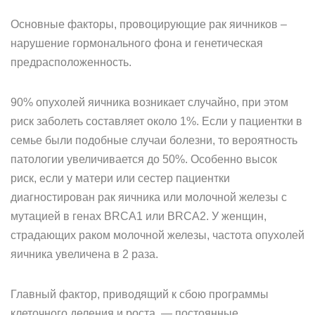
Основные факторы, провоцирующие рак яичников –
нарушение гормонального фона и генетическая
предрасположенность.
90% опухолей яичника возникает случайно, при этом
риск заболеть составляет около 1%. Если у пациентки в
семье были подобные случаи болезни, то вероятность
патологии увеличивается до 50%. Особенно высок
риск, если у матери или сестер пациентки
диагностирован рак яичника или молочной железы с
мутацией в генах BRCA1 или BRCA2. У женщин,
страдающих раком молочной железы, частота опухолей
яичника увеличена в 2 раза.
Главный фактор, приводящий к сбою программы
клеточного деления и роста, — постоянные