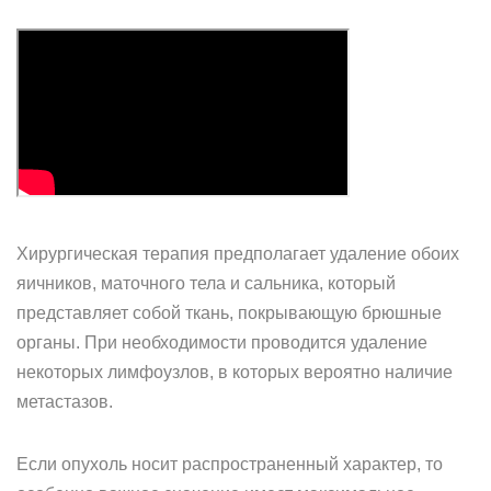
Хирургическая терапия предполагает удаление обоих
яичников, маточного тела и сальника, который
представляет собой ткань, покрывающую брюшные
органы. При необходимости проводится удаление
некоторых лимфоузлов, в которых вероятно наличие
метастазов.
Если опухоль носит распространенный характер, то