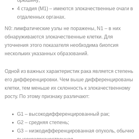
брюшину;
4 стадия (М1) – имеются злокачественные очаги в
отдаленных органах.
N0: лимфатические узлы не поражены, N1 – в них
обнаруживаются злокачественные клетки. Для
уточнения этого показателя необходима биопсия
нескольких указанных образований.
Одной из важных характеристик рака является степень
его дифференцировки. Чем выше дифференцированы
клетки, тем меньше их склонность к злокачественному
росту. По этому признаку различают:
G1 – высокодифференцированный рак;
G2 – средняя степень;
G3 – низкодифференцированная опухоль, обычно