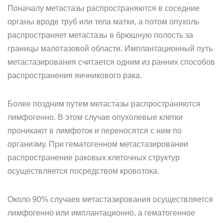
Поначалу метастазы распространяются в соседние
органы вроде труб или тела матки, а потом опухоль
распространяет метастазы в брюшную полость за
границы малотазовой области. Имплантационный путь
метастазирования считается одним из ранних способов
распространения яичникового рака.
Более поздним путем метастазы распространяются
лимфогенно. В этом случае опухолевые клетки
проникают в лимфоток и переносятся с ним по
организму. При гематогенном метастазировании
распространение раковых клеточных структур
осуществляется посредством кровотока.
Около 90% случаев метастазирования осуществляется
лимфогенно или имплантационно, а гематогенное