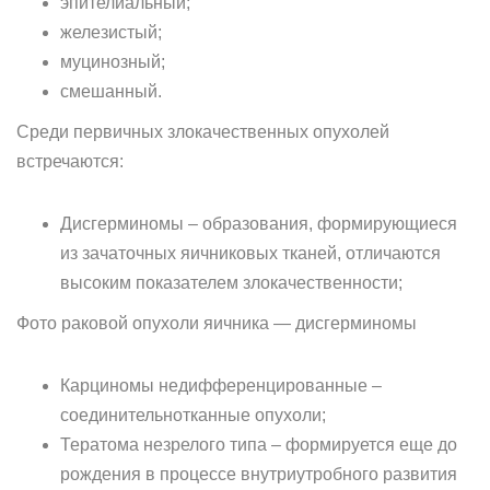
эпителиальный;
железистый;
муцинозный;
смешанный.
Среди первичных злокачественных опухолей
встречаются:
Дисгерминомы – образования, формирующиеся
из зачаточных яичниковых тканей, отличаются
высоким показателем злокачественности;
Фото раковой опухоли яичника — дисгерминомы
Карциномы недифференцированные –
соединительнотканные опухоли;
Тератома незрелого типа – формируется еще до
рождения в процессе внутриутробного развития