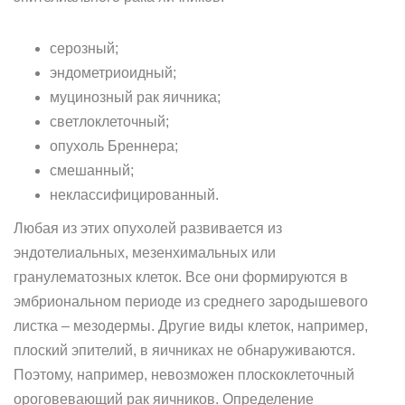
серозный;
эндометриоидный;
муцинозный рак яичника;
светлоклеточный;
опухоль Бреннера;
смешанный;
неклассифицированный.
Любая из этих опухолей развивается из
эндотелиальных, мезенхимальных или
гранулематозных клеток. Все они формируются в
эмбриональном периоде из среднего зародышевого
листка – мезодермы. Другие виды клеток, например,
плоский эпителий, в яичниках не обнаруживаются.
Поэтому, например, невозможен плоскоклеточный
ороговевающий рак яичников. Определение