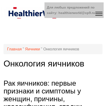
Для любых предложений по
сайту: healthierworld@cp9.ru
Главная
"
Яичники
"
Онкология яичников
Онкология яичников
Рак яичников: первые
признаки и симптомы у
женщин, причины,