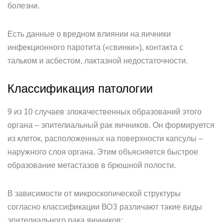
болезни.
Есть данные о вредном влиянии на яичники
инфекционного паротита («свинки»), контакта с
тальком и асбестом, лактазной недостаточности.
Классификация патологии
9 из 10 случаев злокачественных образований этого
органа – эпителиальный рак яичников. Он формируется
из клеток, расположенных на поверхности капсулы –
наружного слоя органа. Этим объясняется быстрое
образование метастазов в брюшной полости.
В зависимости от микроскопической структуры
согласно классификации ВОЗ различают такие виды
эпителиального рака яичников: