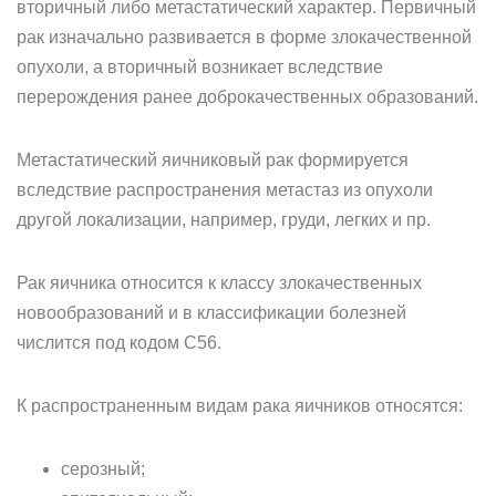
вторичный либо метастатический характер. Первичный
рак изначально развивается в форме злокачественной
опухоли, а вторичный возникает вследствие
перерождения ранее доброкачественных образований.
Метастатический яичниковый рак формируется
вследствие распространения метастаз из опухоли
другой локализации, например, груди, легких и пр.
Рак яичника относится к классу злокачественных
новообразований и в классификации болезней
числится под кодом С56.
К распространенным видам рака яичников относятся:
серозный;