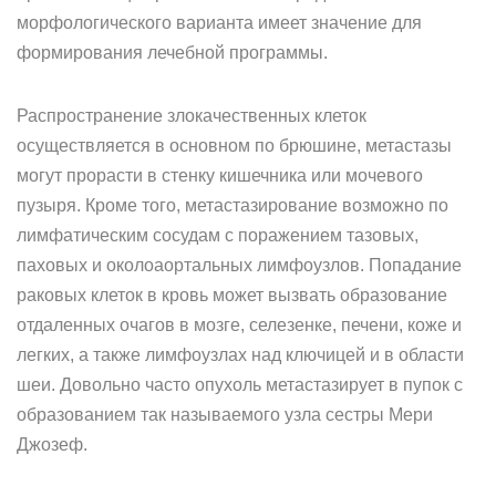
морфологического варианта имеет значение для
формирования лечебной программы.
Распространение злокачественных клеток
осуществляется в основном по брюшине, метастазы
могут прорасти в стенку кишечника или мочевого
пузыря. Кроме того, метастазирование возможно по
лимфатическим сосудам с поражением тазовых,
паховых и околоаортальных лимфоузлов. Попадание
раковых клеток в кровь может вызвать образование
отдаленных очагов в мозге, селезенке, печени, коже и
легких, а также лимфоузлах над ключицей и в области
шеи. Довольно часто опухоль метастазирует в пупок с
образованием так называемого узла сестры Мери
Джозеф.