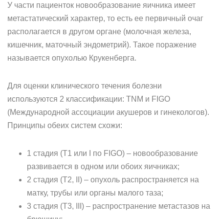
У части пациенток новообразование яичника имеет
метастатический характер, то есть ее первичный очаг
располагается в другом органе (молочная железа,
кишечник, маточный эндометрий). Такое поражение
называется опухолью Крукенберга.
Для оценки клинического течения болезни
используются 2 классификации: TNM и FIGO
(Международной ассоциации акушеров и гинекологов).
Принципы обеих систем схожи:
1 стадия (Т1 или I по FIGO) – новообразование
развивается в одном или обоих яичниках;
2 стадия (Т2, II) – опухоль распространяется на
матку, трубы или органы малого таза;
3 стадия (Т3, III) – распространение метастазов на