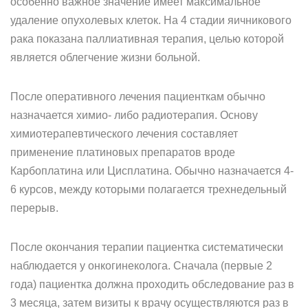
особенно важное значение имеет максимальное
удаление опухолевых клеток. На 4 стадии яичникового
рака показана паллиативная терапия, целью которой
является облегчение жизни больной.
После оперативного лечения пациенткам обычно
назначается химио- либо радиотерапия. Основу
химиотерапевтического лечения составляет
применение платиновых препаратов вроде
Карбоплатина или Цисплатина. Обычно назначается 4-
6 курсов, между которыми полагается трехнедельный
перерыв.
После окончания терапии пациентка систематически
наблюдается у онкогинеколога. Сначала (первые 2
года) пациентка должна проходить обследование раз в
3 месяца, затем визиты к врачу осуществляются раз в