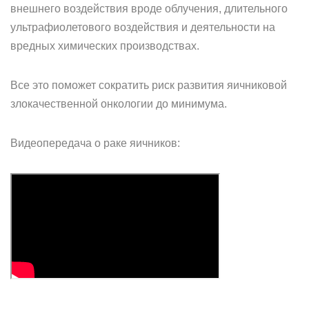
внешнего воздействия вроде облучения, длительного
ультрафиолетового воздействия и деятельности на
вредных химических производствах.
Все это поможет сократить риск развития яичниковой
злокачественной онкологии до минимума.
Видеопередача о раке яичников: