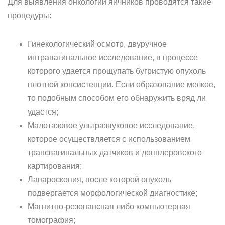
Для выявления онкологии яичников проводятся такие
процедуры:
Гинекологический осмотр, двуручное
интравагинальное исследование, в процессе
которого удается прощупать бугристую опухоль
плотной консистенции. Если образование мелкое,
то подобным способом его обнаружить вряд ли
удастся;
Малотазовое ультразвуковое исследование,
которое осуществляется с использованием
трансвагинальных датчиков и допплеровского
картирования;
Лапароскопия, после которой опухоль
подвергается морфологической диагностике;
Магнитно-резонансная либо компьютерная
томография;