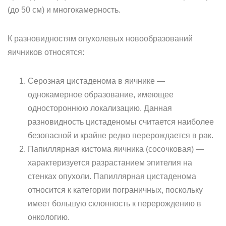
(до 50 см) и многокамерность.
К разновидностям опухолевых новообразований
яичников относятся:
Серозная цистаденома в яичнике —
однокамерное образование, имеющее
одностороннюю локализацию. Данная
разновидность цистаденомы считается наиболее
безопасной и крайне редко перерождается в рак.
Папиллярная кистома яичника (сосочковая) —
характеризуется разрастанием эпителия на
стенках опухоли. Папиллярная цистаденома
относится к категории пограничных, поскольку
имеет большую склонность к перерождению в
онкологию.