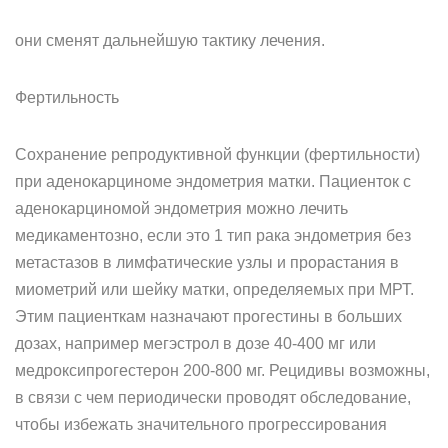
они сменят дальнейшую тактику лечения.
Фертильность
Сохранение репродуктивной функции (фертильности)
при аденокарциноме эндометрия матки. Пациенток с
аденокарциномой эндометрия можно лечить
медикаментозно, если это 1 тип рака эндометрия без
метастазов в лимфатические узлы и прорастания в
миометрий или шейку матки, определяемых при МРТ.
Этим пациенткам назначают прогестины в больших
дозах, например мегэстрол в дозе 40-400 мг или
медроксипрогестерон 200-800 мг. Рецидивы возможны,
в связи с чем периодически проводят обследование,
чтобы избежать значительного прогрессирования