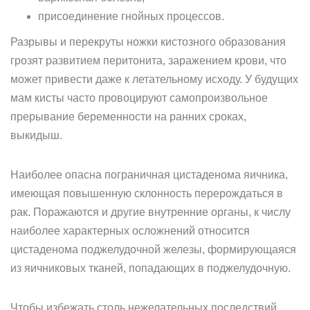
присоединение гнойных процессов.
Разрывы и перекруты ножки кистозного образования
грозят развитием перитонита, заражением крови, что
может привести даже к летательному исходу. У будущих
мам кисты часто провоцируют самопроизвольное
прерывание беременности на ранних сроках,
выкидыш.
Наиболее опасна пограничная цистаденома яичника,
имеющая повышенную склонность перерождаться в
рак. Поражаются и другие внутренние органы, к числу
наиболее характерных осложнений относится
цистаденома поджелудочной железы, формирующаяся
из яичниковых тканей, попадающих в поджелудочную.
Чтобы избежать столь нежелательных последствий,