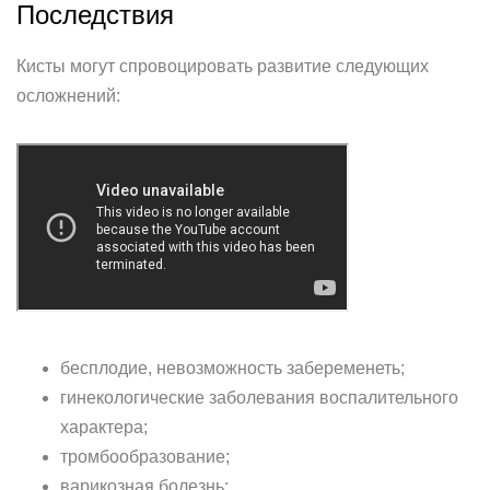
Последствия
Кисты могут спровоцировать развитие следующих
осложнений:
бесплодие, невозможность забеременеть;
гинекологические заболевания воспалительного
характера;
тромбообразование;
варикозная болезнь;