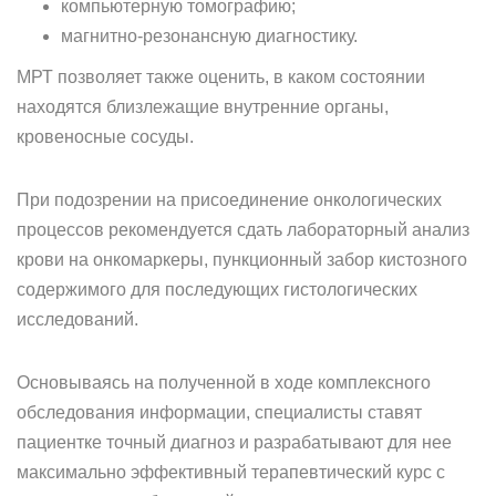
компьютерную томографию;
магнитно-резонансную диагностику.
МРТ позволяет также оценить, в каком состоянии
находятся близлежащие внутренние органы,
кровеносные сосуды.
При подозрении на присоединение онкологических
процессов рекомендуется сдать лабораторный анализ
крови на онкомаркеры, пункционный забор кистозного
содержимого для последующих гистологических
исследований.
Основываясь на полученной в ходе комплексного
обследования информации, специалисты ставят
пациентке точный диагноз и разрабатывают для нее
максимально эффективный терапевтический курс с