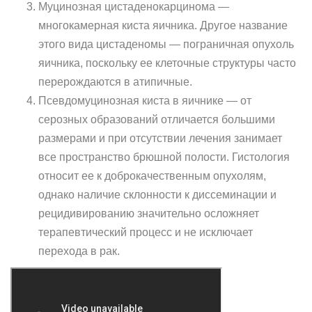
Муцинозная цистаденокарцинома —
многокамерная киста яичника. Другое название
этого вида цистаденомы — пограничная опухоль
яичника, поскольку ее клеточные структуры часто
перерождаются в атипичные.
Псевдомуцинозная киста в яичнике — от
серозных образований отличается большими
размерами и при отсутствии лечения занимает
все пространство брюшной полости. Гистология
относит ее к доброкачественным опухолям,
однако наличие склонности к диссеминации и
рецидивированию значительно осложняет
терапевтический процесс и не исключает
перехода в рак.