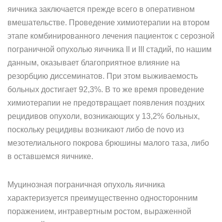
яичника заключается прежде всего в оперативном
вмешательстве. Проведение химиотерапии на втором
этапе комбинированного лечения пациенток с серозной
пограничной опухолью яичника II и III стадий, по нашим
данным, оказывает благоприятное влияние на
резорбцию диссеминатов. При этом выживаемость
больных достигает 92,3%. В то же время проведение
химиотерапии не предотвращает появления поздних
рецидивов опухоли, возникающих у 13,2% больных,
поскольку рецидивы возникают либо de novo из
мезотелиального покрова брюшины малого таза, либо
в оставшемся яичнике.
Муцинозная пограничная опухоль яичника
характеризуется преимущественно односторонним
поражением, интравертным ростом, выраженной