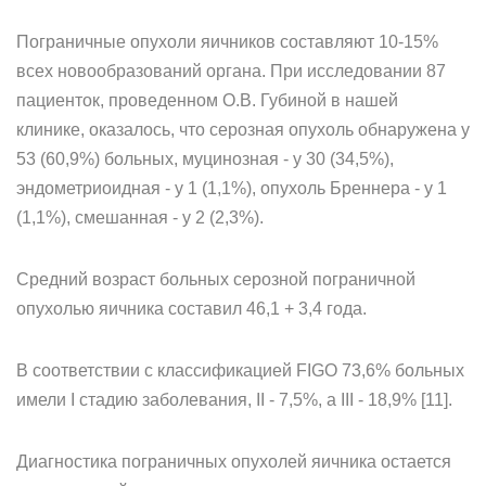
Пограничные опухоли яичников составляют 10-15%
всех новообразований органа. При исследовании 87
пациенток, проведенном О.В. Губиной в нашей
клинике, оказалось, что серозная опухоль обнаружена у
53 (60,9%) больных, муцинозная - у 30 (34,5%),
эндометриоидная - у 1 (1,1%), опухоль Бреннера - у 1
(1,1%), смешанная - у 2 (2,3%).
Средний возраст больных серозной пограничной
опухолью яичника составил 46,1 + 3,4 года.
В соответствии с классификацией FIGO 73,6% больных
имели I стадию заболевания, II - 7,5%, а III - 18,9% [11].
Диагностика пограничных опухолей яичника остается