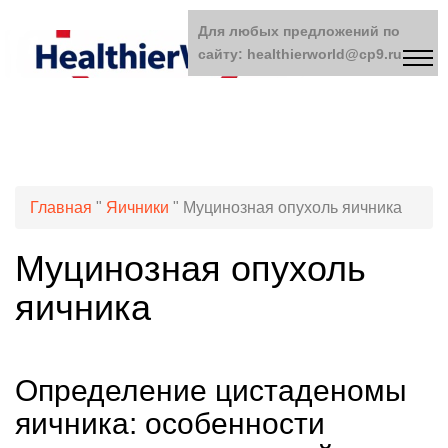
Для любых предложений по
сайту: healthierworld@cp9.ru
Главная
"
Яичники
"
Муцинозная опухоль яичника
Муцинозная опухоль
яичника
Определение цистаденомы
яичника: особенности