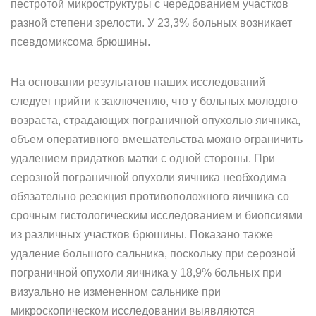
пестротой микроструктуры с чередованием участков
разной степени зрелости. У 23,3% больных возникает
псевдомиксома брюшины.
На основании результатов наших исследований
следует прийти к заключению, что у больных молодого
возраста, страдающих пограничной опухолью яичника,
объем оперативного вмешательства можно ограничить
удалением придатков матки с одной стороны. При
серозной пограничной опухоли яичника необходима
обязательно резекция противоположного яичника со
срочным гистологическим исследованием и биопсиями
из различных участков брюшины. Показано также
удаление большого сальника, поскольку при серозной
пограничной опухоли яичника у 18,9% больных при
визуально не измененном сальнике при
микроскопическом исследовании выявляются