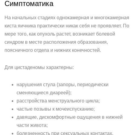
Симптоматика
На начальных стадиях однокамерная и многокамерная
киста яичника практически никак себя не проявляет. По
мере того, как опухоль растет, возникает болевой
синдром в месте расположения образования,
поясничного отдела и нижних конечностей.
Для цистаденомы характерны:
нарушения стула (запоры, периодически
сменяющиеся диареей);
расстройства менструального цикла;
частые позывы к мочеиспусканию;
давящие, дискомфортные ощущения в нижней
части живота;
болезненность при сексуальных контактах.