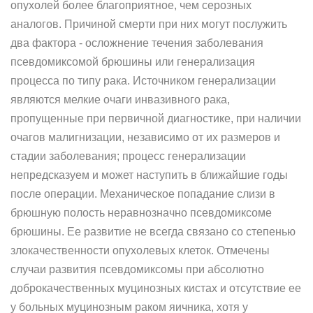
опухолей более благоприятное, чем серозных
аналогов. Причиной смерти при них могут послужить
два фактора - осложнение течения заболевания
псевдомиксомой брюшины или генерализация
процесса по типу рака. Источником генерализации
являются мелкие очаги инвазивного рака,
пропущенные при первичной диагностике, при наличии
очагов малигнизации, независимо от их размеров и
стадии заболевания; процесс генерализации
непредсказуем и может наступить в ближайшие годы
после операции. Механическое попадание слизи в
брюшную полость неравнозначно псевдомиксоме
брюшины. Ее развитие не всегда связано со степенью
злокачественности опухолевых клеток. Отмечены
случаи развития псевдомиксомы при абсолютно
доброкачественных муцинозных кистах и отсутствие ее
у больных муцинозным раком яичника, хотя у