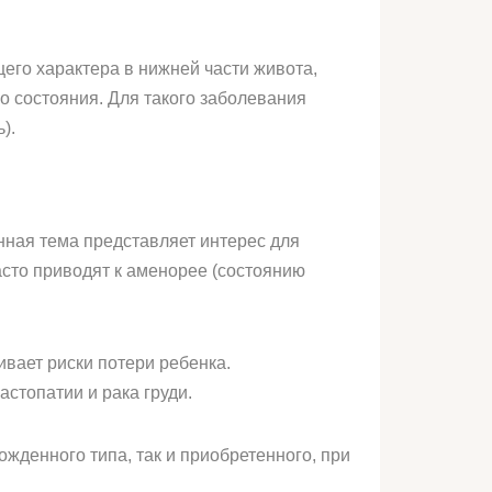
его характера в нижней части живота,
о состояния. Для такого заболевания
).
нная тема представляет интерес для
асто приводят к аменорее (состоянию
ивает риски потери ребенка.
стопатии и рака груди.
жденного типа, так и приобретенного, при