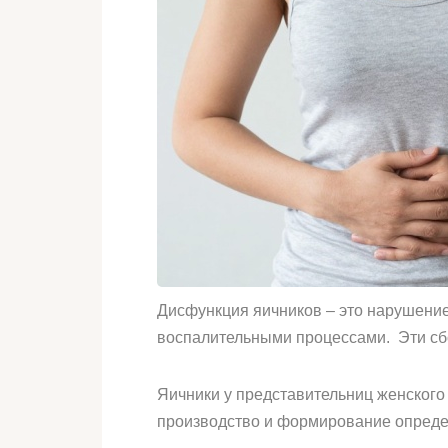
Дисфункция яичников – это нарушени
воспалительными процессами. Эти сб
Яичники у представительниц женского
производство и формирование определ