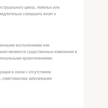
струального цикла, тяжелых или
едлительно совершить визит к
зличными воспалениями или
вания являются существенные изменения в
циональными кровотечениями.
уации в связи с отсутствием
ак, симптоматика заболевания