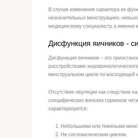
В случае изменения характера их фун
незначительных менструациях, невыно
медицинскому специалисту, а именно к
Дисфункция яичников - 
Дисфункция яичников – это приостано
расстройствами эндокринологическог
менструальном цикле по восходящей 
Отсутствие овуляции как следствие на
специфических женских гормонов читайт
характеризуется:
Небольшими или тяжелыми менс
Не систематическим циклом.