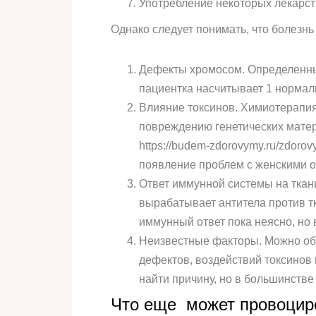
Употребление некоторых лекарст
Однако следует понимать, что болезнь
Дефекты хромосом. Определенные
пациентка насчитывает 1 нормал
Влияние токсинов. Химиотерапия
повреждению генетических материа
https://budem-zdorovymy.ru/zdoro
появление проблем с женскими о
Ответ иммунной системы на ткан
вырабатывает антитела против т
иммунный ответ пока неясно, но
Неизвестные факторы. Можно об
дефектов, воздействий токсинов
найти причину, но в большинстве
Что еще может провоцир