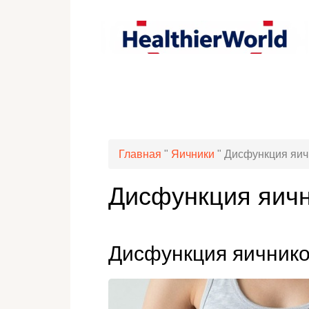
Главная
"
Яичники
"
Дисфункция яичн
Дисфункция яичн
Дисфункция яичнико