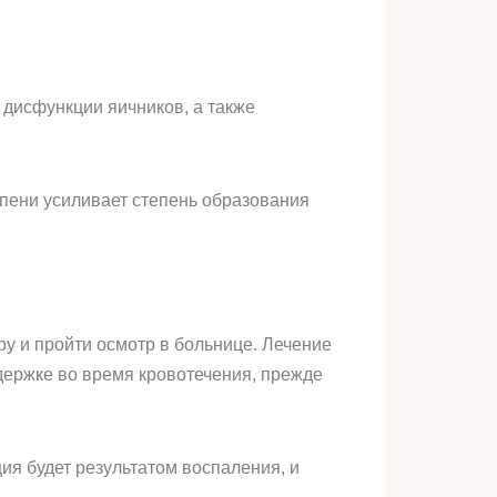
дисфункции яичников, а также
епени усиливает степень образования
ру и пройти осмотр в больнице. Лечение
держке во время кровотечения, прежде
ия будет результатом воспаления, и