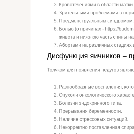
Кровотечениями в области матки.
Зрительными проблемами в пери
Предменструальным синдромом.
Болью (о причинах - https://budem
живота и нижнюю часть спины нак
Абортами на различных стадиях 
Дисфункция яичников – 
Толчком для появления недугов явля
Разнообразные воспаления, кото
Опухоли онкологического характе
Болезни эндокринного типа.
Прерывания беременности.
Наличие стрессовых ситуаций.
Некорректно поставленная спира