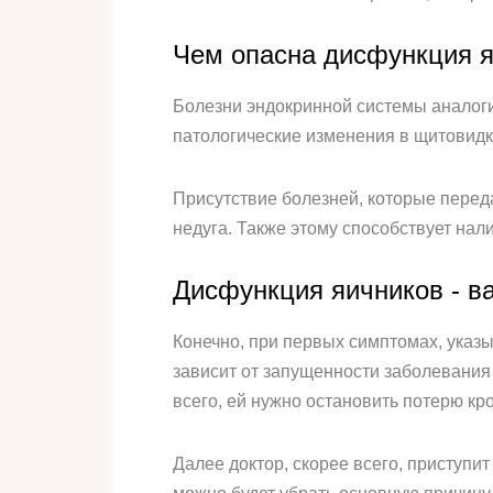
Чем опасна дисфункция я
Болезни эндокринной системы аналоги
патологические изменения в щитовидк
Присутствие болезней, которые перед
недуга. Также этому способствует нал
Дисфункция яичников - в
Конечно, при первых симптомах, указы
зависит от запущенности заболевания
всего, ей нужно остановить потерю к
Далее доктор, скорее всего, приступи