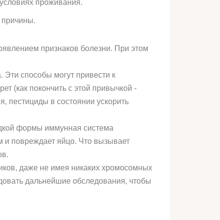
 условиях проживания.
 причины.
оявлением признаков болезни. При этом
 Эти способы могут привести к
ет (как покончить с этой привычкой -
ния, пестициды в состоянии ускорить
едкой формы иммунная система
м и повреждает яйцо. Что вызывает
ов.
ков, даже не имея никаких хромосомных
ндовать дальнейшие обследования, чтобы