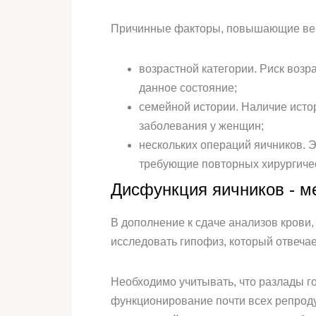
Причинные факторы, повышающие веро
возрастной категории. Риск возр
данное состояние;
семейной истории. Наличие исто
заболевания у женщин;
нескольких операций яичников. Эн
требующие повторных хирургиче
Дисфункция яичников - м
В дополнение к сдаче анализов крови
исследовать гипофиз, который отвечае
Необходимо учитывать, что разлады гор
функционирование почти всех репроду