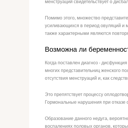
менструаций свидетельствует о дисба
Помимо этого, множество представите
усиливающихся в период овуляций и ме
также характерными являются повторя
Возможна ли беременност
Когда поставлен диагноз - дисфункция
многих представительниц женского пол
отсутствия менструаций и, как следств
Это препятствует процессу оплодотвор
Гормональные нарушения при отказе о
Образование данного недуга, вероятно
воспалениях половых органов, котор