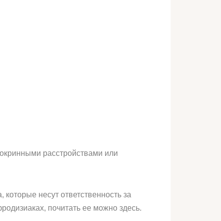
докринными расстройствами или
 которые несут ответственность за
одизиаках, почитать ее можно здесь.