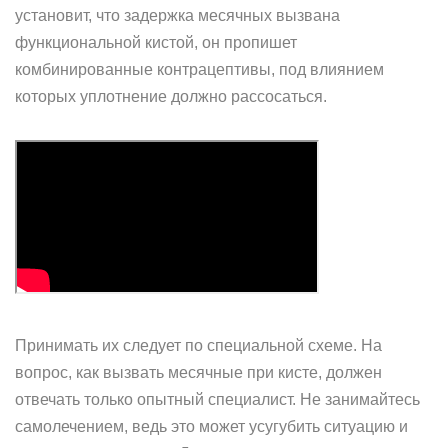
установит, что задержка месячных вызвана
функциональной кистой, он пропишет
комбинированные контрацептивы, под влиянием
которых уплотнение должно рассосаться.
Принимать их следует по специальной схеме. На
вопрос, как вызвать месячные при кисте, должен
отвечать только опытный специалист. Не занимайтесь
самолечением, ведь это может усугубить ситуацию и