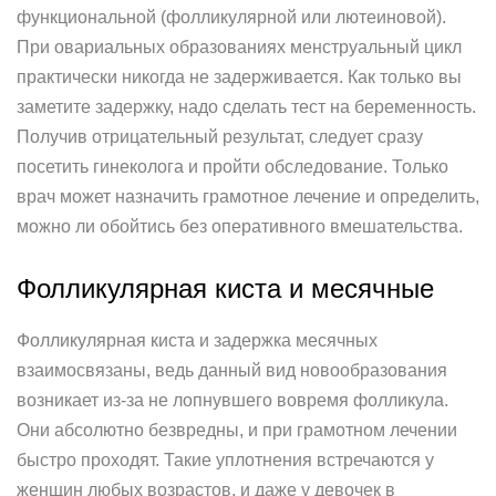
функциональной (фолликулярной или лютеиновой).
При овариальных образованиях менструальный цикл
практически никогда не задерживается. Как только вы
заметите задержку, надо сделать тест на беременность.
Получив отрицательный результат, следует сразу
посетить гинеколога и пройти обследование. Только
врач может назначить грамотное лечение и определить,
можно ли обойтись без оперативного вмешательства.
Фолликулярная киста и месячные
Фолликулярная киста и задержка месячных
взаимосвязаны, ведь данный вид новообразования
возникает из-за не лопнувшего вовремя фолликула.
Они абсолютно безвредны, и при грамотном лечении
быстро проходят. Такие уплотнения встречаются у
женщин любых возрастов, и даже у девочек в