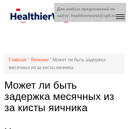
Для любых предложений по
сайту: healthierworld@cp9.ru
Главная
"
Яичники
"
Может ли быть задержка
месячных из за кисты яичника
Может ли быть
задержка месячных из
за кисты яичника