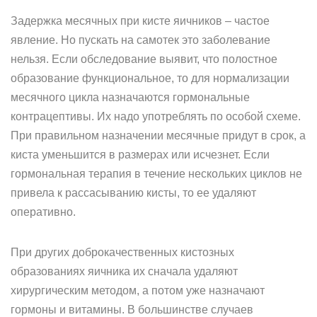
Задержка месячных при кисте яичников – частое
явление. Но пускать на самотек это заболевание
нельзя. Если обследование выявит, что полостное
образование функциональное, то для нормализации
месячного цикла назначаются гормональные
контрацептивы. Их надо употреблять по особой схеме.
При правильном назначении месячные придут в срок, а
киста уменьшится в размерах или исчезнет. Если
гормональная терапия в течение нескольких циклов не
привела к рассасыванию кисты, то ее удаляют
оперативно.
При других доброкачественных кистозных
образованиях яичника их сначала удаляют
хирургическим методом, а потом уже назначают
гормоны и витамины. В большинстве случаев