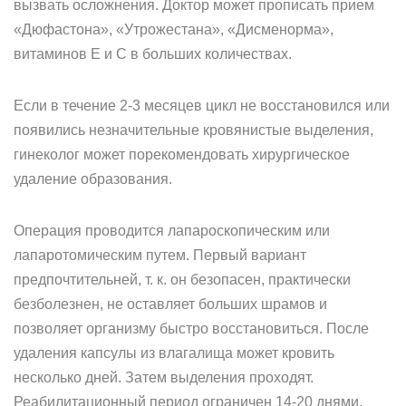
вызвать осложнения. Доктор может прописать прием
«Дюфастона», «Утрожестана», «Дисменорма»,
витаминов E и C в больших количествах.
Если в течение 2-3 месяцев цикл не восстановился или
появились незначительные кровянистые выделения,
гинеколог может порекомендовать хирургическое
удаление образования.
Операция проводится лапароскопическим или
лапаротомическим путем. Первый вариант
предпочтительней, т. к. он безопасен, практически
безболезнен, не оставляет больших шрамов и
позволяет организму быстро восстановиться. После
удаления капсулы из влагалища может кровить
несколько дней. Затем выделения проходят.
Реабилитационный период ограничен 14-20 днями.