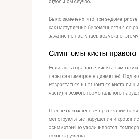
отдельном случае.
Было замечено, что при эндометриозе
как наступление беременности с ее р
зачатие не наступает, возможно, этом
Симптомы кисты правого 
Если киста правого яичника симптомы 
пары сантиметров в диаметре). Под 
Разрастаться и нагноиться киста яич
части) и резкого гормонального наруш
При не осложненном протекании боли 
менструальные нарушения и кровянис
асимметрично увеличивается, темпера
головокружения.