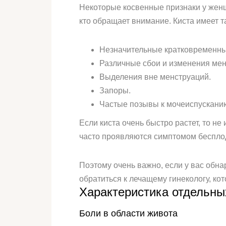
Некоторые косвенные признаки у женщ
кто обращает внимание. Киста имеет 
Незначительные кратковременные
Различные сбои и изменения мен
Выделения вне менструаций.
Запоры.
Частые позывы к мочеиспускани
Если киста очень быстро растет, то н
часто проявляются симптомом бесплод
Поэтому очень важно, если у вас обна
обратиться к лечащему гинекологу, ко
Характеристика отдельны
Боли в области живота