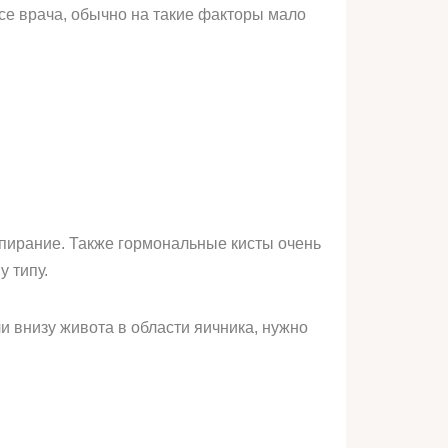
е врача, обычно на такие факторы мало
аспирание. Также гормональные кисты очень
 типу.
и внизу живота в области яичника, нужно