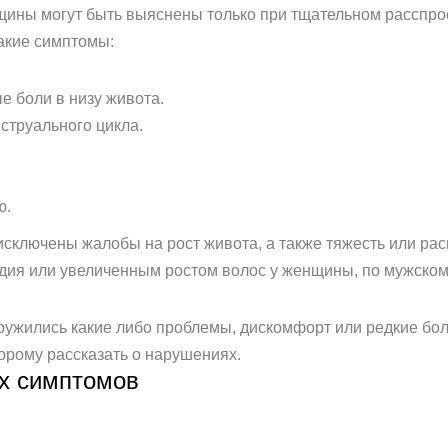
ины могут быть выяснены только при тщательном расспрос
такие симптомы:
 боли в низу живота.
струального цикла.
ю.
е исключены жалобы на рост живота, а также тяжесть или р
ия или увеличенным ростом волос у женщины, по мужскому
ружились какие либо проблемы, дискомфорт или редкие бол
торому рассказать о нарушениях.
х симптомов