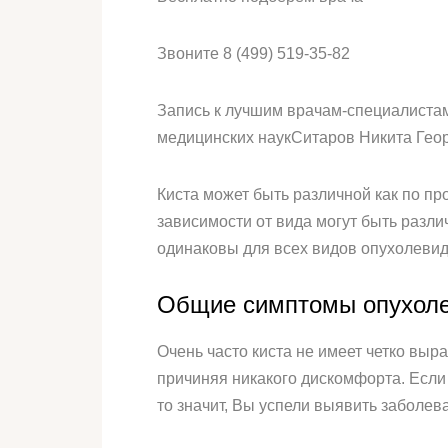
Звоните 8 (499) 519-35-82
Запись к лучшим врачам-специалистам
медицинских наукСитаров Никита Гео
Киста может быть различной как по пр
зависимости от вида могут быть разл
одинаковы для всех видов опухолеви
Общие симптомы опухоле
Очень часто киста не имеет четко вы
причиняя никакого дискомфорта. Если
то значит, Вы успели выявить заболев