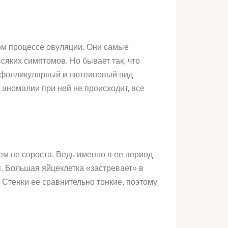
ном процессе овуляции. Они самые
сяких симптомов. Но бывает так, что
и фолликулярный и лютеиновый вид
аномалии при ней не происходит, все
м не спроста. Ведь именно в ее период
я. Большая яйцеклетка «застревает» в
 Стенки ее сравнительно тонкие, поэтому