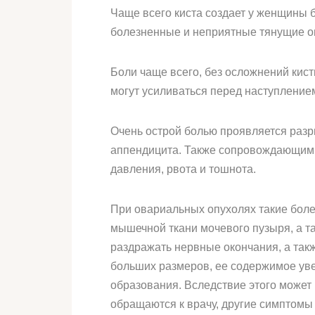
Чаще всего киста создает у женщины б
болезненные и неприятные тянущие ощ
Боли чаще всего, без осложнений кист
могут усиливаться перед наступление
Очень острой болью проявляется разры
аппендицита. Также сопровождающими 
давления, рвота и тошнота.
При овариальных опухолях такие бол
мышечной ткани мочевого пузыря, а т
раздражать нервные окончания, а такж
больших размеров, ее содержимое уве
образования. Вследствие этого может
обращаются к врачу, другие симптом