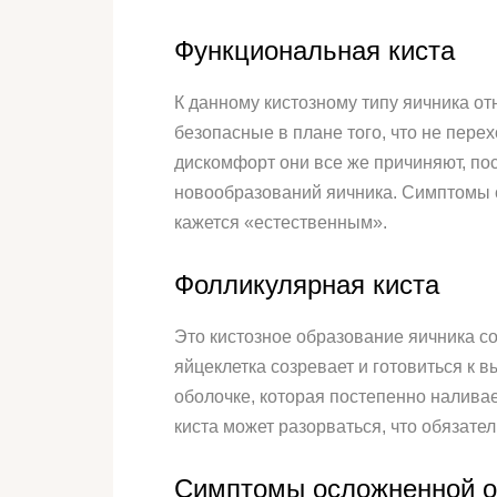
Функциональная киста
К данному кистозному типу яичника о
безопасные в плане того, что не перех
дискомфорт они все же причиняют, по
новообразований яичника. Симптомы с
кажется «естественным».
Фолликулярная киста
Это кистозное образование яичника с
яйцеклетка созревает и готовиться к 
оболочке, которая постепенно наливае
киста может разорваться, что обязате
Симптомы осложненной о