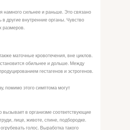
 намного сильнее и раньше. Это связано
ь в другие внутренние органы. Чувство
х размеров.
акже маточные кровотечения, вне циклов.
 становится обильнее и дольше. Между
продуцированием гестагенов и эстрогенов.
зу, помимо этого симптома могут
то вызывает в организме соответствующие
руди, лице, животе, спине, подбородке.
огрубевать голос. Выработка такого