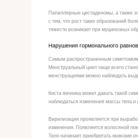
Папиллярные цистаденомы, а также з
с тем, что рост таких образований бол
тяжести возникает при муцинозных обр
Нарушения гормонального равно
Самым распространенным симптомом, к
Менструальный цикл чаще всего стано
менструациями можно наблюдать выдел
Киста яичника может давать такой симп
наблюдаться изменения массы тела и 
Вирилизация проявляется при выработ
изменения. Появляется волосяной покр
Тело начинает приобретать мужские оч