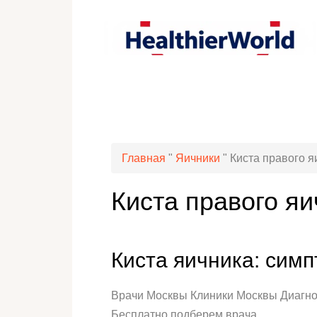
Главная
"
Яичники
"
Киста правого 
Киста правого я
Киста яичника: сим
Врачи Москвы Клиники Москвы Диагно
Бесплатно подберем врача