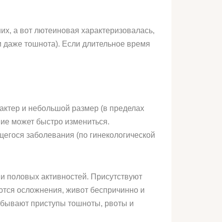
их, а вот лютеиновая характеризовалась,
и даже тошнота). Если длительное время
рактер и небольшой размер (в пределах
ие может быстро измениться.
щегося заболевания (по гинекологической
и половых активностей. Присутствуют
тся осложнения, живот беспричинно и
, бывают приступы тошноты, рвоты и