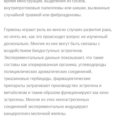
время менструации, выделения из сосков,
внутрипротоковые папилломы или шишки, вызванные
случайной травмой или фиброаденомы.
Гормоны играют роль во многих случаях развития рака,
но опять же, как это происходит вопрос не изученный
досконально. Многие из них могут быть связаны с
воздействием биодоступных эстрогенов.
Экспериментальные данные показывают, что такие
составы как хлорированная органика, углеводороды
полициклических ароматических соединений,
триазиновые гербициды, фармацевтические
препараты затрагивают производство эстрогена и
метаболизм и таким образом функционируют как хено
эстрогены. Многие из этих хеноэстрогенных
соединений экспериментально индуцируют
канцерогенез молочной железы.