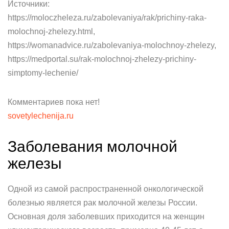
Источники:
https://moloczheleza.ru/zabolevaniya/rak/prichiny-raka-
molochnoj-zhelezy.html,
https://womanadvice.ru/zabolevaniya-molochnoy-zhelezy,
https://medportal.su/rak-molochnoj-zhelezy-prichiny-
simptomy-lechenie/
Комментариев пока нет!
sovetylechenija.ru
Заболевания молочной
железы
Одной из самой распространенной онкологической
болезнью является рак молочной железы России.
Основная доля заболевших приходится на женщин