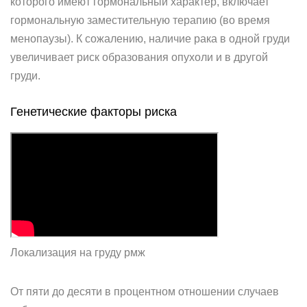
которого имеют гормональный характер, включает
гормональную заместительную терапию (во время
менопаузы). К сожалению, наличие рака в одной груди
увеличивает риск образования опухоли и в другой
груди.
Генетические факторы риска
Локализация на груду рмж
От пяти до десяти в процентном отношении случаев