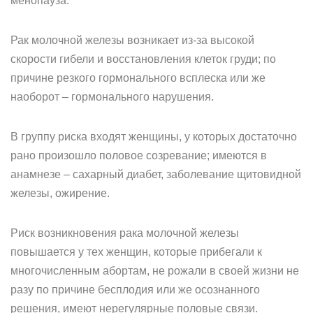
менопауза.
Рак молочной железы возникает из-за высокой
скорости гибели и восстановления клеток груди; по
причине резкого гормонального всплеска или же
наоборот – гормонального нарушения.
В группу риска входят женщины, у которых достаточно
рано произошло половое созревание; имеются в
анамнезе – сахарный диабет, заболевание щитовидной
железы, ожирение.
Риск возникновения рака молочной железы
повышается у тех женщин, которые прибегали к
многочисленным абортам, не рожали в своей жизни не
разу по причине бесплодия или же осознанного
решения, имеют нерегулярные половые связи.