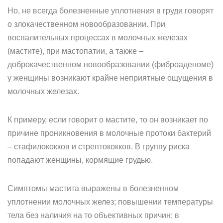
Но, не всегда болезненные уплотнения в груди говорят
о злокачественном новообразовании. При
воспалительных процессах в молочных железах
(мастите), при мастопатии, а также –
доброкачественном новообразовании (фиброаденоме)
у женщины возникают крайне неприятные ощущения в
молочных железах.
К примеру, если говорит о мастите, то он возникает по
причине проникновения в молочные протоки бактерий
– стафилококков и стрептококков. В группу риска
попадают женщины, кормящие грудью.
Симптомы мастита выражены в болезненном
уплотнении молочных желез; повышении температуры
тела без наличия на то объективных причин; в