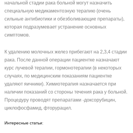
начальной стадии рака больной могут назначить
специальную медикаментозную терапию (очень
сильные антибиотики и обезболивающие препараты),
которая подразумевает устранение основных
симптомов.
К удалению молочных желез прибегают на 2,3,4 стадии
рака. После данной операции пациентке назначают
курс лучевой терапии, гормонотерапии (в некоторых
случаях, по медицинским показаниям пациентке
удаляют яичники). Химиотерапия назначается при
наличии показаний со стороны течения рака у больной.
Процедуру проводят препаратами -доксорубицин,
циклофосфамид, фторурацил.
Интересные статьи: