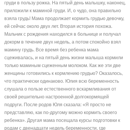
груди в пользу рожка. На пятый день малышку, наконец,
приложили к маминой груди. И, о чудо, она правильно
взяла грудь! Мама продолжает кормить грудью девочку,
ей сейчас около двух лет. Вторая история похожа.
Мальчик с рождения находился в больнице и получал
докорм в течение двух недель, а потом спокойно взял
мамину грудь. Все время без ребенка мама
сцеживалась, и на пятый день жизни малыша кормили
только маминым сцеженным молоком. Как же эти две
женщины готовились к кормлению грудью? Оказалось,
что практически одинаково. Юлия всю беременность
слушала о пользе естественного вскармливания от
своей решительно настроенной долгокормящей
подруги. После родов Юля сказала: «Я просто не
представляю, как по-другому можно кормить своего
ребенка». Другая мама посещала курсы подготовки к
родам с двенадцати недель беременности, где