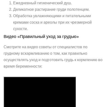
Ежедневный гигиенический душ.
Деликатное растирание груди полотенцем.
Обработка увлажняющими и питательными
кремами соска и ареолы при их чрезмерной
сухости.
Видео «Правильный уход за грудью»
Смотрите на видео советы от специалистов по
грудному вскармливанию о том, как правильно
осуществлять уход и подготовить грудь к кормлению во
время беременности: