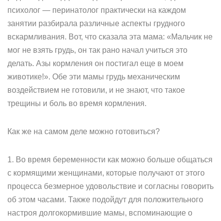
психолог — перинатолог практически на каждом
занятии разбирала различные аспекты грудного
вскармливания. Вот, что сказала эта мама: «Мальчик не
мог не взять грудь, он так рано начал учиться это
делать. Азы кормления он постигал еще в моем
животике!». Обе эти мамы грудь механическим
воздействием не готовили, и не знают, что такое
трещины и боль во время кормления.
Как же на самом деле можно готовиться?
1. Во время беременности как можно больше общаться
с кормящими женщинами, которые получают от этого
процесса безмерное удовольствие и согласны говорить
об этом часами. Также подойдут для положительного
настроя долгокормившие мамы, вспоминающие о