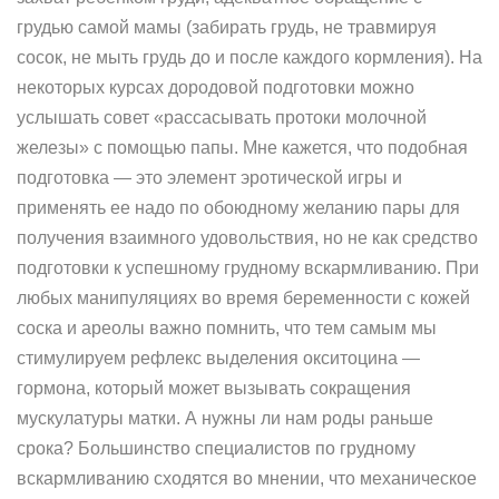
грудью самой мамы (забирать грудь, не травмируя
сосок, не мыть грудь до и после каждого кормления). На
некоторых курсах дородовой подготовки можно
услышать совет «рассасывать протоки молочной
железы» с помощью папы. Мне кажется, что подобная
подготовка — это элемент эротической игры и
применять ее надо по обоюдному желанию пары для
получения взаимного удовольствия, но не как средство
подготовки к успешному грудному вскармливанию. При
любых манипуляциях во время беременности с кожей
соска и ареолы важно помнить, что тем самым мы
стимулируем рефлекс выделения окситоцина —
гормона, который может вызывать сокращения
мускулатуры матки. А нужны ли нам роды раньше
срока? Большинство специалистов по грудному
вскармливанию сходятся во мнении, что механическое