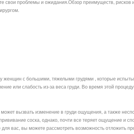
йте свои проблемы и ожидания.Обзор преимуществ, рисков 
ирургом.
 у женщин с большими, тяжелыми грудями , которые испыт
ение или слабость из-за веса груди. Во время этой процеду
может вызвать изменение в груди ощущения, а также неспо
рививание соска, однако, почти все теряет ощущение и спо
для вас, вы можете рассмотреть возможность отложить про