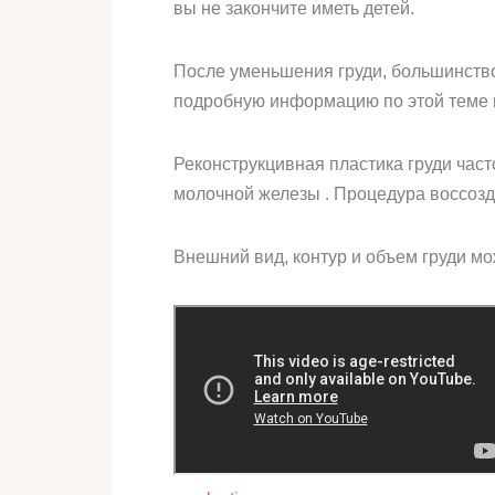
вы не закончите иметь детей.
После уменьшения груди, большинств
подробную информацию по этой теме м
Реконструкцивная пластика груди час
молочной железы . Процедура воссозда
Внешний вид, контур и объем груди м