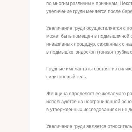
по многим различным причинам. Некот
увеличение груди меняется после бере
Увеличение груди осуществляется с п
может быть помещен в подмышечной об
инвазивных процедур, связанных с над
в подмышке, эндоскоп (тонкая трубка 
Грудные имплантаты состоят из силик
силиконовый гель.
Женщина определяет ее желаемого ра
используются на неограниченной осно
в утвержденных исследованиях и не д
Увеличение груди является относитель