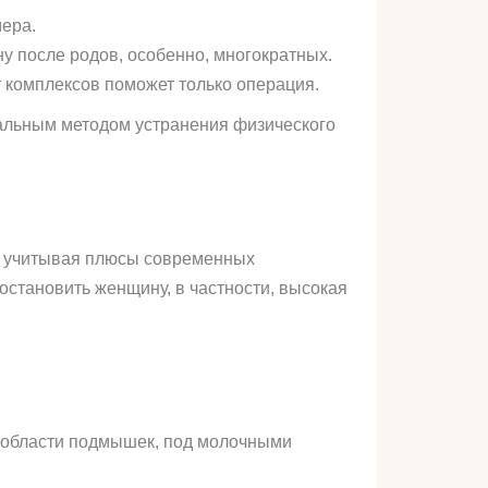
мера.
 после родов, особенно, многократных.
 комплексов поможет только операция.
еальным методом устранения физического
ки, учитывая плюсы современных
остановить женщину, в частности, высокая
в области подмышек, под молочными