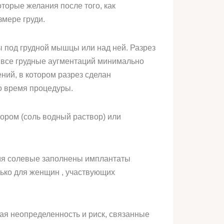
торые желания после того, как
змере груди.
 под грудной мышцы или над ней. Разрез
 все грудные аугментаций минимально
ний, в котором разрез сделан
во время процедуры.
ором (соль водный раствор) или
емя солевые заполнены имплантаты
ько для женщин , участвующих
рая неопределенность и риск, связанные