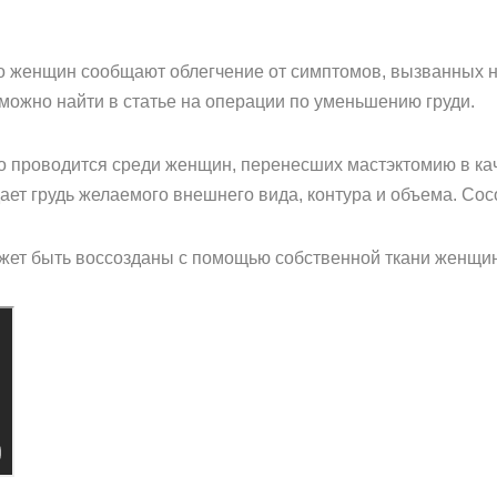
о женщин сообщают облегчение от симптомов, вызванных н
ожно найти в статье на операции по уменьшению груди.
то проводится среди женщин, перенесших мастэктомию в ка
ет грудь желаемого внешнего вида, контура и объема. Сос
ожет быть воссозданы с помощью собственной ткани женщи