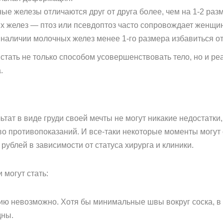
е железы отличаются друг от друга более, чем на 1-2 раз
желез — птоз или псевдоптоз часто сопровождает женщину
наличии молочных желез менее 1-го размера избавиться от
стать не только способом усовершенствовать тело, но и р
.
ьтат в виде груди своей мечты не могут никакие недостат
о противопоказаний. И все-таки некоторые моменты могут 
рублей в зависимости от статуса хирурга и клиники.
могут стать:
ию невозможно. Хотя бы минимальные швы вокруг соска, 
дны.