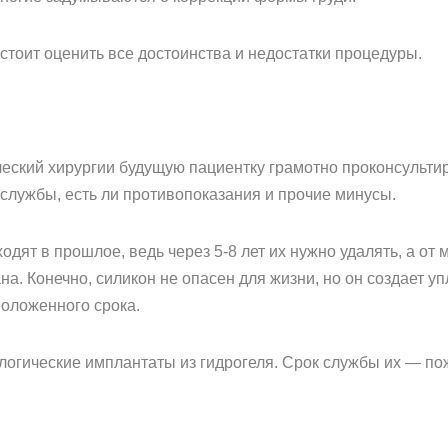
стоит оценить все достоинства и недостатки процедуры.
еский хирургии будущую пациентку грамотно проконсультир
 службы, есть ли противопоказания и прочие минусы.
дят в прошлое, ведь через 5-8 лет их нужно удалять, а о
а. Конечно, силикон не опасен для жизни, но он создает уп
оложенного срока.
логические имплантаты из гидрогеля. Срок службы их — по