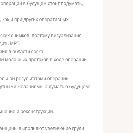
 операций в будущем стоит подумать,
 как и при других оперативных
ких снимков, поэтому визуализация
дить МРТ.
ия в области соска.
ии молочных протоков в ходе операции
вольной результатами операции
утными желаниями, а думать о будущем:
ьшение и реконструкции.
 Женщины выполняют увеличение груди