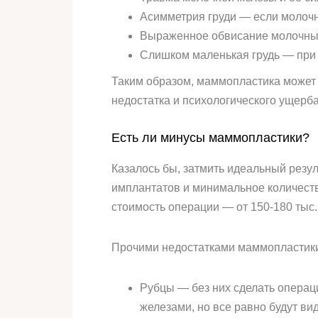
Асимметрия груди — если молочны
Выраженное обвисание молочных 
Слишком маленькая грудь — при 
Таким образом, маммопластика может 
недостатка и психологического ущерба
Есть ли минусы маммопластики?
Казалось бы, затмить идеальный резул
имплантатов и минимальное количеств
стоимость операции — от 150-180 тыс. 
Прочими недостатками маммопластики 
Рубцы — без них сделать операц
железами, но все равно будут ви