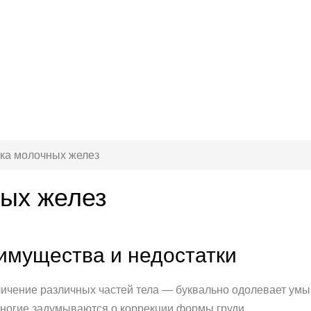
ка молочных желез
ых желез
еимущества и недостатки
ичение различных частей тела — буквально одолевает умы
многие задумываются о коррекции формы груди.