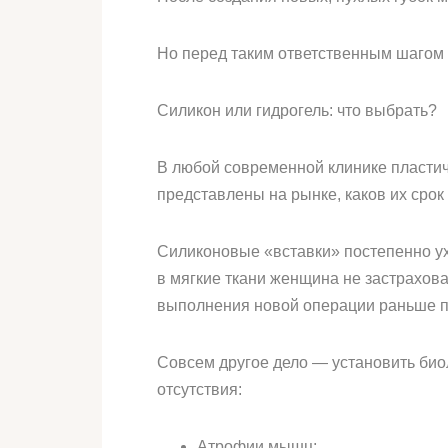
Но перед таким ответственным шагом 
Силикон или гидрогель: что выбрать?
В любой современной клинике пластич
представлены на рынке, каков их срок
Силиконовые «вставки» постепенно ухо
в мягкие ткани женщина не застрахован
выполнения новой операции раньше п
Совсем другое дело — установить био
отсутствия:
Атрофии мышц;