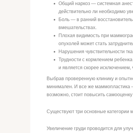
Общий наркоз — системная анесте
действительно ли необходимо ув
Боль — в ранний восстановитель
вмешательствах.
Плохая видимость при маммогра
опухолей может стать затрудните
Нарушения чувствительности ткан
Трудности с кормлением ребенка
и является скорее исключением, 
Выбрав проверенную клинику и опытно
минимален. И все же маммопластика —
возможно, стоит повысить самооценку
Существуют три основные категории м
Увеличение груди проводится для улу