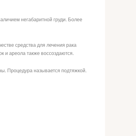
аличием негабаритной груди. Более
честве средства для лечения рака
ок и ареола также воссоздаются.
ны. Процедура называется подтяжкой.