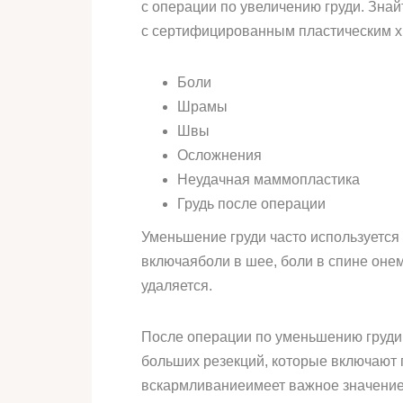
с операции по увеличению груди. Зна
с сертифицированным пластическим х
Боли
Шрамы
Швы
Осложнения
Неудачная маммопластика
Грудь после операции
Уменьшение груди часто используется
включаяболи в шее, боли в спине онем
удаляется.
После операции по уменьшению груди 
больших резекций, которые включают п
вскармливаниеимеет важное значение 