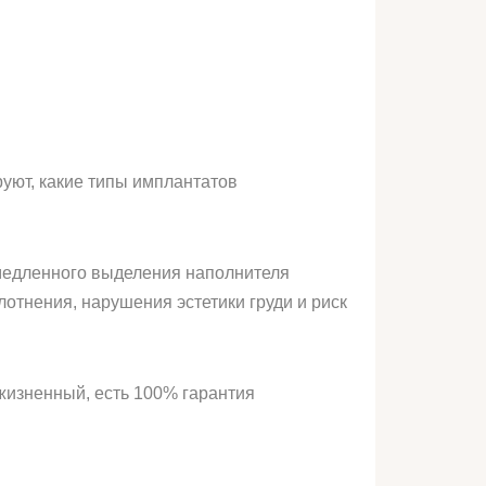
уют, какие типы имплантатов
т медленного выделения наполнителя
лотнения, нарушения эстетики груди и риск
жизненный, есть 100% гарантия