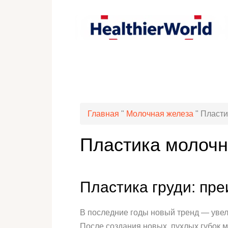
Главная
"
Молочная железа
"
Пласти
Пластика молочн
Пластика груди: пр
В последние годы новый тренд — увел
После создания новых, пухлых губок 