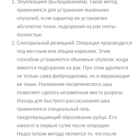
Энуклеацией (вылущиванием). Такой метод
применяется для устранения маленьких
опухолей, если характер ее установлен
абсолютно точно, подозрения на рак сняты
полностью.
Секторальной резекцией. Операция производится
под местным или общим наркозом. Этим
способом устраняются объемные опухоли, когда
имеются подозрения на рак. При этом удаляется
не только сама фиброаденома, но и окружающие
ее ткани. Наложение косметического шва
позволяет сделать незаметным место разреза.
Иногда для быстрого рассасывания шва
применяется специальный гель,
предотвращающий образование рубца. Его
наносят в первые сутки после операции.
Недостатком метода является то, что после