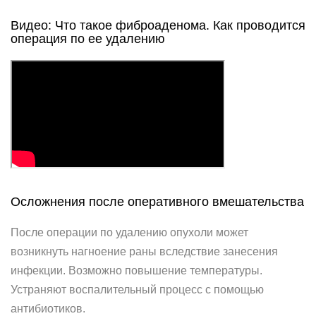
Видео: Что такое фиброаденома. Как проводится
операция по ее удалению
Осложнения после оперативного вмешательства
После операции по удалению опухоли может
возникнуть нагноение раны вследствие занесения
инфекции. Возможно повышение температуры.
Устраняют воспалительный процесс с помощью
антибиотиков.