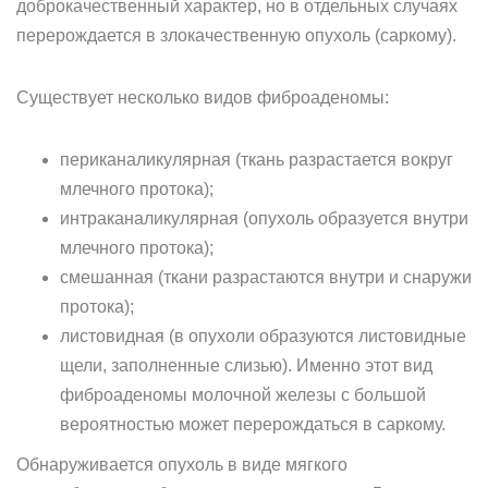
доброкачественный характер, но в отдельных случаях
перерождается в злокачественную опухоль (саркому).
Существует несколько видов фиброаденомы:
периканаликулярная (ткань разрастается вокруг
млечного протока);
интраканаликулярная (опухоль образуется внутри
млечного протока);
смешанная (ткани разрастаются внутри и снаружи
протока);
листовидная (в опухоли образуются листовидные
щели, заполненные слизью). Именно этот вид
фиброаденомы молочной железы с большой
вероятностью может перерождаться в саркому.
Обнаруживается опухоль в виде мягкого