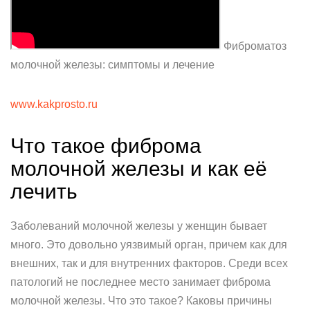
Фиброматоз
молочной железы: симптомы и лечение
www.kakprosto.ru
Что такое фиброма
молочной железы и как её
лечить
Заболеваний молочной железы у женщин бывает
много. Это довольно уязвимый орган, причем как для
внешних, так и для внутренних факторов. Среди всех
патологий не последнее место занимает фиброма
молочной железы. Что это такое? Каковы причины