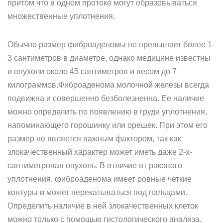
притом что в одном протоке могут образовываться
множественные уплотнения.
Обычно размер фиброаденомы не превышает более 1-
3 сантиметров в диаметре, однако медицине известны
и опухоли около 45 сантиметров и весом до 7
килограммов.Фиброаденома молочной железы всегда
подвижна и совершенно безболезненна. Ее наличие
можно определить по появлению в груди уплотнения,
напоминающего горошинку или орешек. При этом его
размер не является важным фактором, так как
злокачественный характер может иметь даже 2-х-
сантиметровая опухоль. В отличие от ракового
уплотнения, фиброаденома имеет ровные четкие
контуры и может перекатываться под пальцами.
Определить наличие в ней злокачественных клеток
можно только с помощью гистологического анализа.