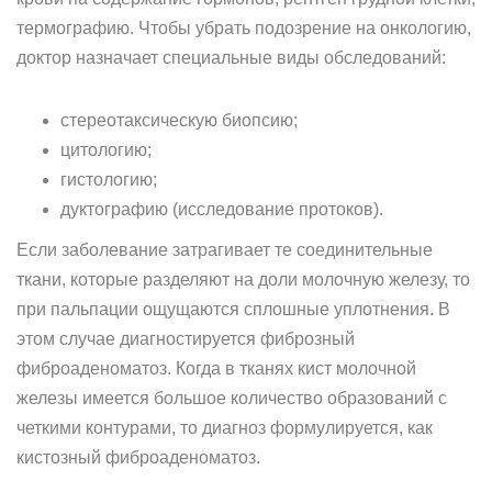
термографию. Чтобы убрать подозрение на онкологию,
доктор назначает специальные виды обследований:
стереотаксическую биопсию;
цитологию;
гистологию;
дуктографию (исследование протоков).
Если заболевание затрагивает те соединительные
ткани, которые разделяют на доли молочную железу, то
при пальпации ощущаются сплошные уплотнения. В
этом случае диагностируется фиброзный
фиброаденоматоз. Когда в тканях кист молочной
железы имеется большое количество образований с
четкими контурами, то диагноз формулируется, как
кистозный фиброаденоматоз.