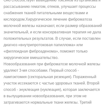
Оно способствует выведению токсинов из организма и
рассасыванию гематом, отеков, улучшает процессы
снабжения тканей питательными веществами и
кислородом.Хирургическое лечение фиброматоза
молочной железы назначают, если размер образований
значительный, и если консервативная терапия не дала
положительных результатов. В случае, если поставлен
диагноз «внутрипротоковая папиллома» или
«филлоидная фиброаденома», поможет только
хирургическое вмешательство.
Новообразования при фиброматозе молочной железы
удаляют 3-мя способами. Первый способ -
лампэктомия (секторальная резекция). Пораженный
участок иссекаются с частью здоровых тканей. Второй
способ - энуклеация (нуклеация), которая заключается
в вылущивании новообразования, при этом не
затрагиваются нормальные ткани железы. Третий