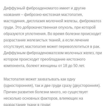
Диффузный фиброаденоматоз имеет и другие
названия – фиброзно-кистозная мастопатия,
мастодиния, дисплазия молочной железы, фиброматоз
груди. Это доброкачественная опухоль, при которой
образуются уплотнения. Во время болезни происходит
разрастание железистых тканей, а если лечение
отсутствует, мастопатия может перевоплотиться в рак.
Диффузным фиброаденоматозом молочных желез, при
котором происходит преобладание кистозного
компонента, болеют женщины от 18 до 50 лет.
Мастопатия может захватывать как одну
(односторонняя), так и две груди сразу (двусторонняя).
Причин развития болезни много, но существует
несколько основных факторов, влияющих на
разрастание ткани в груди: