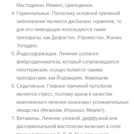
Мастодинон, Ременс, Циклодинон.
Гормональные. Поскольку основной причиной
заболевания является дисбаланс гормонов, то
для его ликвидации используются такие
препараты, как Дюфастон, Утрожестан, Жанин,
Золадекс.
Йодосодержащие. Лечение узлового
фиброаденоматоза, который сопровождается
гипотериозом, осуществляется такими
препаратами, как Йодомарин, Мамокалм.
Седативные. Главное причиной патологии
является стресс, поэтому врачи в качестве
комплексного лечения назначают успокоительные
лекарства (Фезипам, Ипронал, Мерлит).
Витамины. Лечение узловой, диффузной или
дисгормональной мастопатии включает в себя