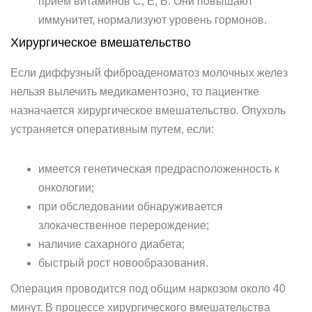
прием витаминов С, Е, В. Они повышают
иммунитет, нормализуют уровень гормонов.
Хирургическое вмешательство
Если диффузный фиброаденоматоз молочных желез
нельзя вылечить медикаментозно, то пациентке
назначается хирургическое вмешательство. Опухоль
устраняется оперативным путем, если:
имеется генетическая предрасположенность к
онкологии;
при обследовании обнаруживается
злокачественное перерождение;
наличие сахарного диабета;
быстрый рост новообразования.
Операция проводится под общим наркозом около 40
минут. В процессе хирургического вмешательства