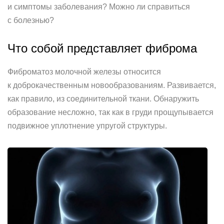
и симптомы заболевания? Можно ли справиться
с болезнью?
Что собой представляет фиброма
Фиброматоз молочной железы относится
к доброкачественным новообразованиям. Развивается,
как правило, из соединительной ткани. Обнаружить
образование несложно, так как в груди прощупывается
подвижное уплотнение упругой структуры.