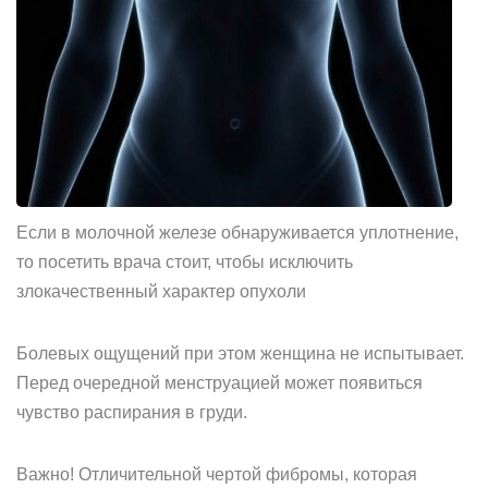
Если в молочной железе обнаруживается уплотнение,
то посетить врача стоит, чтобы исключить
злокачественный характер опухоли
Болевых ощущений при этом женщина не испытывает.
Перед очередной менструацией может появиться
чувство распирания в груди.
Важно! Отличительной чертой фибромы, которая