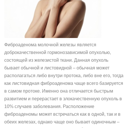
Фиброаденома молочной железы является
доброкачественной гормонозависимой опухолью,
состоящей из железистой ткани. Данная опухоль
бывает обычной и листовидной – обычная может
располагаться либо внутри протока, либо вне его, тогда
как листовидная фиброаденома чаще всего базируется
в самом протоке. Именно она отличается быстрым
развитием и перерастает в злокачественную опухоль в
10% случаев заболевания. Расположение
фиброаденомы может встречаться как в одной, так и в
обеих железах, однако чаще оно бывает одиночным –