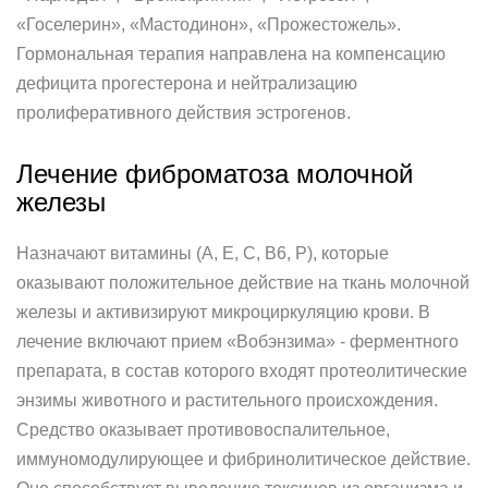
«Госелерин», «Мастодинон», «Прожестожель».
Гормональная терапия направлена на компенсацию
дефицита прогестерона и нейтрализацию
пролиферативного действия эстрогенов.
Лечение фиброматоза молочной
железы
Назначают витамины (А, Е, С, В6, Р), которые
оказывают положительное действие на ткань молочной
железы и активизируют микроциркуляцию крови. В
лечение включают прием «Вобэнзима» - ферментного
препарата, в состав которого входят протеолитические
энзимы животного и растительного происхождения.
Средство оказывает противовоспалительное,
иммуномодулирующее и фибринолитическое действие.