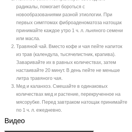
радикалы, помогает бороться с
новообразованиями разной этиологии. При
первых симптомах фиброаденоматоза натощак
принимайте каждое утро 1 ч. л. льняного семени
или масла.
Травяной чай. Вместо кофе и чая пейте напиток
из трав (календула, тысячелистник, крапива).
Заваривайте их в равных количествах, затем
настаивайте 20 минут. В день пейте не меньше
литра травяного чая.
Мед и каланхоэ. Смешайте в одинаковых
количествах мед и растение, перекрученное на
мясорубке. Перед завтраком натощак принимайте
по 1 ч. л. ежедневно.
Видео