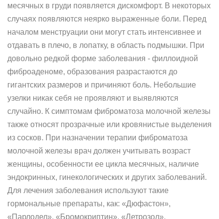
месячных в груди появляется дискомфорт. В некоторых
случаях появляются неярко выраженные боли. Перед
началом менструации они могут стать интенсивнее и
отдавать в плечо, в лопатку, в область подмышки. При
довольно редкой форме заболевания - филлоидной
фиброаденоме, образования разрастаются до
гигантских размеров и причиняют боль. Небольшие
узелки никак себя не проявляют и выявляются
случайно. К симптомам фиброматоза молочной железы
также относят прозрачные или кровянистые выделения
из сосков. При назначении терапии фиброматоза
молочной железы врач должен учитывать возраст
женщины, особенности ее цикла месячных, наличие
эндокринных, гинекологических и других заболеваний.
Для лечения заболевания используют такие
гормональные препараты, как: «Дюфастон»,
«Парлодел», «Бромокриптин», «Летрозол»,