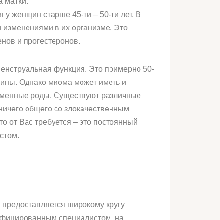
а матки.
у женщин старше 45-ти – 50-ти лет. В
и изменениями в их организме. Это
нов и прогестеронов.
менструальная функция. Это примерно 50-
щины. Однако миома может иметь и
ременные роды. Существуют различные
ничего общего со злокачественным
о от Вас требуется – это постоянный
стом.
предоставляется широкому кругу
лифицированным специалистом, на