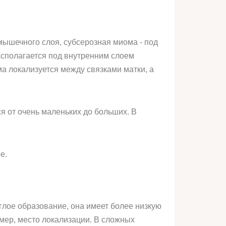
мышечного слоя, субсерозная миома - под
сполагается под внутренним слоем
а локализуется между связками матки, а
я от очень маленьких до больших. В
е.
глое образование, она имеет более низкую
мер, место локализации. В сложных