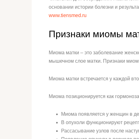
основании истории болезни и результа
www.tiensmed.ru
Признаки миомы ма
Миома матки – это заболевание женск
мышечном слое матки. Признаки миомы
Миома матки встречается у каждой вто
Миома позиционируется как гормонозав
Миома появляется у женщин в дет
В опухоли функционируют рецеп
Рассасывание узлов после насту