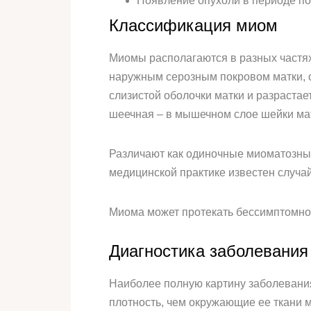
Появление опухоли в периоде п
Классификация миом
Миомы располагаются в разных частях
наружным серозным покровом матки, 
слизистой оболочки матки и разрастае
шеечная – в мышечном слое шейки ма
Различают как одиночные миоматозные
медицинской практике известен случай
Миома может протекать бессимптомно 
Диагностика заболевания
Наиболее полную картину заболевания
плотность, чем окружающие ее ткани 