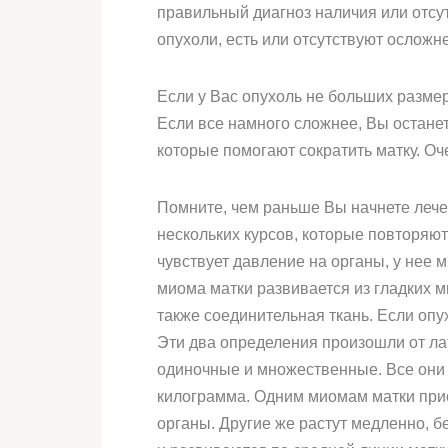
правильный диагноз наличия или отсут
опухоли, есть или отсутствуют осложн
Если у Вас опухоль не больших размер
Если все намного сложнее, Вы остане
которые помогают сократить матку. Оч
Помните, чем раньше Вы начнете леч
нескольких курсов, которые повторяют
чувствует давление на органы, у нее 
миома матки развивается из гладких 
также соединительная ткань. Если оп
Эти два определения произошли от лат
одиночные и множественные. Все они 
килограмма. Одним миомам матки прис
органы. Другие же растут медленно, б