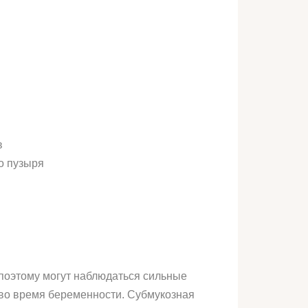
в
о пузыря
 поэтому могут наблюдаться сильные
 во время беременности. Субмукозная