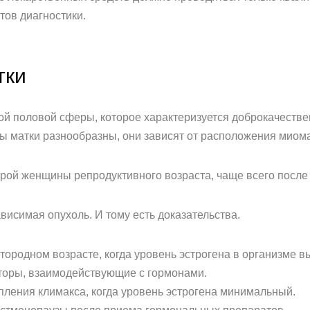
тов диагностики.
тки
ой половой сферы, которое характеризуется доброкачестве
 матки разнообразны, они зависят от расположения миомат
рой женщины репродуктивного возраста, чаще всего после 
исимая опухоль. И тому есть доказательства.
ородном возрасте, когда уровень эстрогена в организме в
торы, взаимодействующие с гормонами.
пления климакса, когда уровень эстрогена минимальный.