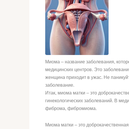
Миома – название заболевания, которо
медицинских центров. Это заболевани
женщина приходит в ужас. Не паникуйт
заболевание.
Итак, миома матки – это доброкачест
гинекологических заболеваний. В меди
фиброма, фибромиома.
Миома матки – это доброкачественная 