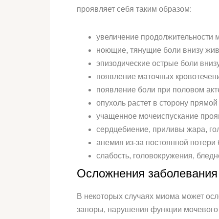
проявляет себя таким образом:
увеличение продолжительности 
ноющие, тянущие боли внизу живо
эпизодические острые боли вниз
появление маточных кровотечени
появление боли при половом акт
опухоль растет в сторону прямой
учащенное мочеиспускание прояв
сердцебиение, приливы жара, гол
анемия из-за постоянной потери
слабость, головокружения, блед
Осложнения заболевания
В некоторых случаях миома может осл
запоры, нарушения функции мочевого 