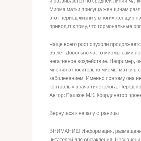
и развиваются по средней линии матки
Миома матки присуща женщинам различн
этот период жизни у многих женщин н
приводит к тому, что гормональные о
Чаще всего рост опухоли продолжаетс
55 лет. Довольно часто миомы сами п
негативное воздействие. Например, 
мнения относительно миомы матки в с
заболеванием. Именно поэтому она не
контроль у врача-гинеколога. Перед 
Автор: Пашков М.К. Координатор проек
Вернуться к началу страницы
ВНИМАНИЕ! Информация, размещенная 
читателей для обсуждения. Назначен