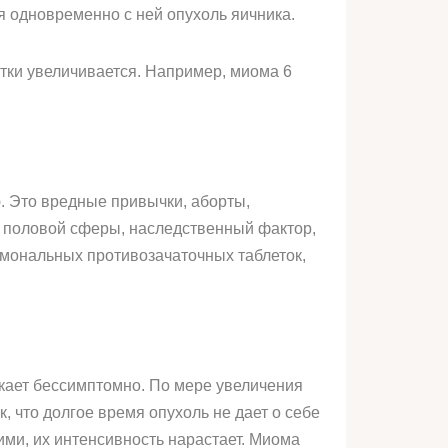
 одновременно с ней опухоль яичника.
тки увеличивается. Например, миома 6
 Это вредные привычки, аборты,
й половой сферы, наследственный фактор,
мональных противозачаточных таблеток,
текает бессимптомно. По мере увеличения
, что долгое время опухоль не дает о себе
ими, их интенсивность нарастает. Миома