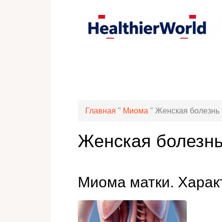
Главная
"
Миома
"
Женская болезнь
Женская болезн
Миома матки. Харак