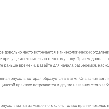
е довольно часто встречается в гинекологических отделен
е присуще исключительно женскому полу. Причем довольно 
е раньше времени. Давайте для начала разберемся, наскол
венная опухоль, которая образуется в матке. Она занимает
цинской практике встречаются и другие названия этого за
опухоль матки из мышечного слоя. Только врач-гинеколог, 