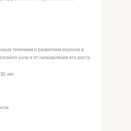
нным течением и развитием опухоли в
озного узла и от направления его роста.
30 лет.
ысок.