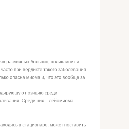
иях различных больниц, поликлиник и
часто при вердикте такого заболевания
ько опасна миома и, что это вообще за
 лидирующую позицию среди
болевания. Среди них – лейомиома,
находясь в стационаре, может поставить