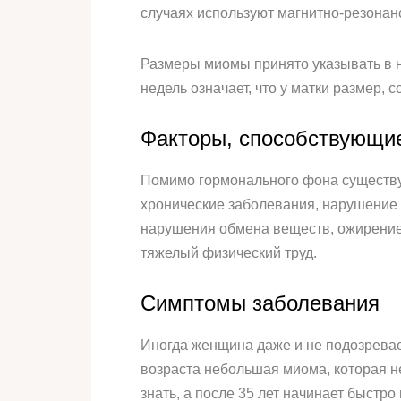
случаях используют магнитно-резона
Размеры миомы принято указывать в н
недель означает, что у матки размер,
Факторы, способствующи
Помимо гормонального фона существу
хронические заболевания, нарушение 
нарушения обмена веществ, ожирение,
тяжелый физический труд.
Симптомы заболевания
Иногда женщина даже и не подозревает
возраста небольшая миома, которая не 
знать, а после 35 лет начинает быстр