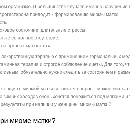
ком организме. В большинстве случаев именно нарушение 
 прогестерона приводит к формированию миомы матки.
ть.
ковое состояние, длительные стрессы.
о же ее полное отсутствие.
 на органах малого таза.
я лекарственную терапию с применением гормональных мед
аминная терапия и строгое соблюдение диеты. Для того, чт
тивным, обязательно нужно следить за состоянием и разм
 женщин с миомой матки возникает вопрос – можно ли ехат
е зимних холодов очень хочется понежиться под мягкими и
е результаты при наличии у женщины миомы матки?
при миоме матки?