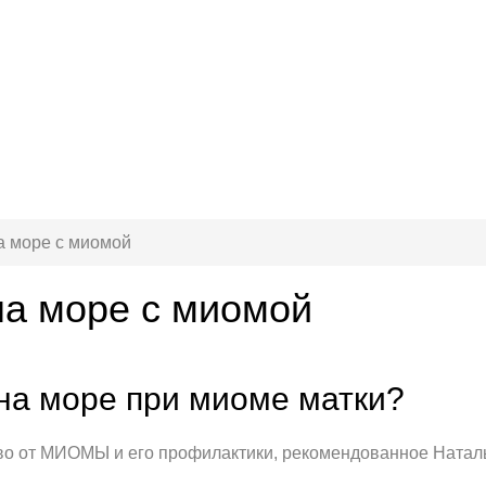
а море с миомой
на море с миомой
на море при миоме матки?
 от МИОМЫ и его профилактики, рекомендованное Наталье