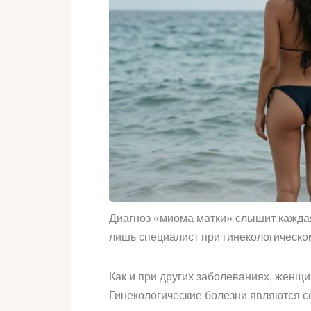
Диагноз «миома матки» слышит каждая
лишь специалист при гинекологическо
Как и при других заболеваниях, женщ
Гинекологические болезни являются с