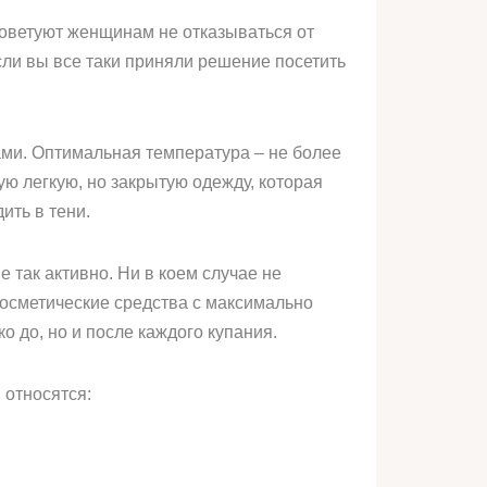
 советуют женщинам не отказываться от
сли вы все таки приняли решение посетить
ами. Оптимальная температура – не более
ую легкую, но закрытую одежду, которая
ить в тени.
 так активно. Ни в коем случае не
осметические средства с максимально
 до, но и после каждого купания.
 относятся: