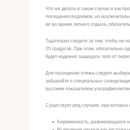
Что же делать в таком случае и как п
посещения водоемов, но исключительн
юг во время летнего отдыха, обязател
Тщательно следите за тем, чтобы не 
25 градусов. При этом, обязательно о
будет надежно защищать тело от перег
Для посещения пляжа следует выбирать
забывайте о специальных солнцезащит
высоким показателем ультрафиолетовог
Существует ряд случаев, при которых 
Беременность, развивающаяся н
Выявление нескольких кистозных