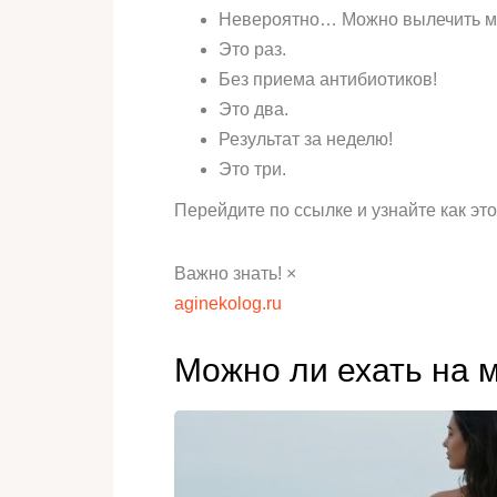
Невероятно… Можно вылечить ми
Это раз.
Без приема антибиотиков!
Это два.
Результат за неделю!
Это три.
Перейдите по ссылке и узнайте как эт
Важно знать! ×
aginekolog.ru
Можно ли ехать на 