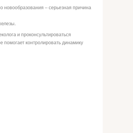
о новообразования – серьезная причина
железы.
неколога и проконсультироваться
ое помогает контролировать динамику