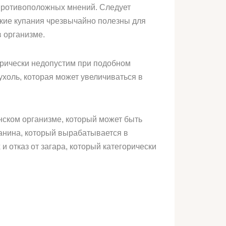
 противоположных мнений. Следует
ские купания чрезвычайно полезны для
в организме.
горически недопустим при подобном
холь, которая может увеличиваться в
нском организме, который может быть
анина, который вырабатывается в
и отказ от загара, который категорически