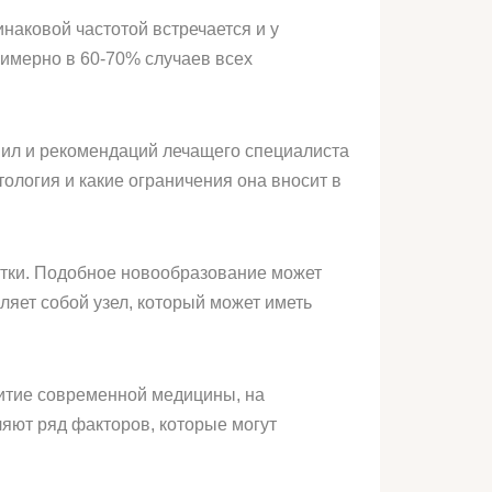
наковой частотой встречается и у
римерно в 60-70% случаев всех
авил и рекомендаций лечащего специалиста
ология и какие ограничения она вносит в
тки. Подобное новообразование может
яет собой узел, который может иметь
витие современной медицины, на
яют ряд факторов, которые могут