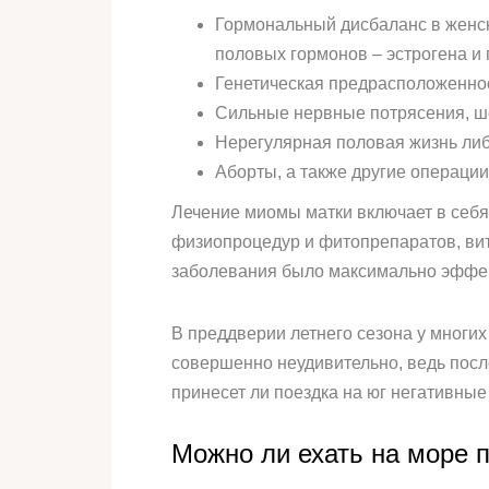
Гормональный дисбаланс в женс
половых гормонов – эстрогена и
Генетическая предрасположеннос
Сильные нервные потрясения, шо
Нерегулярная половая жизнь либ
Аборты, а также другие операции
Лечение миомы матки включает в себ
физиопроцедур и фитопрепаратов, вит
заболевания было максимально эффек
В преддверии летнего сезона у многих
совершенно неудивительно, ведь посл
принесет ли поездка на юг негативны
Можно ли ехать на море 