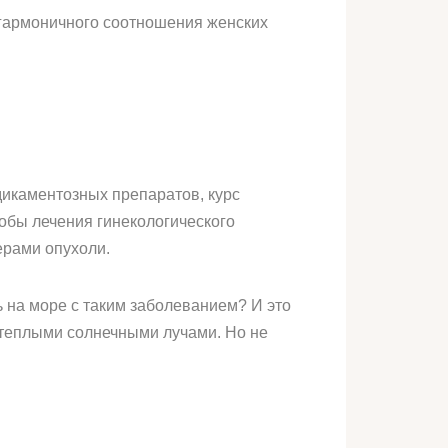
гармоничного соотношения женских
икаментозных препаратов, курс
обы лечения гинекологического
ерами опухоли.
ь на море с таким заболеванием? И это
 теплыми солнечными лучами. Но не