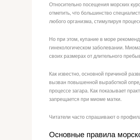
Относительно посещения морских кур
отметить, что большинство специалист
любого организма, стимулируя процесс
Но при этом, купание в море рекоменд
гинекологическом заболевании. Миома
своих размерах от длительного преб
Как известно, основной причиной раз
вызван повышенной выработкой опред
процессе загара. Как показывает прак
запрещается при миоме матки.
Читатели часто спрашивают о профила
Основные правила морско