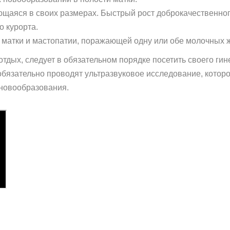
щаяся в своих размерах. Быстрый рост доброкачественног
о курорта.
матки и мастопатии, поражающей одну или обе молочных 
 отдых, следует в обязательном порядке посетить своего ги
 обязательно проводят ультразвуковое исследование, котор
 новообразования.