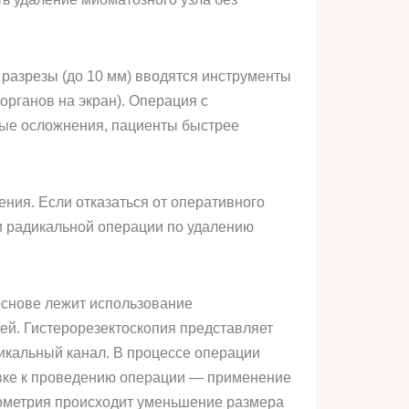
 разрезы (до 10 мм) вводятся инструменты
органов на экран). Операция с
ые осложнения, пациенты быстрее
ния. Если отказаться от оперативного
ии радикальной операции по удалению
основе лежит использование
ией. Гистерорезектоскопия представляет
викальный канал. В процессе операции
овке к проведению операции — применение
дометрия происходит уменьшение размера