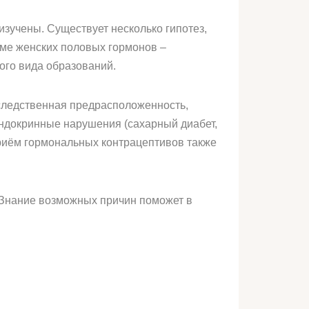
 изучены. Существует несколько гипотез,
изме женских половых гормонов –
ого вида образований.
следственная предрасположенность,
 эндокринные нарушения (сахарный диабет,
приём гормональных контрацептивов также
. Знание возможных причин поможет в