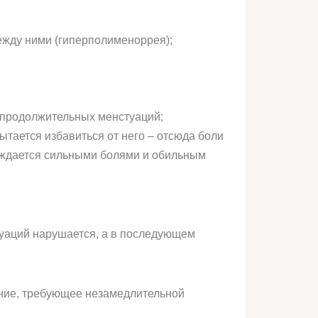
жду ними (гиперполименоррея);
 продолжительных менстуаций;
ытается избавиться от него – отсюда боли
вождается сильными болями и обильным
руаций нарушается, а в последующем
ояние, требующее незамедлительной