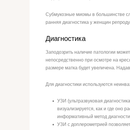
Субмукозные миомы в большинстве слу
ранняя диагностика у женщин репроду
Диагностика
Заподозрить наличие патологии может
непосредственно при осмотре на крес
размере матка будет увеличена. Нада
Для диагностики используются неинв
УЗИ (ультразвуковая диагностик
визуализируется, как и где оно 
информативный метод диагности
УЗИ с доплерометрией позволяет