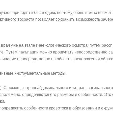
чаев приводят к бесплодию, поэтому очень важно всем зн
ктивного возраста позволяет сохранить возможность забер
 врач уже на этапе гинекологического осмотра, путём расс
ле. Путём пальпации можно прощупать непосредственно сам
вливание непосредственно на область расположения образ
азивные инструментальные методы:
а). С помощью трансабдоминального или трансвагинальног
расположено, определяются его размеры и особенности. Эт
ки.
 определить особенности кровотока в образовании и окруж