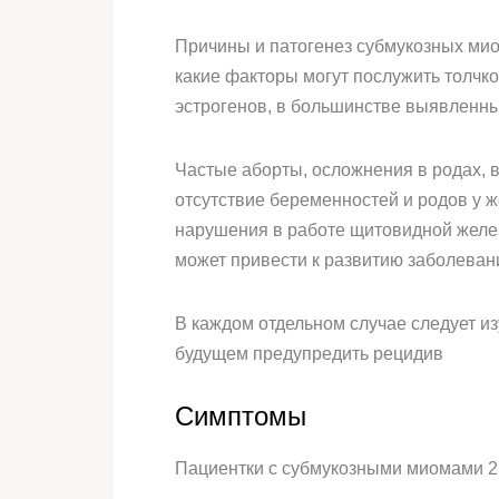
Причины и патогенез субмукозных миом
какие факторы могут послужить толчко
эстрогенов, в большинстве выявленн
Частые аборты, осложнения в родах, 
отсутствие беременностей и родов у ж
нарушения в работе щитовидной желез
может привести к развитию заболеван
В каждом отдельном случае следует из
будущем предупредить рецидив
Симптомы
Пациентки с субмукозными миомами 2