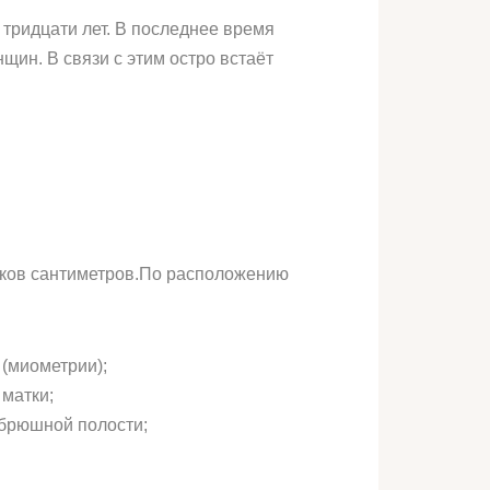
тридцати лет. В последнее время
ин. В связи с этим остро встаёт
тков сантиметров.По расположению
(миометрии);
 матки;
 брюшной полости;