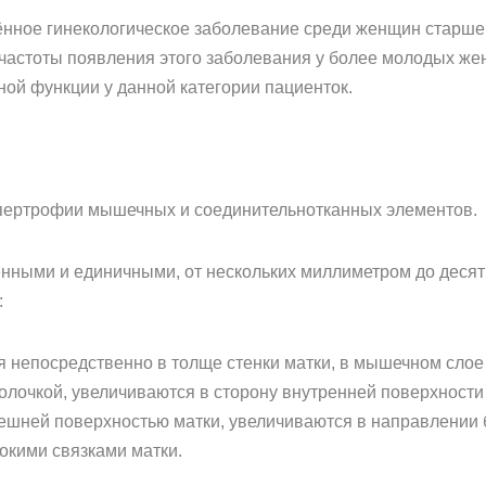
нное гинекологическое заболевание среди женщин старше 
частоты появления этого заболевания у более молодых женщ
ой функции у данной категории пациенток.
ипертрофии мышечных и соединительнотканных элементов.
ными и единичными, от нескольких миллиметром до деся
:
 непосредственно в толще стенки матки, в мышечном слое 
олочкой, увеличиваются в сторону внутренней поверхности
ешней поверхностью матки, увеличиваются в направлении
окими связками матки.