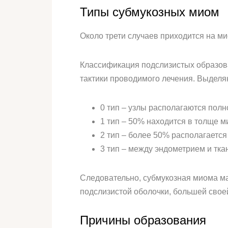
Типы субмукозных миом
Около трети случаев приходится на м
Классификация подслизистых образов
тактики проводимого лечения. Выделя
0 тип – узлы располагаются полн
1 тип – 50% находится в толще м
2 тип – более 50% располагается
3 тип – между эндометрием и тка
Следовательно, субмукозная миома ма
подслизистой оболочки, большей свое
Причины образования