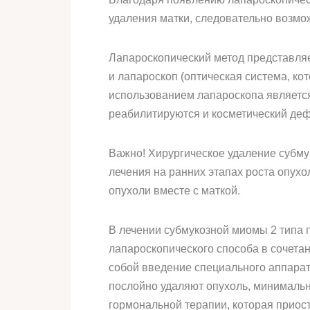
удаления матки, следовательно возмо
Лапароскопический метод представляе
и лапароскоп (оптическая система, ко
использованием лапароскопа являетс
реабилитируются и косметический дефе
Важно! Хирургическое удаление субму
лечения на ранних этапах роста опух
опухоли вместе с маткой.
В лечении субмукозной миомы 2 типа 
лапароскопического способа в сочетан
собой введение специального аппарат
послойно удаляют опухоль, минималь
гормональной терапии, которая прио