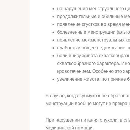
на нарушения менструального ци
продолжительные и обильные ме
появление сгустков во время мен
болезненные менструации (альго
появление межменструальных кро
слабость и общее недомогание, 
боли внизу живота схваткообразн
схваткообразного характера. Ин
кровотечением. Особенно это хар
увеличение живота, по причине б
В случае, когда субмукозное образов
менструации вообще могут не прекращ
При нарушении питания опухоли, в сл
медицинской помощи.