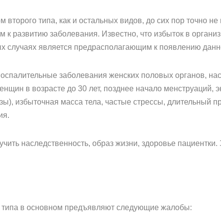
 второго типа, как и остальных видов, до сих пор точно не
м к развитию заболевания. Известно, что избыток в орган
ых случаях является предрасполагающим к появлению данн
воспалительные заболевания женских половых органов, на
енщин в возрасте до 30 лет, позднее начало менструаций,
ы), избыточная масса тела, частые стрессы, длительный 
ия.
учить наследственность, образ жизни, здоровье пациентки
 типа в основном предъявляют следующие жалобы: