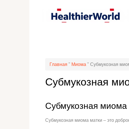
Главная
"
Миома
"
Субмукозная миом
Субмукозная мио
Субмукозная миома 
Субмукозная миома матки – это добро