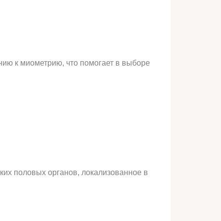
ию к миометрию, что помогает в выборе
ких половых органов, локализованное в