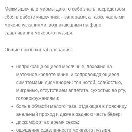
Межмышечные миомы дают о себе знать посредством
сбоя в работе кишечника – запорами, а также частыми
мочеиспусканиями, возникающими на фоне
сдавливания мочевого пузыря.
Общие признаки заболевания:
непрекращающиеся месячные, похожие на
маточное кровотечение, и сопровождающиеся
симптомами дисменореи: тошнотой, слабостью,
мигренью, отсутствием аппетита, сухостью во рту,
головокружениями;
боль в области малого таза, отдающая в поясницу,
анальный проход и даже в заднюю часть бёдер;
дискомфорт во время секса;
ощущение сдавленности мочевого пузыря,