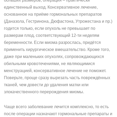
больших размеров, операция – практически
единственный выход. Консервативное лечение,
основанное на приёме гормональных препаратов
(Даназола, Гестринона, Дюфастона, Утрожестана и пр.)
годится только, если опухоль не превышает по
размерам плод, соответствующий 12-ти неделям
беременности. Если миома разрослась, придётся
применить хирургическое вмешательство. Кроме того,
даже при маленьких опухолях, сопровождающихся
обильными кровотечениями, не являющимися
менструацией, консервативное лечение не поможет.
Поверьте, проще сразу вырезать часть повреждённых
тканей, чем довести до удаления матки или
злокачественного перерождения миомы.
Чаще всего заболевание лечится комплексно, то есть
после операции назначают гормональные препараты и