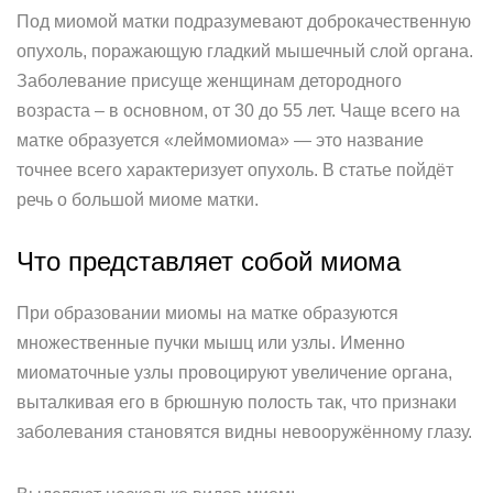
Под миомой матки подразумевают доброкачественную
опухоль, поражающую гладкий мышечный слой органа.
Заболевание присуще женщинам детородного
возраста – в основном, от 30 до 55 лет. Чаще всего на
матке образуется «леймомиома» — это название
точнее всего характеризует опухоль. В статье пойдёт
речь о большой миоме матки.
Что представляет собой миома
При образовании миомы на матке образуются
множественные пучки мышц или узлы. Именно
миоматочные узлы провоцируют увеличение органа,
выталкивая его в брюшную полость так, что признаки
заболевания становятся видны невооружённому глазу.