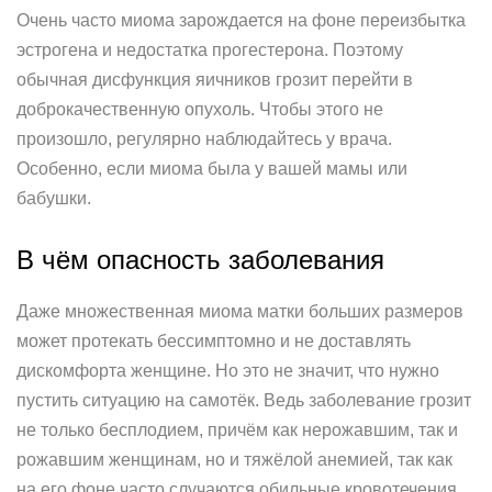
Очень часто миома зарождается на фоне переизбытка
эстрогена и недостатка прогестерона. Поэтому
обычная дисфункция яичников грозит перейти в
доброкачественную опухоль. Чтобы этого не
произошло, регулярно наблюдайтесь у врача.
Особенно, если миома была у вашей мамы или
бабушки.
В чём опасность заболевания
Даже множественная миома матки больших размеров
может протекать бессимптомно и не доставлять
дискомфорта женщине. Но это не значит, что нужно
пустить ситуацию на самотёк. Ведь заболевание грозит
не только бесплодием, причём как нерожавшим, так и
рожавшим женщинам, но и тяжёлой анемией, так как
на его фоне часто случаются обильные кровотечения.