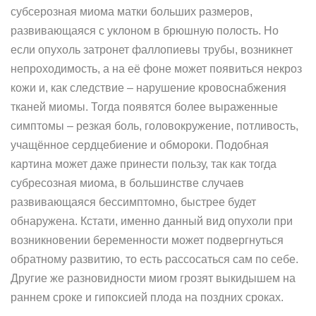
субсерозная миома матки больших размеров,
развивающаяся с уклоном в брюшную полость. Но
если опухоль затронет фаллопиевы трубы, возникнет
непроходимость, а на её фоне может появиться некроз
кожи и, как следствие – нарушение кровоснабжения
тканей миомы. Тогда появятся более выраженные
симптомы – резкая боль, головокружение, потливость,
учащённое сердцебиение и обмороки. Подобная
картина может даже принести пользу, так как тогда
субресозная миома, в большинстве случаев
развивающаяся бессимптомно, быстрее будет
обнаружена. Кстати, именно данный вид опухоли при
возникновении беременности может подвергнуться
обратному развитию, то есть рассосаться сам по себе.
Другие же разновидности миом грозят выкидышем на
раннем сроке и гипоксией плода на поздних сроках.