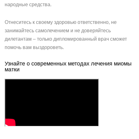
народные средства.
Отнеситесь к своему здоровью ответственно, не
занимайтесь самолечением и не доверяйтесь
дилетантам – только дипломированный врач сможет
помочь вам выздороветь.
Узнайте о современных методах лечения миомы
матки