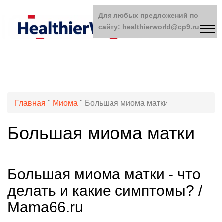
Для любых предложений по
сайту: healthierworld@cp9.ru
Главная
"
Миома
"
Большая миома матки
Большая миома матки
Большая миома матки - что
делать и какие симптомы? /
Mama66.ru