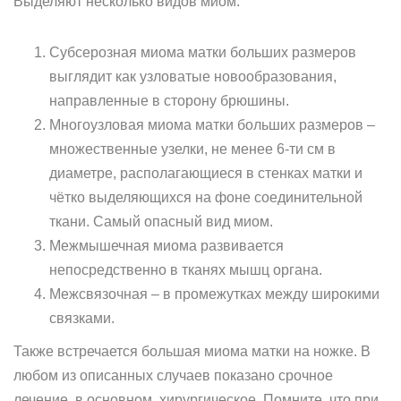
Выделяют несколько видов миом:
Субсерозная миома матки больших размеров
выглядит как узловатые новообразования,
направленные в сторону брюшины.
Многоузловая миома матки больших размеров –
множественные узелки, не менее 6-ти см в
диаметре, располагающиеся в стенках матки и
чётко выделяющихся на фоне соединительной
ткани. Самый опасный вид миом.
Межмышечная миома развивается
непосредственно в тканях мышц органа.
Межсвязочная – в промежутках между широкими
связками.
Также встречается большая миома матки на ножке. В
любом из описанных случаев показано срочное
лечение, в основном, хирургическое. Помните, что при