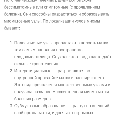
По клиническому течению различают опухоли
бессимптомные или симптомные (с проявлением
болезни). Они способны разрастаться и образовывать
миоматозные узлы. По локализации узлов миомы
бывают:
Подслизистые узлы прорастают в полость матки,
тем самым наполняя пространство
плодовместилища. Опухоль этого вида часто даёт
сильные кровотечения.
Интерстициальные — разрастаются во
внутренней прослойке матки и расширяют его.
Этот вид проявляется множественными узлами и
получила название множественная миома матки
больших размеров.
Субмукозные образования — растут во внешний
слой органа-матки, и досягают огромных