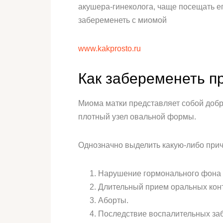
акушера-гинеколога, чаще посещать ег
забеременеть с миомой
www.kakprosto.ru
Как забеременеть п
Миома матки представляет собой добр
плотный узел овальной формы.
Однозначно выделить какую-либо при
Нарушение гормонального фона –
Длительный прием оральных кон
Аборты.
Последствие воспалительных заб