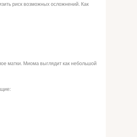
низить риск возможных осложнений. Как
лое матки. Миома выглядит как небольшой
ющие: