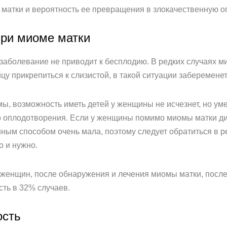
е матки и вероятность ее превращения в злокачественную 
при миоме матки
заболевание не приводит к бесплодию. В редких случаях м
 прикрепиться к слизистой, в такой ситуации забеременет
мы, возможность иметь детей у женщины не исчезнет, но у
о оплодотворения. Если у женщины помимо миомы матки ди
нным способом очень мала, поэтому следует обратиться в 
 и нужно.
х женщин, после обнаружения и лечения миомы матки, посл
ть в 32% случаев.
ость