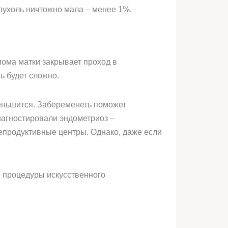
опухоль ничтожно мала – менее 1%.
иома матки закрывает проход в
ь будет сложно.
меньшится. Забеременеть поможет
агностировали эндометриоз –
репродуктивные центры. Однако, даже если
е процедуры искусственного