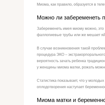
Миома, как правило, образуется в тел
Можно ли забеременеть 
Забеременеть имея миому можно, это 
фаллопиевые трубы или же мешает яйцу
В случае возникновения такой пробле
процедура ЭКО – экстракорпоральног
вероятность зачать ребенка традицио
у женщины миома матки, рожать можно
Статистика показывает, что у молоды
оплодотворения наступает беременнос
Миома матки и беременн