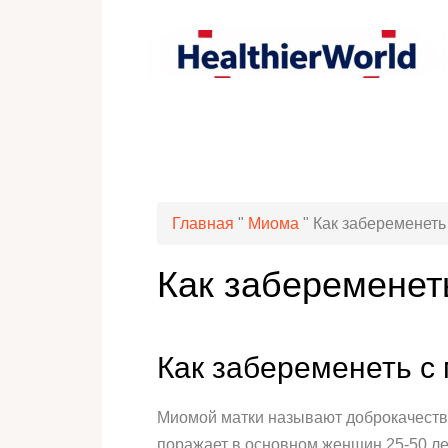
Главная
"
Миома
"
Как забеременеть
Как забеременет
Как забеременеть с
Миомой матки называют доброкачеств
поражает в основном женщин 25-50 лет