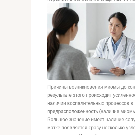
Причины возникновения миомы до конц
результате этого происходит усиленн
наличии воспалительных процессов в
предрасположенность (наличие миомы
Большое значение имеет наличие сопу
матке появляется сразу несколько узл