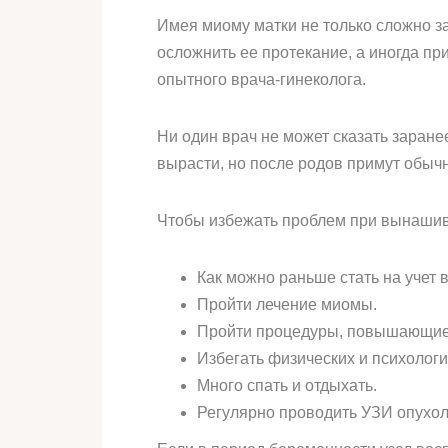
Имея миому матки не только сложно з
осложнить ее протекание, а иногда п
опытного врача-гинеколога.
Ни один врач не может сказать заране
вырасти, но после родов примут обыч
Чтобы избежать проблем при вынашив
Как можно раньше стать на учет 
Пройти лечение миомы.
Пройти процедуры, повышающие 
Избегать физических и психологи
Много спать и отдыхать.
Регулярно проводить УЗИ опухол