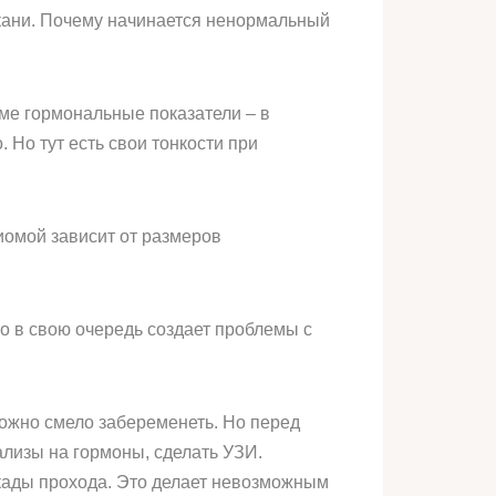
кани. Почему начинается ненормальный
ме гормональные показатели – в
 Но тут есть свои тонкости при
иомой зависит от размеров
о в свою очередь создает проблемы с
можно смело забеременеть. Но перед
ализы на гормоны, сделать УЗИ.
окады прохода. Это делает невозможным