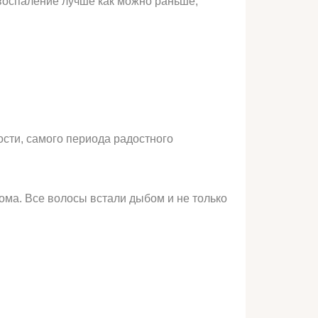
 воспаление лучше как можно раньше,
ности, самого периода радостного
миома. Все волосы встали дыбом и не только