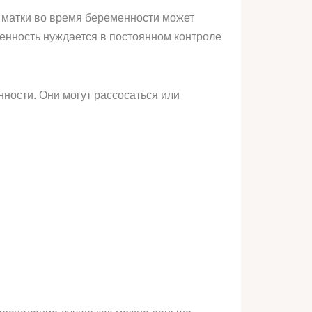
а матки во время беременности может
менность нуждается в постоянном контроле
нности. Они могут рассосаться или