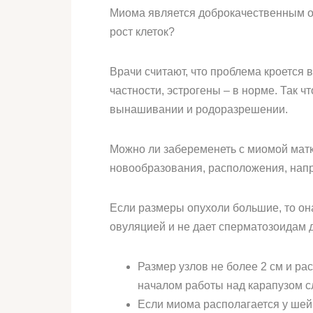
Миома является доброкачественным о
рост клеток?
Врачи считают, что проблема кроется
частности, эстрогены – в норме. Так ч
вынашивании и родоразрешении.
Можно ли забеременеть с миомой матк
новообразования, расположения, напр
Если размеры опухоли большие, то он
овуляцией и не дает сперматозоидам 
Размер узлов не более 2 см и ра
началом работы над карапузом сл
Если миома располагается у шей