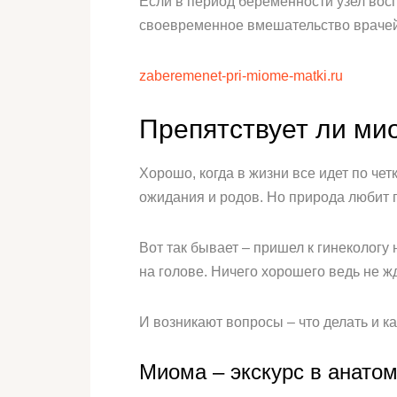
Если в период беременности узел вос
своевременное вмешательство врачей
zaberemenet-pri-miome-matki.ru
Препятствует ли ми
Хорошо, когда в жизни все идет по чет
ожидания и родов. Но природа любит
Вот так бывает – пришел к гинекологу 
на голове. Ничего хорошего ведь не ж
И возникают вопросы – что делать и к
Миома – экскурс в анато