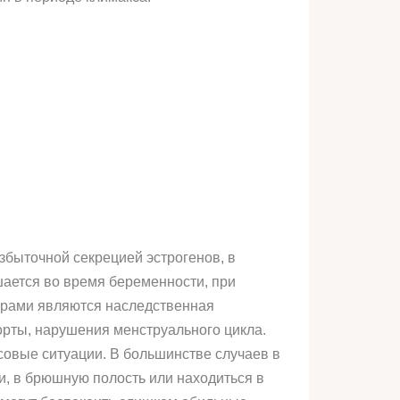
збыточной секрецией эстрогенов, в
шается во время беременности, при
орами являются наследственная
рты, нарушения менструального цикла.
совые ситуации. В большинстве случаев в
ки, в брюшную полость или находиться в