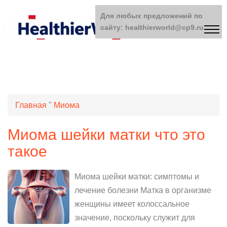
Для любых предложений по
сайту: healthierworld@cp9.ru
Главная
"
Миома
Миома шейки матки что это
такое
Миома шейки матки: симптомы и
лечение болезни Матка в организме
женщины имеет колоссальное
значение, поскольку служит для