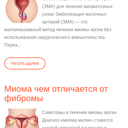
(ЭМА) для лечения миоматозных
узлов Эмболизация маточных
артерий (ЭМА) — это
малоинвазивный метод лечения миомы матки без
использования хирургического вмешательства.
Перек...
Читать далее
Миома чем отличается от
фибромы
Симптомы и лечение миомы матки
Диагноз «миома матки» ставится
каждой четвертой пациентке в