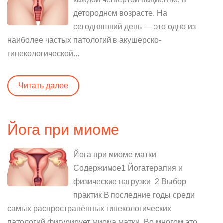
детородном возрасте. На
сегодняшний день — это одно из
наиболее частых патологий в акушерско-
гинекологической...
Читать далее
Йога при миоме
Йога при миоме матки
Содержимое1 Йогатерапия и
физические нагрузки 2 Выбор
практик В последние годы среди
самых распространённых гинекологических
патологий фигурирует миома матки. Во многом это