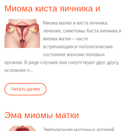
Миома киста яичника и
Миома матки и киста яичника:
лечение, симптомы Киста яичника и
миома матки – часто
встречающиеся патологические
состояния женских половых
органов. В ряде случаев они сопутствуют друг другу,
осложняя п...
Читать далее
Эма миомы матки
Эмболизация маточных артерий