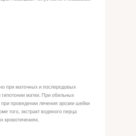
ано при маточных и послеродовых
и гипотонии матки. При обильных
я при проведении лечения эрозии шейки
ме того, экстракт водяного перца
х кровотечениях.