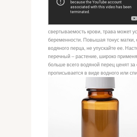
свертываемость крови, трава может ус
беременности. Повышая тонус матки, 
водяного перца, не упускайте ее. Нас
перечный – растение, широко примен
больше всего водяной перец ценят за
прописывается в виде водного или спи