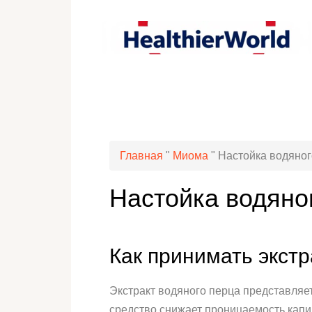
Главная
"
Миома
"
Настойка водяног
Настойка водяно
Как принимать экстр
Экстракт водяного перца представля
средство снижает проницаемость капи