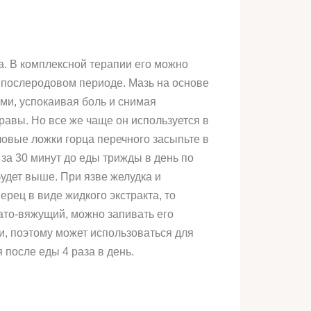
а. В комплексной терапии его можно
в послеродовом периоде. Мазь на основе
ами, успокаивая боль и снимая
равы. Но все же чаще он используется в
ловые ложки горца перечного засыпьте в
за 30 минут до еды трижды в день по
будет выше. При язве желудка и
рец в виде жидкого экстракта, то
овато-вяжущий, можно запивать его
, поэтому может использоваться для
 после еды 4 раза в день.