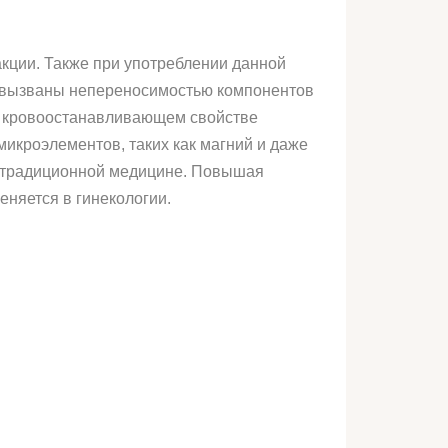
акции. Также при употреблении данной
ь вызваны непереносимостью компонентов
 и кровоостанавливающем свойстве
микроэлементов, таких как магний и даже
 в традиционной медицине. Повышая
еняется в гинекологии.