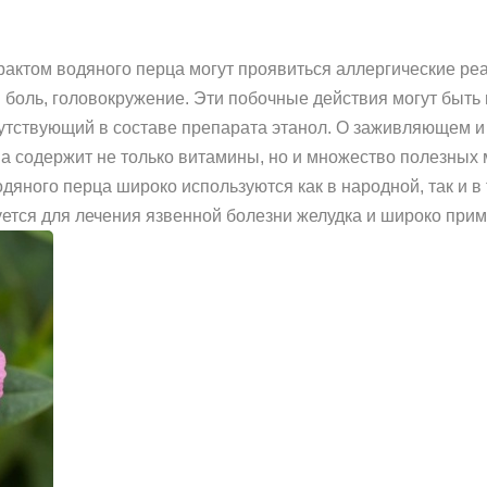
рактом водяного перца могут проявиться аллергические ре
 боль, головокружение. Эти побочные действия могут быт
сутствующий в составе препарата этанол. О заживляющем
а содержит не только витамины, но и множество полезных 
дяного перца широко используются как в народной, так и
ется для лечения язвенной болезни желудка и широко прим