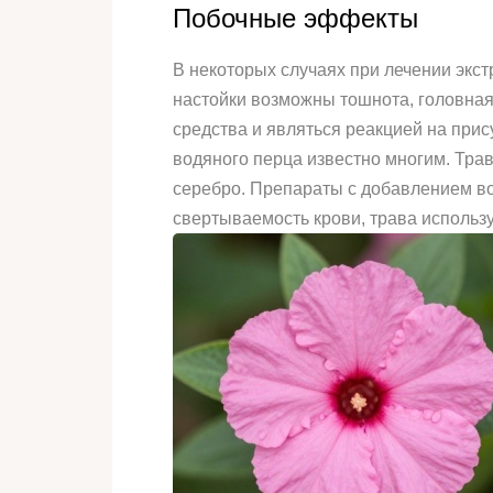
Побочные эффекты
В некоторых случаях при лечении экст
настойки возможны тошнота, головная
средства и являться реакцией на при
водяного перца известно многим. Трав
серебро. Препараты с добавлением во
свертываемость крови, трава использу