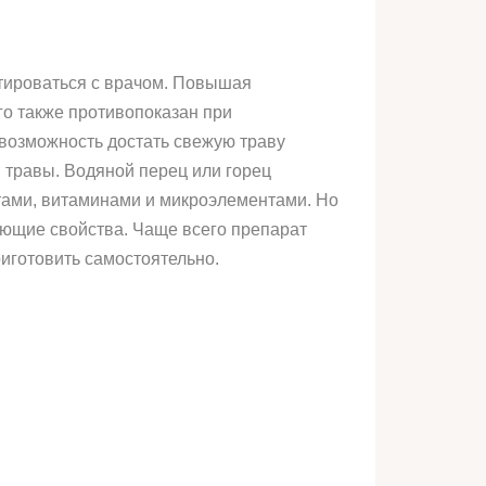
тироваться с врачом. Повышая
го также противопоказан при
 возможность достать свежую траву
й травы. Водяной перец или горец
тами, витаминами и микроэлементами. Но
ающие свойства. Чаще всего препарат
риготовить самостоятельно.