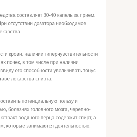
едства составляет 30-40 капель за прием.
 При отсутствии дозатора необходимое
екарства.
ти крови, наличии гиперчувствительности
х почек, в том числе при наличии
ввиду его способности увеличивать тонус
таве лекарства спирта.
оставить потенциальную пользу и
ью, болезнях головного мозга, черепно-
кстракт водяного перца содержит спирт, а
ам, которые занимаются деятельностью,