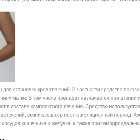
.
н для остановки кровотечений. В частности средство показ
иях матки. В том числе препарат назначается при атонии 
т в составе комплексного лечения. Средство используетс
вотечений, возникающих в посткоагуляционный период. Кро
 сосудов кишечника и желудка, а также при геморроидальны