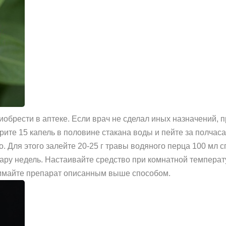
иобрести в аптеке. Если врач не сделал иных назначений, 
рите 15 капель в половине стакана воды и пейте за полчаса
. Для этого залейте 20-25 г травы водяного перца 100 мл с
пару недель. Настаивайте средство при комнатной темпера
нимайте препарат описанным выше способом.