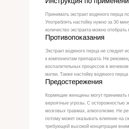
Инструкция по применен
Принимать экстракт водяного перца по
Употреблять настойку нужно за 30 мин
количество экстракта можно отобрать 
Противопоказания
Экстракт водяного перца не следует 
к компонентам препарата. Не рекомен
воспалительных процессов в мочевом 
матки. Также настойку водяного перца 
Предостережения
Кормящие женщины могут принимать пр
вероятные угрозы. С осторожностью эк
мозговых травмах, алкоголизме. Не рек
потому может оказывать влияние на с
требующей высокой концетрации вним