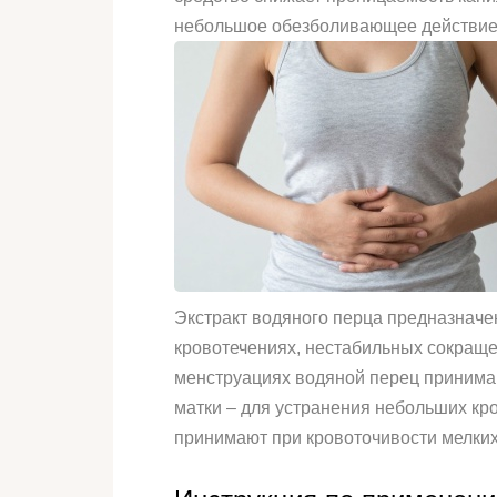
небольшое обезболивающее действие
Экстракт водяного перца предназначе
кровотечениях, нестабильных сокращен
менструациях водяной перец принимаю
матки – для устранения небольших кро
принимают при кровоточивости мелких