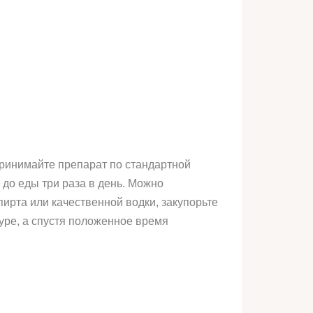
принимайте препарат по стандартной
 до еды три раза в день. Можно
пирта или качественной водки, закупорьте
туре, а спустя положенное время