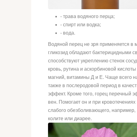
- трава водяного перца;
- спирт или водка;
- вода.
Водяной перец не зря применяется в 
гликозид обладают бактерицидными св
способствуют укреплению стенок сосуд
кровь, рутина и аскорбиновой кислоты
магний, витамины Д и Е. Чаще всего 
также в послеродовой период в каче
эффект. Кроме того, горец перечный 
вен. Помогает он и при кровотечениях
слабого обезболивающего, например, 
колите или диарее.