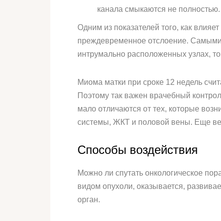
канала смыкаются не полностью.
Одним из показателей того, как влияе
преждевременное отслоение. Самыми о
интрумально расположенных узлах, то
Миома матки при сроке 12 недель счита
Поэтому так важен врачебный контрол
мало отличаются от тех, которые воз
системы, ЖКТ и половой вены. Еще ве
Способы воздействия
Можно ли спутать онкологическое пор
видом опухоли, оказывается, развивае
орган.