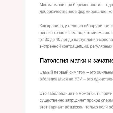
Миома матки при беременности — одна
доброкачественное формирование, кот
Как правило, у женщин обнаруживаетс
однако точно известно, что миома явл
от 30 до 40 лет до наступления меноп
экстренной контрацепции, регулярных
Патология матки и зачати
Самый первый симптом – это обильны
обследоваться на УЗИ – это единстве
Это заболевание не может быть причин
существенно затрудняет проход сперма
этот вариант возможен, только если о