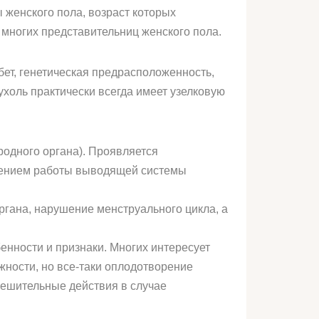
 женского пола, возраст которых
 многих представительниц женского пола.
бет, генетическая предрасположенность,
холь практически всегда имеет узелковую
одного органа). Проявляется
шением работы выводящей системы
ргана, нарушение менструального цикла, а
нности и признаки. Многих интересует
жности, но все-таки оплодотворение
 решительные действия в случае