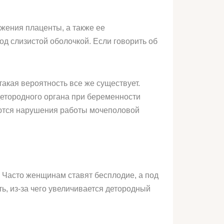
ожения плаценты, а также ее
 слизистой оболочкой. Если говорить об
такая вероятность все же существует.
етородного органа при беременности
яются нарушения работы мочеполовой
. Часто женщинам ставят бесплодие, а под
ь, из-за чего увеличивается детородный