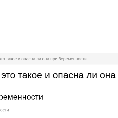
это такое и опасна ли она при беременности
это такое и опасна ли он
еременности
ности