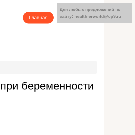
Для любых предложений по
сайту: healthierworld@cp9.ru
Главная
Категории
а при беременности