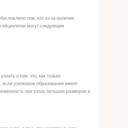
бусловлено тем, что из-за наличия
ю яйцеклетки могут следующие
нать о том, что, как только
, если узелковое образование имеет
еременность при узлах больших размеров в