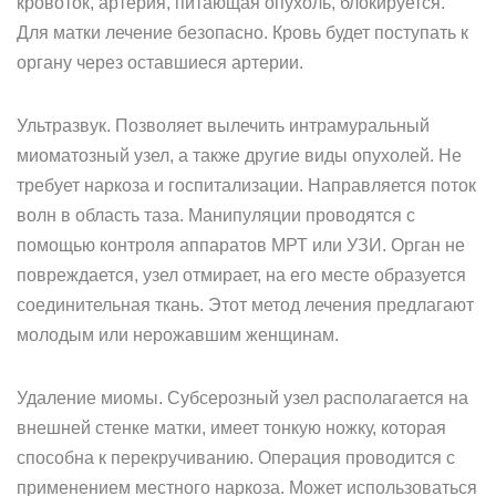
кровоток, артерия, питающая опухоль, блокируется.
Для матки лечение безопасно. Кровь будет поступать к
органу через оставшиеся артерии.
Ультразвук. Позволяет вылечить интрамуральный
миоматозный узел, а также другие виды опухолей. Не
требует наркоза и госпитализации. Направляется поток
волн в область таза. Манипуляции проводятся с
помощью контроля аппаратов МРТ или УЗИ. Орган не
повреждается, узел отмирает, на его месте образуется
соединительная ткань. Этот метод лечения предлагают
молодым или нерожавшим женщинам.
Удаление миомы. Субсерозный узел располагается на
внешней стенке матки, имеет тонкую ножку, которая
способна к перекручиванию. Операция проводится с
применением местного наркоза. Может использоваться