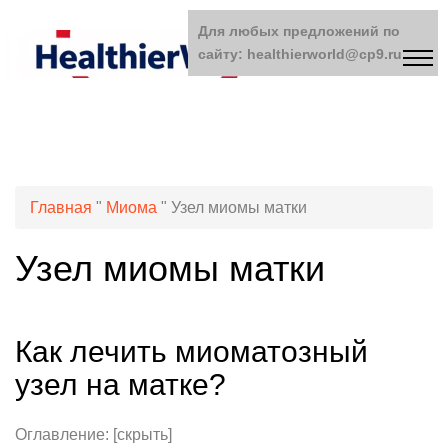
Для любых предложений по
сайту: healthierworld@cp9.ru
Главная
"
Миома
"
Узел миомы матки
Узел миомы матки
Как лечить миоматозный
узел на матке?
Оглавление: [скрыть]