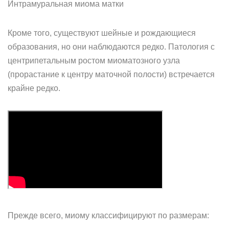
Интрамуральная миома матки
Кроме того, существуют шейные и рождающиеся
образования, но они наблюдаются редко. Патология с
центрипетальным ростом миоматозного узла
(прорастание к центру маточной полости) встречается
крайне редко.
Прежде всего, миому классифицируют по размерам: