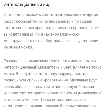
Интерстициальный вид
Интерстициальные миоматозные узлы долгое время
растут бессимптомно, по передней или по задней
стенке матки, как правило, за пределы органа они не
выходят. Первый признак аномалии – сбой
менструального цикла. Внутримышечные уплотнения
не имеют ножки.
Развиваясь в мышечном слое стенки или дна матки
интерстициальный миоматозный узел, влияет на тонус
матки. Вследствие этого тонус нарушается, что
провоцирует сильные кровотечения. Месячные идут
очень обильно, в результате чего следует большая
кровопотеря, которая приводит к анемии (малокровию)
и головокружениям. Также интерстициальные
уплотнения вызывают ноющие болевые ощущения