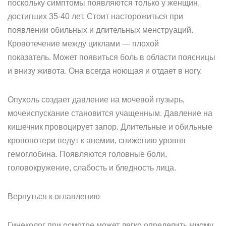
поскольку симптомы появляются только у женщин,
достигших 35-40 лет. Стоит насторожиться при
появлении обильных и длительных менструаций.
Кровотечение между циклами — плохой
показатель. Может появиться боль в области поясницы
и внизу живота. Она всегда ноющая и отдает в ногу.
Опухоль создает давление на мочевой пузырь,
мочеиспускание становится учащенным. Давление на
кишечник провоцирует запор. Длительные и обильные
кровопотери ведут к анемии, снижению уровня
гемоглобина. Появляются головные боли,
головокружение, слабость и бледность лица.
Вернуться к оглавлению
Гинеколог при осмотре может легко определить миому