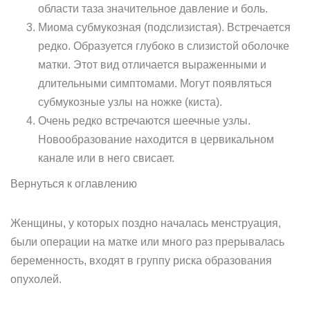
области таза значительное давление и боль.
Миома субмукозная (подслизистая). Встречается
редко. Образуется глубоко в слизистой оболочке
матки. Этот вид отличается выраженными и
длительными симптомами. Могут появляться
субмукозные узлы на ножке (киста).
Очень редко встречаются шеечные узлы.
Новообразование находится в цервикальном
канале или в него свисает.
Вернуться к оглавлению
Женщины, у которых поздно началась менструация,
были операции на матке или много раз прерывалась
беременность, входят в группу риска образования
опухолей.