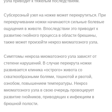
узла приводит к тяжелым последствиям.
Субсерозный узел на ножке может перекрутиться. При
перекручивании ножки начинаются сильные болевые
ощущения в животе. Впоследствии это приводит к
развитию гнойного процесса в области брюшины,
также может произойти некроз миоматозного узла.
Симптомы некроза миоматозного узла зависят от
степени нарушений. В случае перекрута ножки
развивается клиника «острого» живота со
схваткообразными болями, тошнотой и рвотой,
ознобом, повышением температуры. Некроз
миоматозного узла в свою очередь провоцирует
развитие гнойников, приводящих к инфекциям в
брюшной полости.