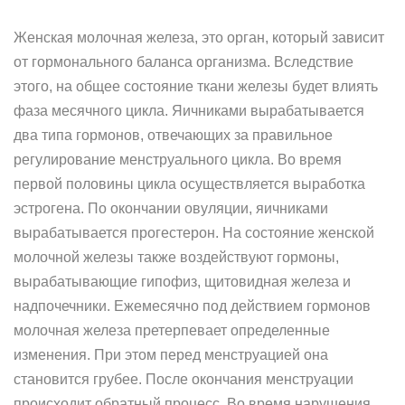
Женская молочная железа, это орган, который зависит
от гормонального баланса организма. Вследствие
этого, на общее состояние ткани железы будет влиять
фаза месячного цикла. Яичниками вырабатывается
два типа гормонов, отвечающих за правильное
регулирование менструального цикла. Во время
первой половины цикла осуществляется выработка
эстрогена. По окончании овуляции, яичниками
вырабатывается прогестерон. На состояние женской
молочной железы также воздействуют гормоны,
вырабатывающие гипофиз, щитовидная железа и
надпочечники. Ежемесячно под действием гормонов
молочная железа претерпевает определенные
изменения. При этом перед менструацией она
становится грубее. После окончания менструации
происходит обратный процесс. Во время нарушения