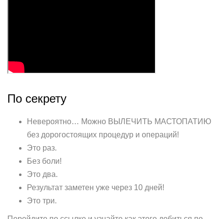
По секрету
Невероятно… Можно ВЫЛЕЧИТЬ МАСТОПАТИЮ
без дорогостоящих процедур и операций!
Это раз.
Без боли!
Это два.
Результат заметен уже через 10 дней!
Это три.
Перейдите по ссылке и узнайте как этого добиться по