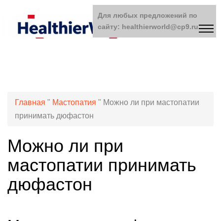
Для любых предложений по
сайту: healthierworld@cp9.ru
Главная
"
Мастопатия
"
Можно ли при мастопатии
принимать дюфастон
Можно ли при
мастопатии принимать
дюфастон