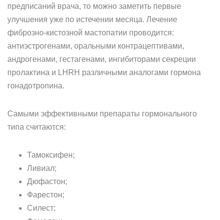
предписаний врача, то можно заметить первые
улучшения уже по истечении месяца. Лечение
фиброзно-кистозной мастопатии проводится:
антиэстрогенами, оральными контрацептивами,
андрогенами, гестагенами, ингибиторами секреции
пролактина и LHRH различными аналогами гормона
гонадотропина.
Самыми эффективными препараты гормонального
типа считаются:
Тамоксифен;
Ливиал;
Дюфастон;
Фарестон;
Силест;