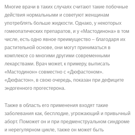
Многие врачи в таких случаях считают такие побочные
действия нормальными и советуют женщинам
употреблять больше жидкости. Однако, у некоторых
гомеопатических препаратов, и у «Мастодинона» в том
числе, есть одно явное преимущество – благодаря их
растительной основе, они могут приниматься в
комплексе со многими другими современными
лекарствами. Врач может, к примеру, выписать
«Мастодинон» совместно с «Дюфастоном».
«Дюфастон», в свою очередь, показан при дефиците
эндогенного прогестерона.
Также в область его применения входят такие
заболевания как, бесплодие, угрожающий и привычный
аборт. Поможет он и при предменструальном синдроме
и нерегулярном цикле, также он может быть