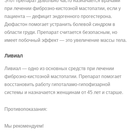
Этот препарат довольно часто назначается врачами
при лечении фиброзно-кистозной мастопатии, если у
пациента — дефицит эндогенного прогестерона.
Дюфастон помогает устранить болевой синдром в
области груди. Препарат считается безопасным, но
имеет побочный эффект — это увеличение массы тела.
Ливиал
Ливиал — одно из основных средств при лечении
фиброзно-кистозной мастопатии. Препарат помогает
восстановить работу гипоталамо-гипофизарной
системы и назначается женщинам от 45 лет и старше.
Противопоказания:
Мы рекомендуем!