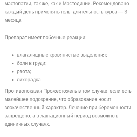
мастопатии, так же, как и Мастодинии. Рекомендовано
каждый день применять гель, длительность курса — 3
месяца.
Препарат имеет побочные реакции:
влагалищные кровянистые выделения;
боли в груди;
рвота;
лихорадка.
Противопоказан Прожестожель в том случае, если есть
малейшее подозрение, что образование носит
злокачественный характер. Лечение при беременности
запрещено, а в лактационный период возможно в
единичных случаях.