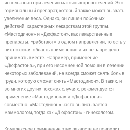
использован при лечении маточных кровотечений. Это
гормональный препарат, который также может вызвать
увеличение веса. Однако, он лишен побочных
действий, характерных лекарствам этой группы.
«Мастодинон» и «Дюфастон», как лекарственные
препараты, «работают» в одном направлении, то есть у
них похожая область применения и их не запрещено
принимать вместе. Например, применение
«Дюфастона», при его несомненной помощи в лечении
некоторых заболеваний, не всегда сможет снять боль в
груди, которую сможет снять «Мастодинон». В таких, и
во многих других похожих случаях, рекомендуется
применение «Мастодинона» и «Дюфастона»
совместно. «Мастодинон» часто выписывается
маммологом, тогда как «Дюфастон» - гинекологом.
Комплексное применение этих лекарств не повредит