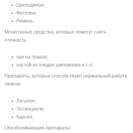
Циклодинон;
Фитолон;
Ременс.
Мочегонные средства, которые помогут снять
отечность:
чаи на травах;
настой из плодов шиповника и т. п.
Препараты, которые способствуют нормальной работе
печени:
Легалон;
Эссенциале;
Карсил.
Обезболивающие препараты: