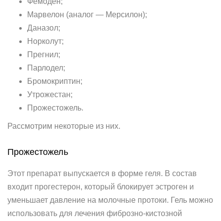
Фемоден;
Марвелон (аналог — Мерсилон);
Даназол;
Норколут;
Прегнил;
Парлодел;
Бромокриптин;
Утрожестан;
Прожестожель.
Рассмотрим некоторые из них.
Прожестожель
Этот препарат выпускается в форме геля. В состав
входит прогестерон, который блокирует эстроген и
уменьшает давление на молочные протоки. Гель можно
использовать для лечения фиброзно-кистозной