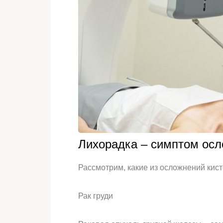
Лихорадка – симптом осл
Рассмотрим, какие из осложнений кис
Рак груди