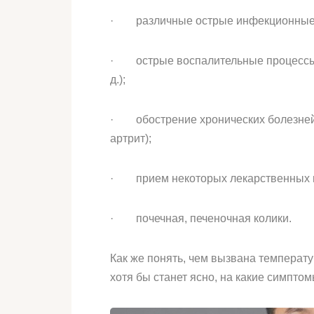
· различные острые инфекционные з
· острые воспалительные процессы (га
д.);
· обострение хронических болезней 
артрит);
· прием некоторых лекарственных 
· почечная, печеночная колики.
Как же понять, чем вызвана температу
хотя бы станет ясно, на какие симптом