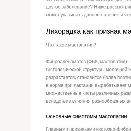
другое заболевание? Ниже рассмотрим
может указывать данное явление и что
Лихорадка как признак м
Что такое мастопатия?
Фиброаденоматоз (ФБК, мастопатия) 
гистологической структуры молочной 
разрастается, становится более плотн
в норме при лактации вырабатывает м
множественные кисты различных разм
вследствие влияния разнообразных в
Основные симптомы мастопатии
Главными признаками кистозно-фибро