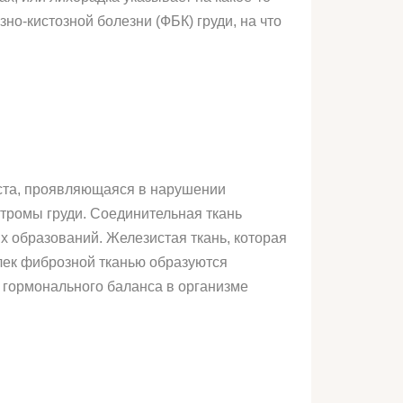
о-кистозной болезни (ФБК) груди, на что
аста, проявляющаяся в нарушении
стромы груди. Соединительная ткань
ых образований. Железистая ткань, которая
олек фиброзной тканью образуются
 гормонального баланса в организме