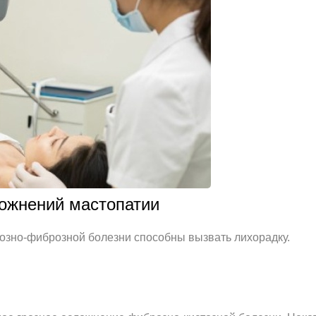
ожнений мастопатии
тозно-фиброзной болезни способны вызвать лихорадку.