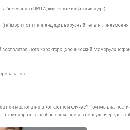
аболевания (ОРВИ, кишечные инфекции и др.);
йморит, отит, аппендицит, вирусный гепатит, пневмония, п
воспалительного характера (хронический гломерулонефри
препаратов;
ра при мастопатии в конкретном случае? Точную диагностик
ы, стоит обратить особое внимание и в первую очередь соо