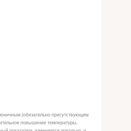
омоничным (обязательно присутствующим
чительное повышение температуры,
ный показатель изменяется локально, и