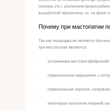
связано это с усилением кровоснабже
выработкой пролактина, т.е. на фоне 
Почему при мастопатии п
Так как лихорадка не является обыч
при мастопатии являются:
· осложнения кистозно-фиброзной бол
· гормональные нарушения, с которым
· гормональная терапия, направленн
· некоторые патологии нервной сист