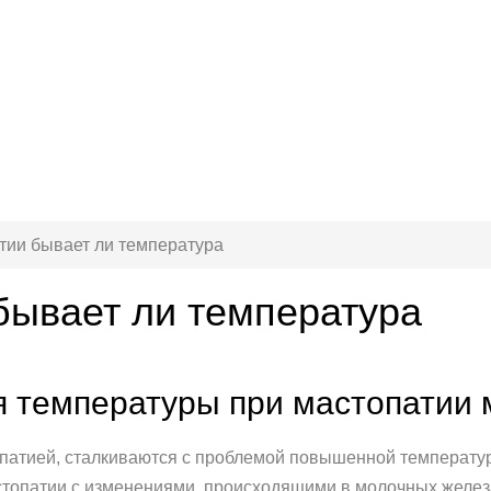
тии бывает ли температура
бывает ли температура
 температуры при мастопатии 
атией, сталкиваются с проблемой повышенной температуры
стопатии с изменениями, происходящими в молочных железа