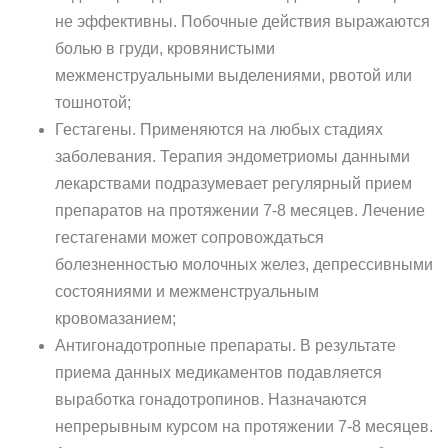
не эффективны. Побочные действия выражаются
болью в груди, кровянистыми
межменструальными выделениями, рвотой или
тошнотой;
Гестагены. Применяются на любых стадиях
заболевания. Терапия эндометриомы данными
лекарствами подразумевает регулярный прием
препаратов на протяжении 7-8 месяцев. Лечение
гестагенами может сопровождаться
болезненностью молочных желез, депрессивными
состояниями и межменструальным
кровомазанием;
Антигонадотропные препараты. В результате
приема данных медикаментов подавляется
выработка гонадотропинов. Назначаются
непрерывным курсом на протяжении 7-8 месяцев.