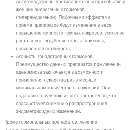
Антигонадотропы противопоказаны при избытке у
женщин андрогенных гормонов
(гиперандрогении). Побочными эффектами
приема препаратов будут изменения в весе,
повышение жирности кожных покровов, усиление
роста волос, огрубение голоса, приливы,
повышенная потливость;
Агонисты гонадотропных гормонов.
Преимущество данных препаратов при лечении
аденомиоза заключается в возможности
применения лекарства раз в месяц и
минимальном количестве осложнений. Они
подавляют овуляцию и синтез эстрогенов, что
способствует снижению распространения
эндометриоидных изменений.
Кроме гормональных препаратов, лечение
патологических разрастаний эндометрия включает