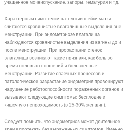
учащенное мочеиспускание, запоры, гематурия и т.д.
Характерным симптомом патологии шейки матки
считаются кровянистые влагалищные выделения вне
менструации. При эндометриозе влагалища
наблюдаются кровянистые выделения из вагины до и
после менструации. При прорастании стенок
влагалища возникают такие признаки, как боль во
время половых отношений и болезненные
менструации. Развитие спаечных процессов и
патологическое разрастание эндометрия провоцируют
нарушение работоспособности пораженных органов и
вызывают следующие симптомы: бесплодие и
кишечную непроходимость (в 25-30% женщин).
Следует помнить, что эндометриоз может длительное
время протекать без выраженных симптомов. Именно