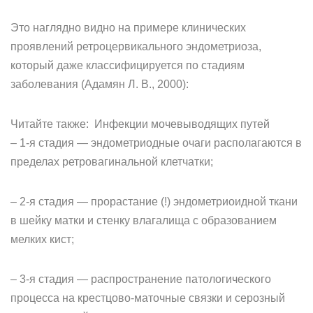
Это наглядно видно на примере клинических
проявлений ретроцервикального эндометриоза,
который даже классифицируется по стадиям
заболевания (Адамян Л. В., 2000):
Читайте также: Инфекции мочевыводящих путей
– 1-я стадия — эндометриодные очаги располагаются в
пределах ретровагинальной клетчатки;
– 2-я стадия — прорастание (!) эндометриоидной ткани
в шейку матки и стенку влагалища с образованием
мелких кист;
– 3-я стадия — распространение патологического
процесса на крестцово-маточные связки и серозный