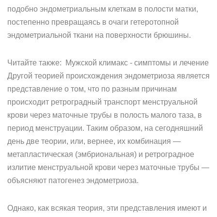
подобно эндометриальным клеткам в полости матки,
постепенно превращаясь в очаги гетеротопной
эндометриальной ткани на поверхности брюшины.
Читайте также: Мужской климакс - симптомы и лечение
Другой теорией происхождения эндометриоза является
представление о том, что по разным причинам
происходит ретроградный транспорт менструальной
крови через маточные трубы в полость малого таза, в
период менструации. Таким образом, на сегодняшний
день две теории, или, вернее, их комбинация —
метапластическая (эмбриональная) и ретроградное
излитие менструальной крови через маточные трубы —
объясняют патогенез эндометриоза.
Однако, как всякая теория, эти представления имеют и