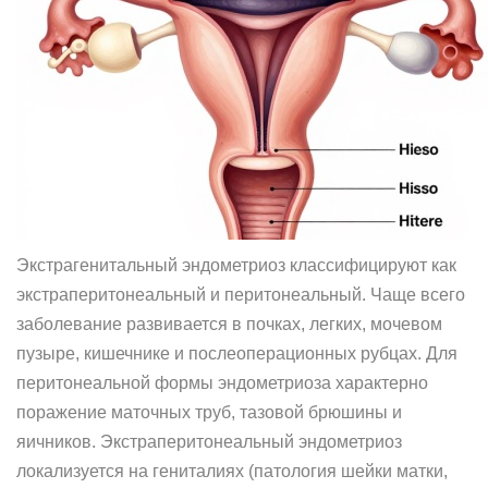
Экстрагенитальный эндометриоз классифицируют как
экстраперитонеальный и перитонеальный. Чаще всего
заболевание развивается в почках, легких, мочевом
пузыре, кишечнике и послеоперационных рубцах. Для
перитонеальной формы эндометриоза характерно
поражение маточных труб, тазовой брюшины и
яичников. Экстраперитонеальный эндометриоз
локализуется на гениталиях (патология шейки матки,