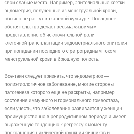
свои слабые места. Например, эпителиальные клетки
эндометрия, полученные из менструальной крови,
обычно не растут в тканевой культуре. Последнее
обстоятельство делает весьма уязвимым
представление об исключительной роли
клеточнойтрансплантации эндометриального эпителия
при попадании последнего с ретроградным током
менструальной крови в брюшную полость.
Все-таки следует признать, что эндометриоз —
полиэтиологичное заболевание, многие стороны
патогенеза которого еще не раскрыты, например
состояние иммунного и гормонального гомеостаза,
если учесть, что заболевание развивается у женщин
преимущественно в репродуктивном периоде и имеет
выраженную тенденцию к регрессу к моменту
прекращения циклической функции яичников и