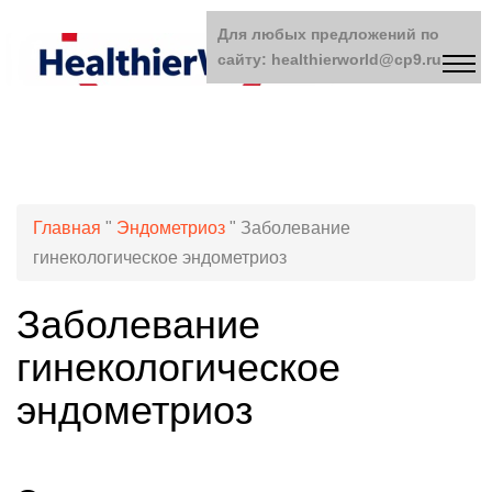
Для любых предложений по
сайту: healthierworld@cp9.ru
Главная
"
Эндометриоз
"
Заболевание
гинекологическое эндометриоз
Заболевание
гинекологическое
эндометриоз