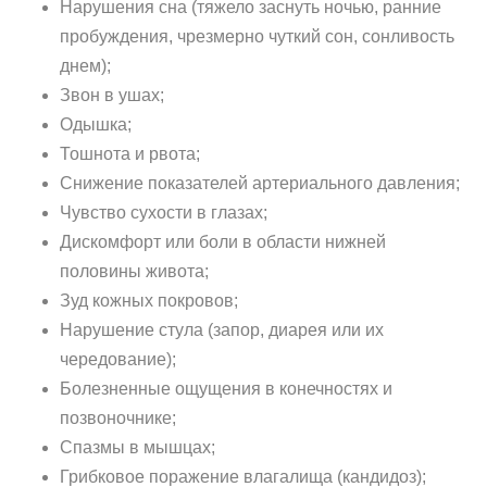
Нарушения сна (тяжело заснуть ночью, ранние
пробуждения, чрезмерно чуткий сон, сонливость
днем);
Звон в ушах;
Одышка;
Тошнота и рвота;
Снижение показателей артериального давления;
Чувство сухости в глазах;
Дискомфорт или боли в области нижней
половины живота;
Зуд кожных покровов;
Нарушение стула (запор, диарея или их
чередование);
Болезненные ощущения в конечностях и
позвоночнике;
Спазмы в мышцах;
Грибковое поражение влагалища (кандидоз);