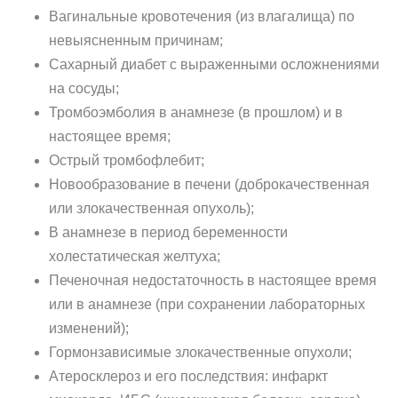
Вагинальные кровотечения (из влагалища) по
невыясненным причинам;
Сахарный диабет с выраженными осложнениями
на сосуды;
Тромбоэмболия в анамнезе (в прошлом) и в
настоящее время;
Острый тромбофлебит;
Новообразование в печени (доброкачественная
или злокачественная опухоль);
В анамнезе в период беременности
холестатическая желтуха;
Печеночная недостаточность в настоящее время
или в анамнезе (при сохранении лабораторных
изменений);
Гормонзависимые злокачественные опухоли;
Атеросклероз и его последствия: инфаркт