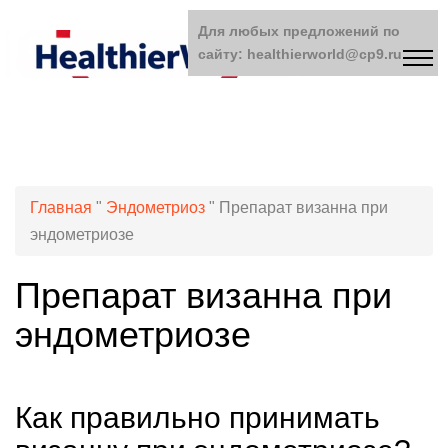
Для любых предложений по
сайту: healthierworld@cp9.ru
Главная
"
Эндометриоз
"
Препарат визанна при
эндометриозе
Препарат визанна при
эндометриозе
Как правильно принимать