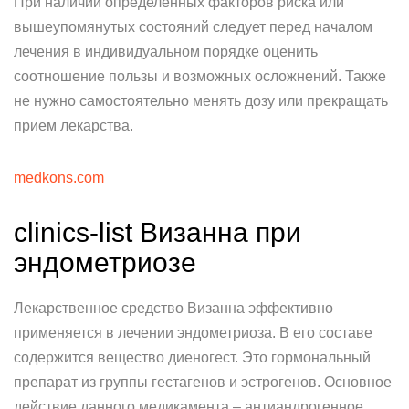
При наличии определенных факторов риска или
вышеупомянутых состояний следует перед началом
лечения в индивидуальном порядке оценить
соотношение пользы и возможных осложнений. Также
не нужно самостоятельно менять дозу или прекращать
прием лекарства.
medkons.com
clinics-list Визанна при
эндометриозе
Лекарственное средство Визанна эффективно
применяется в лечении эндометриоза. В его составе
содержится вещество диеногест. Это гормональный
препарат из группы гестагенов и эстрогенов. Основное
действие данного медикамента – антиандрогенное.