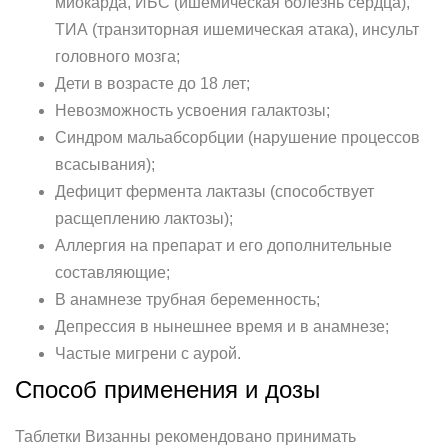
миокарда, ИБС (ишемическая болезнь сердца),
ТИА (транзиторная ишемическая атака), инсульт
головного мозга;
Дети в возрасте до 18 лет;
Невозможность усвоения галактозы;
Синдром мальабсорбции (нарушение процессов
всасывания);
Дефицит фермента лактазы (способствует
расщеплению лактозы);
Аллергия на препарат и его дополнительные
составляющие;
В анамнезе трубная беременность;
Депрессия в нынешнее время и в анамнезе;
Частые мигрени с аурой.
Способ применения и дозы
Таблетки Визанны рекомендовано принимать