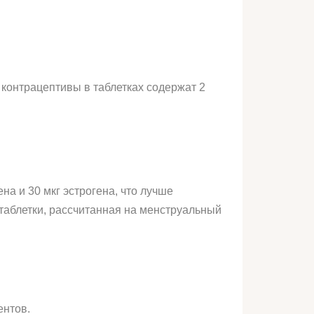
онтрацептивы в таблетках содержат 2
на и 30 мкг эстрогена, что лучше
таблетки, рассчитанная на менструальный
ентов.