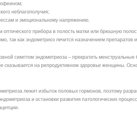
кофеином;
кого неблагополучия;
ессам и эмоциональному напряжению.
 оптического прибора в полость матки или брюшную полос
имо, так как эндометриоз лечится назначением препаратов 
овной симптом эндометриоза – прекратить менструальные 
ше сказывается на репродуктивном здоровье женщины. Осн
ометриоза лежит избыток половых гормонов, поэтому разр
ндометриоза и остановки развития патологических процесс
ацепции.