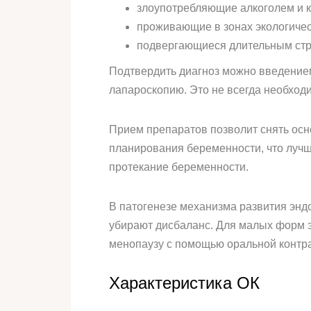
злоупотребляющие алкоголем и 
проживающие в зонах экологичес
подвергающиеся длительным стр
Подтвердить диагноз можно введением
лапароскопию. Это не всегда необход
Прием препаратов позволит снять осн
планирования беременности, что луч
протекание беременности.
В патогенезе механизма развития энд
убирают дисбаланс. Для малых форм э
менопаузу с помощью оральной контр
Характеристика ОК