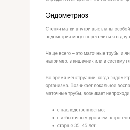
Эндометриоз
Стенки матки внутри выстланы особой 
эндометрия могут переселиться в друг
Чаще всего – это маточные трубы и яи
например, в кишечник или в систему г
Во время менструации, когда эндометри
организма. Возникает локальное восп
маточные трубы, возникает непроходим
с наследственностью;
с избыточным уровнем эстрогено
старше 35–45 лет;