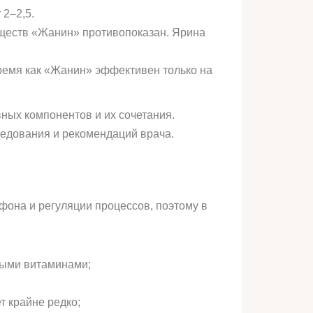
 2–2,5.
ществ «Жанин» противопоказан. Ярина
ремя как «Жанин» эффективен только на
ных компонентов и их сочетания.
ледования и рекомендаций врача.
фона и регуляции процессов, поэтому в
ными витаминами;
т крайне редко;