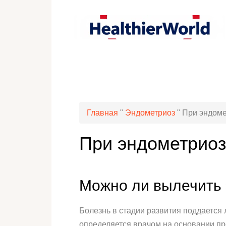
Главная
"
Эндометриоз
"
При эндоме
При эндометриоз
Можно ли вылечить
Болезнь в стадии развития поддается
определяется врачом на основании пр