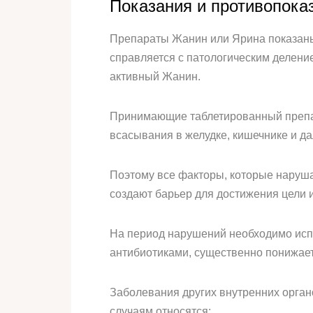
Показания и противопока
Препараты Жанин или Ярина показаны,
справляется с патологическим делени
активный Жанин.
Принимающие таблетированный препар
всасывания в желудке, кишечнике и да
Поэтому все факторы, которые наруша
создают барьер для достижения цели
На период нарушений необходимо исп
антибиотиками, существенно понижае
Заболевания других внутренних орган
случаям относятся: