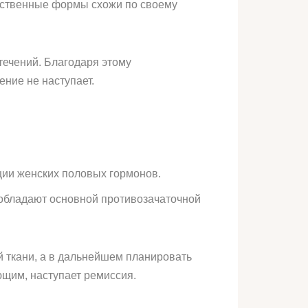
рственные формы схожи по своему
течений. Благодаря этому
ение не наступает.
ции женских половых гормонов.
 обладают основной противозачаточной
й ткани, а в дальнейшем планировать
ющим, наступает ремиссия.