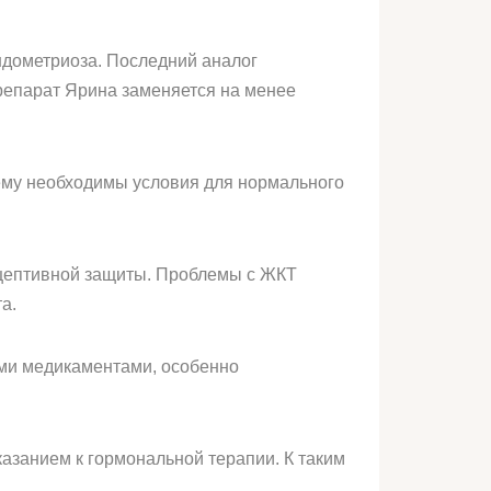
ндометриоза. Последний аналог
репарат Ярина заменяется на менее
ему необходимы условия для нормального
ацептивной защиты. Проблемы с ЖКТ
а.
ими медикаментами, особенно
азанием к гормональной терапии. К таким