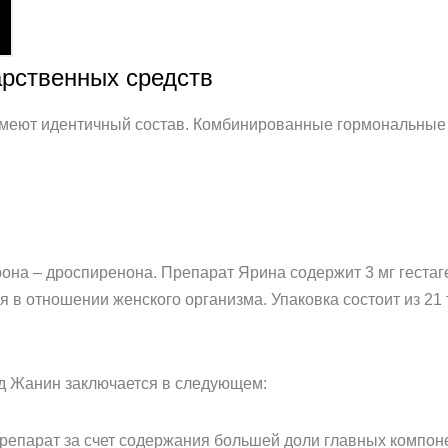
арственных средств
меют идентичный состав. Комбинированные гормональные к
она – дроспиренона. Препарат Ярина содержит 3 мг гестаге
 в отношении женского организма. Упаковка состоит из 21 
д Жанин заключается в следующем:
репарат за счет содержания большей доли главных компон