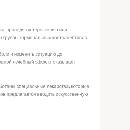
ть, проведя гистероскопию или
из группы гормональных контрацептивов.
боли и изменить ситуацию до
овной лечебный эффект оказывает
аботаны специальные лекарства, которые
ов предлагается вводить искусственную