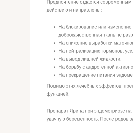
Предпочтение отдается современным 
действию и направлены:
На блокирование или изменение 
доброкачественная ткань не разр
На снижение выработки маточног
На нейтрализацию гормонов, уси
На вывод лишней жидкости.
На борьбу с андрогенной активно
На прекращение питания эндомет
Помимо этих лечебных эффектов, пре
функцией.
Препарат Ярина при эндометриозе на 
удачную беременность. После родов з