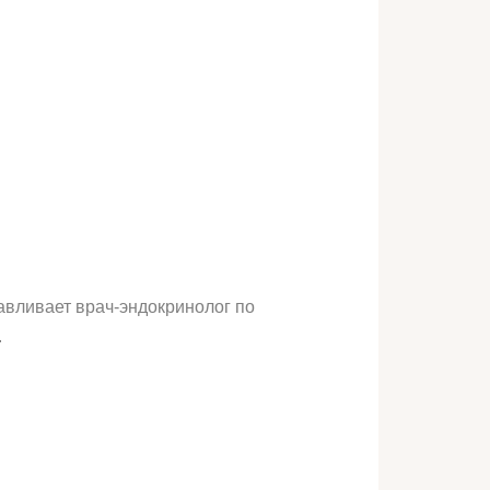
авливает врач-эндокринолог по
.