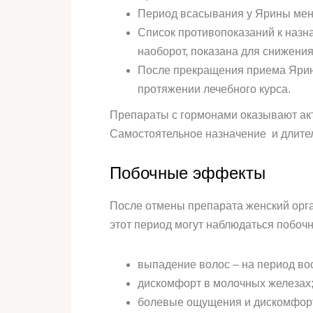
Период всасывания у Ярины меньш
Список противопоказаний к наз
наоборот, показана для снижения
После прекращения приема Ярины
протяжении лечебного курса.
Препараты с гормонами оказывают акт
Самостоятельное назначение и длител
Побочные эффекты
После отмены препарата женский орга
этот период могут наблюдаться побочн
выпадение волос – на период в
дискомфорт в молочных железах
болевые ощущения и дискомфорт 