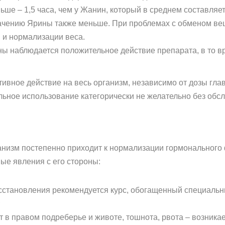
е – 1,5 часа, чем у Жанин, который в среднем составляет
начению Ярины также меньше. При проблемах с обменом ве
 и нормализации веса.
 наблюдается положительное действие препарата, в то в
ивное действие на весь организм, независимо от дозы глав
ьное использование категорически не желательно без обс
низм постепенно приходит к нормализации гормонального 
ые явления с его стороны:
осстановления рекомендуется курс, обогащенный специаль
;
в правом подреберье и животе, тошнота, рвота – возникае