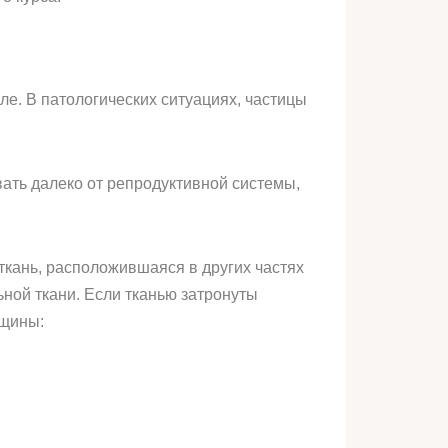
ле. В патологических ситуациях, частицы
вать далеко от репродуктивной системы,
 ткань, расположившаяся в других частях
ной ткани. Если тканью затронуты
нщины: