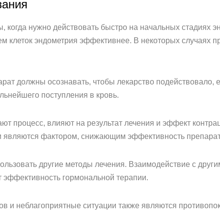
зания
 когда нужно действовать быстро на начальных стадиях э
ем клеток эндометрия эффективнее. В некоторых случаях п
ат должны осознавать, чтобы лекарство подействовало, 
льнейшего поступления в кровь.
ют процесс, влияют на результат лечения и эффект контр
 и являются фактором, снижающим эффективность препарат
ользовать другие методы лечения. Взаимодействие с друг
т эффективность гормональной терапии.
ов и неблагоприятные ситуации также являются противопок