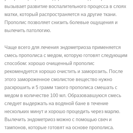
вызывает развитие воспалительного процесса в слоях
матки, который распространяется на другие ткани.
Прополис позволяет снизить болевые ощущения и
вылечить патологию.
Чаще всего для лечения эндометриоза применяется
смесь прополиса с медом, которую готовят следующим
способом: хорошо очищенный прополис
рекомендуется хорошо очистить и заморозить. После
этого замороженное смолистое вещество нужно
раскрошить и 5 грамм такого прополиса смешать с
медом в количестве 100 мл. Образовавшуюся смесь
следует выдержать на водяной бане в течение
нескольких минут и хорошо процедить через марлю.
Вылечить эндометриоз можно с помощью свеч и
тампонов, которые готовят на основе прополиса.