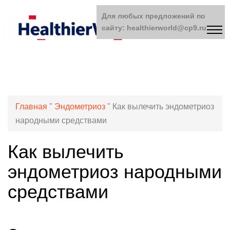
Для любых предложений по
сайту: healthierworld@cp9.ru
Главная
"
Эндометриоз
"
Как вылечить эндометриоз
народными средствами
Как вылечить
эндометриоз народными
средствами