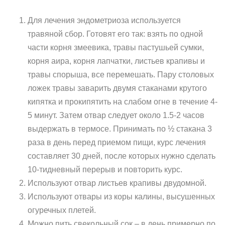
Для лечения эндометриоза используется
травяной сбор. Готовят его так: взять по одной
части корня змеевика, травы пастушьей сумки,
корня аира, корня лапчатки, листьев крапивы и
травы спорыша, все перемешать. Пару столовых
ложек травы заварить двумя стаканами крутого
кипятка и прокипятить на слабом огне в течение 4-
5 минут. Затем отвар следует около 1.5-2 часов
выдержать в термосе. Принимать по ½ стакана 3
раза в день перед приемом пищи, курс лечения
составляет 30 дней, после которых нужно сделать
10-тидневный перерыв и повторить курс.
Используют отвар листьев крапивы двудомной.
Используют отвары из коры калины, высушенных
огуречных плетей.
Можно пить свекольный сок – в день примерно по