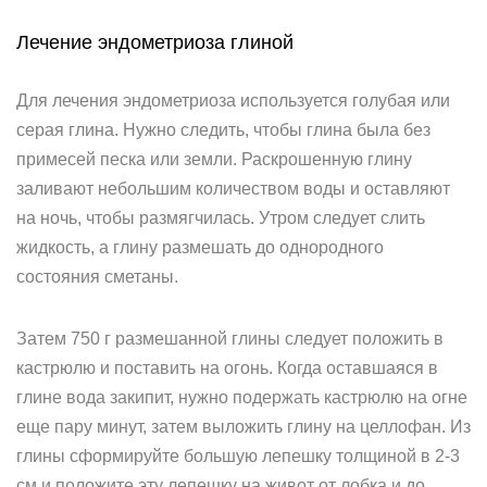
Лечение эндометриоза глиной
Для лечения эндометриоза используется голубая или
серая глина. Нужно следить, чтобы глина была без
примесей песка или земли. Раскрошенную глину
заливают небольшим количеством воды и оставляют
на ночь, чтобы размягчилась. Утром следует слить
жидкость, а глину размешать до однородного
состояния сметаны.
Затем 750 г размешанной глины следует положить в
кастрюлю и поставить на огонь. Когда оставшаяся в
глине вода закипит, нужно подержать кастрюлю на огне
еще пару минут, затем выложить глину на целлофан. Из
глины сформируйте большую лепешку толщиной в 2-3
см и положите эту лепешку на живот от лобка и до