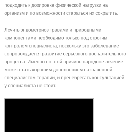
подходить к дозировке физической нагрузки на
организм и по возможности стараться их сократить.
Лечить эндометриоз травами и природными
компонентами необходимо только под строгим
контролем специалиста, поскольку это заболевание
сопровождается развитие серьезного воспалительного
процесса. Именно по этой причине народное лечение
может стать хорошим дополнением назначенной
специалистом терапии, и пренебрегать консультацией
у специалиста не стоит.