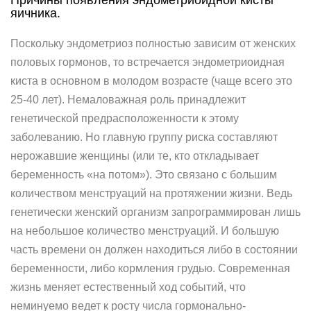
Причины появления эндометриоидной кисты
яичника.
Поскольку эндометриоз полностью зависим от женских
половых гормонов, то встречается эндометриоидная
киста в основном в молодом возрасте (чаще всего это
25-40 лет). Немаловажная роль принадлежит
генетической предрасположенности к этому
заболеванию. Но главную группу риска составляют
нерожавшие женщины (или те, кто откладывает
беременность «на потом»). Это связано с большим
количеством менструаций на протяжении жизни. Ведь
генетически женский организм запрограммирован лишь
на небольшое количество менструаций. И большую
часть времени он должен находиться либо в состоянии
беременности, либо кормления грудью. Современная
жизнь меняет естественный ход событий, что
неминуемо ведет к росту числа гормонально-