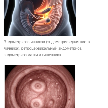
Эндометриоз яичников (эндометриоидная киста
яичника), ретроцервикальный эндометриоз,
эндометриоз матки и кишечника