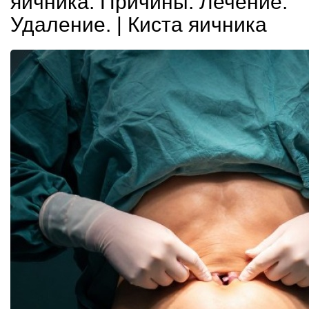
яичника. Причины. Лечение.
Удаление. | Киста яичника