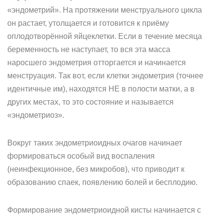
«эндометрий». На протяжении менструального цикла
он растает, утолщается и готовится к приёму
оплодотворённой яйцеклетки. Если в течение месяца
беременность не наступает, то вся эта масса
наросшего эндометрия отторгается и начинается
менструация. Так вот, если клетки эндометрия (точнее
идентичные им), находятся НЕ в полости матки, а в
других местах, то это состояние и называется
«эндометриоз».
Вокруг таких эндометриоидных очагов начинает
формироваться особый вид воспаления
(неинфекционное, без микробов), что приводит к
образованию спаек, появлению болей и бесплодию.
Формирование эндометриоидной кисты начинается с