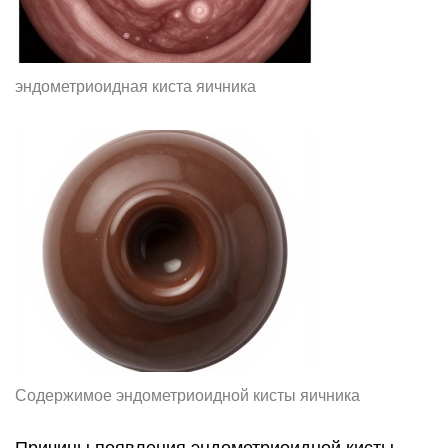
эндометриоидная киста яичника
Содержимое эндометриоидной кисты яичника