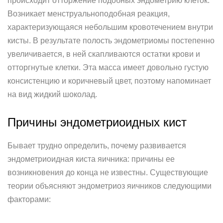
происходит отторжение подобных эндометрию клеток.
Возникает менструальноподобная реакция,
характеризующаяся небольшим кровотечением внутри
кисты. В результате полость эндометриомы постепенно
увеличивается, в ней скапливаются остатки крови и
отторгнутые клетки. Эта масса имеет довольно густую
консистенцию и коричневый цвет, поэтому напоминает
на вид жидкий шоколад.
Причины эндометриоидных кист
Бывает трудно определить, почему развивается
эндометриоидная киста яичника: причины ее
возникновения до конца не известны. Существующие
теории объясняют эндометриоз яичников следующими
факторами: