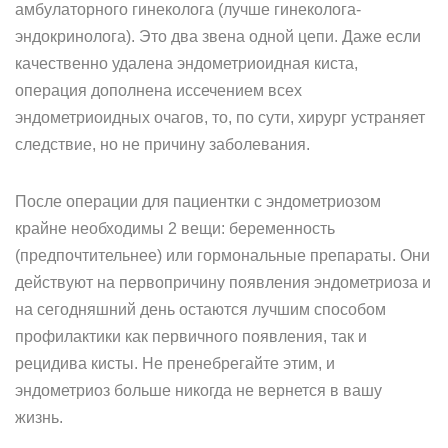
амбулаторного гинеколога (лучше гинеколога-
эндокринолога). Это два звена одной цепи. Даже если
качественно удалена эндометриоидная киста,
операция дополнена иссечением всех
эндометриоидных очагов, то, по сути, хирург устраняет
следствие, но не причину заболевания.
После операции для пациентки с эндометриозом
крайне необходимы 2 вещи: беременность
(предпочтительнее) или гормональные препараты. Они
действуют на первопричину появления эндометриоза и
на сегодняшний день остаются лучшим способом
профилактики как первичного появления, так и
рецидива кисты. Не пренебрегайте этим, и
эндометриоз больше никогда не вернется в вашу
жизнь.