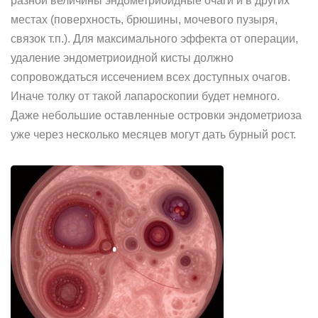
разной величины эндометриоидные очаги и в других
местах (поверхность, брюшины, мочевого пузыря,
связок т.п.). Для максимального эффекта от операции,
удаление эндометриоидной кисты должно
сопровождаться иссечением всех доступных очагов.
Иначе толку от такой лапароскопии будет немного.
Даже небольшие оставленные островки эндометриоза
уже через несколько месяцев могут дать бурный рост.