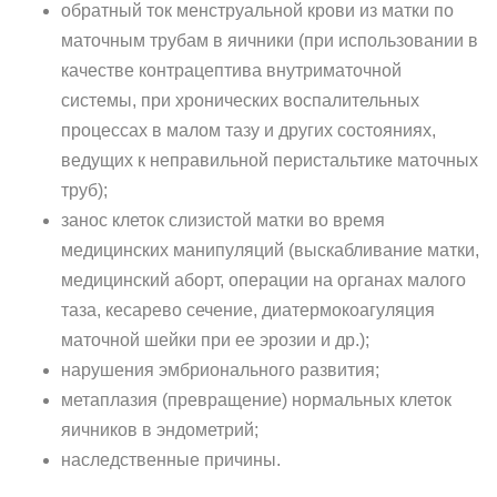
обратный ток менструальной крови из матки по
маточным трубам в яичники (при использовании в
качестве контрацептива внутриматочной
системы, при хронических воспалительных
процессах в малом тазу и других состояниях,
ведущих к неправильной перистальтике маточных
труб);
занос клеток слизистой матки во время
медицинских манипуляций (выскабливание матки,
медицинский аборт, операции на органах малого
таза, кесарево сечение, диатермокоагуляция
маточной шейки при ее эрозии и др.);
нарушения эмбрионального развития;
метаплазия (превращение) нормальных клеток
яичников в эндометрий;
наследственные причины.