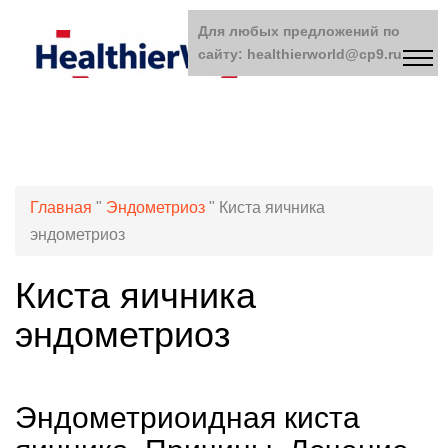
Для любых предложений по
сайту: healthierworld@cp9.ru
Главная
"
Эндометриоз
"
Киста яичника
эндометриоз
Киста яичника
эндометриоз
Эндометриоидная киста