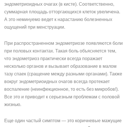
эндометриоидных очагах (в кисте). Соответственно,
суммарная площадь отторгающихся клеток увеличена.
А это неминуемо ведет к нарастанию болезненных
ощущений при менструации.
При распространенном эндометриозе появляются боли
при половых контактах. Такая боль объясняется тем,
что эндометриоз практически всегда поражает
несколько органов и вызывает образование в малом
тазу спаек (сращение между разными органами). Также
вокруг эндометриоидных очагов всегда протекает
воспаление (неинфекционное, то есть без микробов!).
Все это и приводит к серьезным проблемам с половой
жизнью.
Еще один частый симптом — это коричневые мажущие