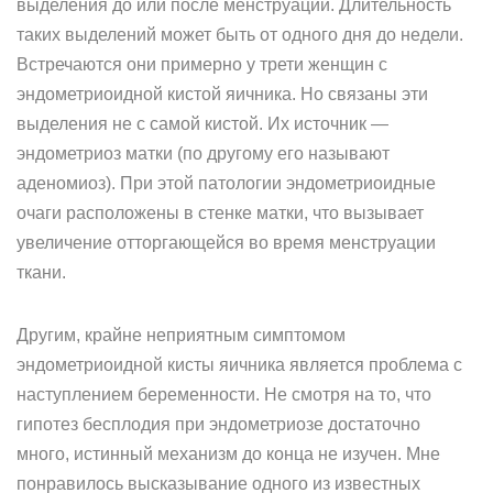
выделения до или после менструации. Длительность
таких выделений может быть от одного дня до недели.
Встречаются они примерно у трети женщин с
эндометриоидной кистой яичника. Но связаны эти
выделения не с самой кистой. Их источник —
эндометриоз матки (по другому его называют
аденомиоз). При этой патологии эндометриоидные
очаги расположены в стенке матки, что вызывает
увеличение отторгающейся во время менструации
ткани.
Другим, крайне неприятным симптомом
эндометриоидной кисты яичника является проблема с
наступлением беременности. Не смотря на то, что
гипотез бесплодия при эндометриозе достаточно
много, истинный механизм до конца не изучен. Мне
понравилось высказывание одного из известных