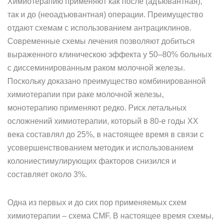
Химиотерапию применяют как после (адъювантная),
так и до (неоадъювантная) операции. Преимущество
отдают схемам с использованием антрациклинов.
Современные схемы лечения позволяют добиться
выраженного клиническою эффекта у 50–80% больных
с диссеминированным раком молочной железы.
Поскольку доказано преимущество комбинированной
химиотерапии при раке молочной железы,
монотерапию применяют редко. Риск летальных
осложнений химиотерапии, который в 80-е годы XX
века составлял до 25%, в настоящее время в связи с
усовершенствованием методик и использованием
колониестимулирующих факторов снизился и
составляет около 3%.
Одна из первых и до сих пор применяемых схем
химиотерапии – схема CMF. В настоящее время схемы,