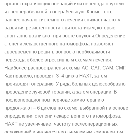
органосохраняющих операций или перевода опухоли
из неоперабельной в операбельную. Кроме того,
раннее начало системного лечения снижает частоту
развития резистентности к цитостатикам, которые
спонтанно возникают при росте опухоли.Определение
степени лекарственного патоморфоза позволяет
своевременно решить вопрос о необходимости
перехода к более агрессивным схемам лечения.
Наиболее распространены схемы AC, CAF, CAM, CMF.
Как правило, проводят 3–4 цикла НАХТ, затем
производят операцию. У ряда больных целесообразно
проведение лучевой терапии, а затем операции. В
послеоперационном периоде химиотерапию
продолжают – 6 циклов по схеме, выбранной на основе
определения степени лекарственного патоморфоза.
НАХТ не увеличивает частоту послеоперационных
осложнений и является неотъемлемым компонентом