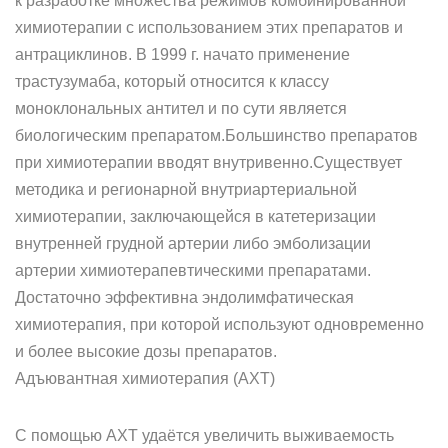
к разработке множества режимов комбинированной
химиотерапии с использованием этих препаратов и
антрациклинов. В 1999 г. начато применение
трастузумаба, который относится к классу
моноклональных антител и по сути является
биологическим препаратом.Большинство препаратов
при химиотерапии вводят внутривенно.Существует
методика и регионарной внутриартериальной
химиотерапии, заключающейся в катетеризации
внутренней грудной артерии либо эмболизации
артерии химиотерапевтическими препаратами.
Достаточно эффективна эндолимфатическая
химиотерапия, при которой используют одновременно
и более высокие дозы препаратов.
Адъювантная химиотерапия (АХТ)
С помощью АХТ удаётся увеличить выживаемость