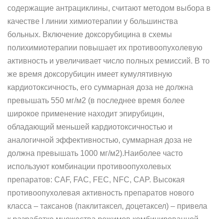
содержащие антрациклины, считают методом выбора в
качестве I линии химиотерапии у большинства
больных. Включение доксорубицина в схемы
полихимиотерапии повышает их противоопухолевую
активность и увеличивает число полных ремиссий. В то
же время доксорубицин имеет кумулятивную
кардиотоксичность, его суммарная доза не должна
превышать 550 мг/м2 (в последнее время более
широкое применение находит эпирубицин,
обладающий меньшей кардиотоксичностью и
аналогичной эффективностью, суммарная доза не
должна превышать 1000 мг/м2).Наиболее часто
используют комбинации противоопухолевых
препаратов: CAF, FAC, FEC, NFC, CAP. Высокая
противоопухолевая активность препаратов нового
класса – таксанов (паклитаксел, доцетаксел) – привела