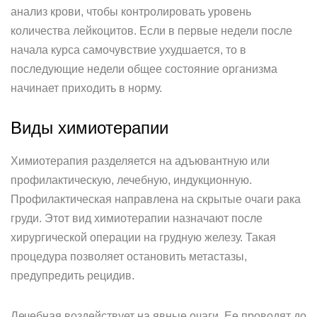
анализ крови, чтобы контролировать уровень
количества лейкоцитов. Если в первые недели после
начала курса самочувствие ухудшается, то в
последующие недели общее состояние организма
начинает приходить в норму.
Виды химиотерапии
Химиотерапия разделяется на адъювантную или
профилактическую, лечебную, индукционную.
Профилактическая направлена на скрытые очаги рака
груди. Этот вид химиотерапии назначают после
хирургической операции на грудную железу. Такая
процедура позволяет остановить метастазы,
предупредить рецидив.
Лечебная воздействует на явные очаги. Ее проводят до