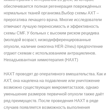
обеспечивается полная регенерация повреждённых
нормальных тканей организма.Выбор схемы АХТ –
прерогатива лечащего врача. Многие исследователи
отмечают лучшую переносимость и эффективность
схемы CMF. У больных с высоким риском рецидива
(молодой возраст, низкодифференцированные
опухоли, наличие онкогена HER-2/neu) предпочтение
отдают схемам с использованием антрациклинов.
Неоадъювантная химиотерапия (НАХТ)
НАХТ проводят до оперативного вмешательства. Как и
АХТ, она нацелена на подавление или уничтожение
возможно существующих микрометастазов, однако
уменьшение размеров первичной опухоли также даёт
ряд преимуществ. После проведения НАХТ в ряде
случаев появляется возможность выполнения