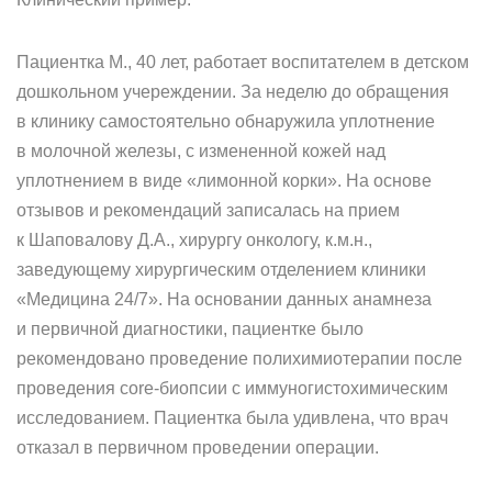
Пациентка М., 40 лет, работает воспитателем в детском
дошкольном учереждении. За неделю до обращения
в клинику самостоятельно обнаружила уплотнение
в молочной железы, с измененной кожей над
уплотнением в виде «лимонной корки». На основе
отзывов и рекомендаций записалась на прием
к Шаповалову Д.А., хирургу онкологу, к.м.н.,
заведующему хирургическим отделением клиники
«Медицина 24/7». На основании данных анамнеза
и первичной диагностики, пациентке было
рекомендовано проведение полихимиотерапии после
проведения core-биопсии с иммуногистохимическим
исследованием. Пациентка была удивлена, что врач
отказал в первичном проведении операции.