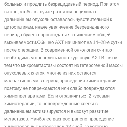
больных и продлить безрецидивный период. При этом
важно, чтобы в случае развития рецидива в
дальнейшем опухоль оставалась чувствительной к
цитостатикам, иначе увеличение безрецидивного
периода будет сопровождаться снижением общей
выживаемости.Обычно АХТ начинают на 14–28-е сутки
после операции. В современной онкологии считают
необходимым проводить многокурсовую АХТ.В связи с
тем что микрометастазы состоят из гетерогенной массы
опухолевых клеток, многие из них остаются
малоактивными в период проведения химиотерапии,
поэтому не повреждаются или слабо повреждаются
химиопрепаратами. Если ограничиться 2 курсами
химиотерапии, то неповреждённые клетки в
дальнейшем активизируются и вызовут развитие
метастазов. Наиболее распространено проведение
химиотерапии с интервалом 28 дней, за которые