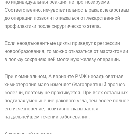
но индивидуальная реакция не прогнозируема.
Соответственно, нечувствительность рака к лекарствам
до операции позволит отказаться от лекарственной
профилактики после хирургического этапа.
Если неоадъювантные циклы приведут к регрессии
новообразования, то можно отказаться от мастэктомии
в пользу сохраняющей молочную железу операции.
При люминальном, А варианте РМЖ неоадъюватная
химиотерапия мало изменяет благоприятный прогноз
болезни, поэтому не практикуется. При всех остальных
подтипах уменьшение ракового узла, тем более полное
его исчезновение, позитивно сказывается
на дальнейшем течении заболевания.
Клинический пример: