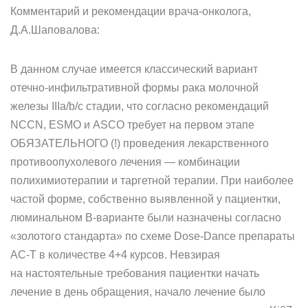
Комментарий и рекомендации врача-онколога,
Д.А.Шаповалова:
В данном случае имеется классический вариант
отечно-инфильтративной формы рака молочной
железы IIIа/b/c стадии, что согласно рекомендаций
NCCN, ESMO и ASCO требует на первом этапе
ОБЯЗАТЕЛЬНОГО (!) проведения лекарственного
противоопухолевого лечения — комбинации
полихимиотерапии и таргетной терапии. При наиболее
частой форме, собственно выявленной у пациентки,
люминальном B-варианте были назначены согласно
«золотого стандарта» по схеме Dose-Dance препараты
AC-T в количестве 4+4 курсов. Невзирая
на настоятельные требования пациентки начать
лечение в день обращения, начало лечение было