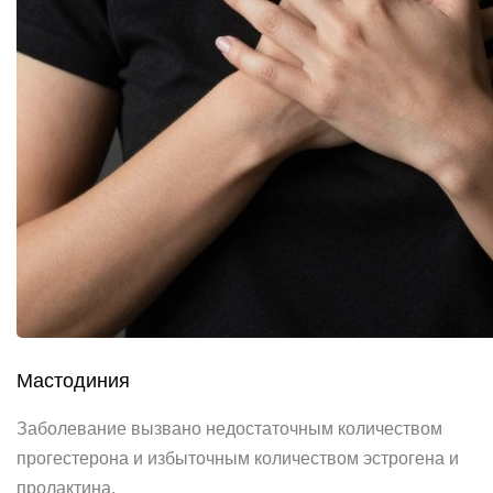
Мастодиния
Заболевание вызвано недостаточным количеством
прогестерона и избыточным количеством эстрогена и
пролактина.