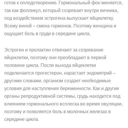
готов к оплодотворению. Гормональный фон меняется,
так как фолликул, который созревает внутри яичника,
под воздействием эстрогена выпускает яйцеклетку.
Всему виной – смена гормонов. Поэтому женщина и
ощущает боль в груди в середине цикла.
Эстроген и пролактин отвечают за созревание
яйцеклетки, поэтому они преобладают в первой
половине цикла. После выхода яйцеклетки
подключается прогестерон, нарастает эндометрий –
другими словами, организм создает необходимые
условия для наступления беременности. Как и другие
органы репродуктивной системы, грудь находится под
влиянием гормонального всплеска во время овуляции,
поэтому и появляется боль в молочных железах в
середине цикла.