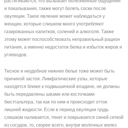
растягиваются, что вызывает болезненные ощущения
и покалывания, также могут болеть соски после
овуляции. Такое явление может наблюдаться у
женщин, которые слишком много употребляют
газированных напитков, солений и алкоголя. Также
этому может поспособствовать неправильный рацион
питания, а именно недостаток белка и избыток жиров и
углеводов.
Тесное и неудобное нижнее белье тоже может быть
причиной застоя. Лимфатические узлы, которые
находятся ближе к подмышечной впадине, не должны
быть передавлены швами или косточками
бюстгальтера, так как по ним и происходит отток
лишней жидкости. Если в период овуляции грудь
слишком наливается, тянет и покрывается синей сеткой
из сосудов, то, скорее всего, внутри молочных желез