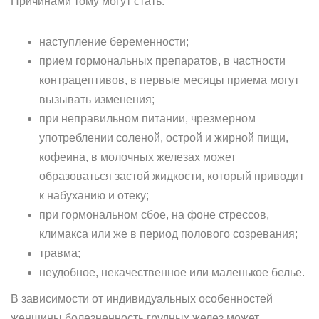
Причинами тому могут стать:
наступление беременности;
прием гормональных препаратов, в частности
контрацептивов, в первые месяцы приема могут
вызывать изменения;
при неправильном питании, чрезмерном
употреблении соленой, острой и жирной пищи,
кофеина, в молочных железах может
образоваться застой жидкости, который приводит
к набуханию и отеку;
при гормональном сбое, на фоне стрессов,
климакса или же в период полового созревания;
травма;
неудобное, некачественное или маленькое белье.
В зависимости от индивидуальных особенностей
женщины болезненность грудных желез может