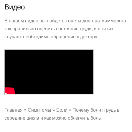
Видео
В нашем видео вы найдете советы доктора-маммолога,
как правильно оценить состояние груди, и в каких
случаях необходимо обращение к доктору.
Главная » Симптомы » Боли » Почему болит грудь в
середине цикла и как можно облегчить боль