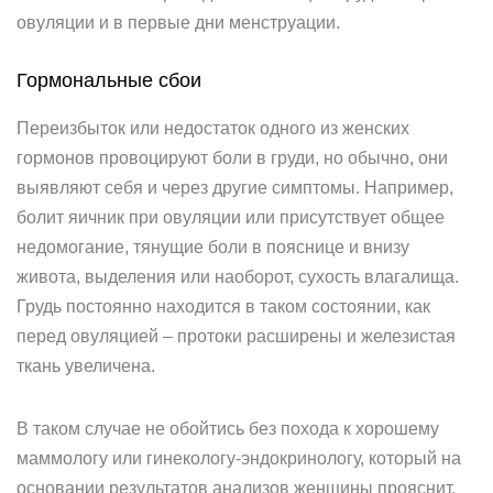
овуляции и в первые дни менструации.
Гормональные сбои
Переизбыток или недостаток одного из женских
гормонов провоцируют боли в груди, но обычно, они
выявляют себя и через другие симптомы. Например,
болит яичник при овуляции или присутствует общее
недомогание, тянущие боли в пояснице и внизу
живота, выделения или наоборот, сухость влагалища.
Грудь постоянно находится в таком состоянии, как
перед овуляцией – протоки расширены и железистая
ткань увеличена.
В таком случае не обойтись без похода к хорошему
маммологу или гинекологу-эндокринологу, который на
основании результатов анализов женщины прояснит,