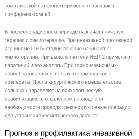
соматической патологии) применяют абляцию с
лимфаденэктомией.
В послеоперационном периоде назначают лучевую
терапию и химиотерапию. При инвазивной протоковой
карциноме III и IV стадии лечение начинают с
химиотерапии. При выявлении гена HER-2 применяют
лапатиниб и его аналоги. При гормонзависимых
новообразованиях используют гормональные
препараты. После хирургического вмешательства
больных направляют на психологическую
реабилитацию, в отдаленном периоде при
необходимости проводят реконструктивные операции
для устранения косметического дефекта.
Прогноз и профилактика инвазивной