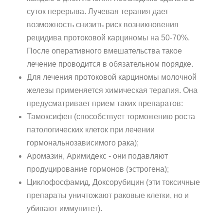
суток перерыва. Лучевая терапия дает
возможность снизить риск возникновения
рецидива протоковой карциномы на 50-70%.
После оперативного вмешательства такое
лечение проводится в обязательном порядке.
Для лечения протоковой карциномы молочной
железы применяется химическая терапия. Она
предусматривает прием таких препаратов:
Тамоксифен (способствует торможению роста
патологических клеток при лечении
гормональнозависимого рака);
Аромазин, Аримидекс - они подавляют
продуцирование гормонов (эстрогена);
Циклофосфамид, Доксорубицин (эти токсичные
препараты уничтожают раковые клетки, но и
убивают иммунитет).