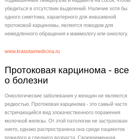
подмышечные лимфоузлы и надавить на сосок, чтобы
убедиться в отсутствии выделений. Наличие хотя бы
одного симптома, характерного для инвазивной
протоковой карциномы, является поводом для
немедленного обращения к маммологу или онкологу.
www.krasotaimedicina.ru
Протоковая карцинома - все
о болезни
Онкологические заболевания у женщин не являются
редкостью. Протоковая карцинома - это самый часто
встречающийся вид злокачественного поражения
молочной железы. От этой патологии не застрахован
никто, однако распространена она среди пациенток
пожилого и среднего возраста. Своевременная