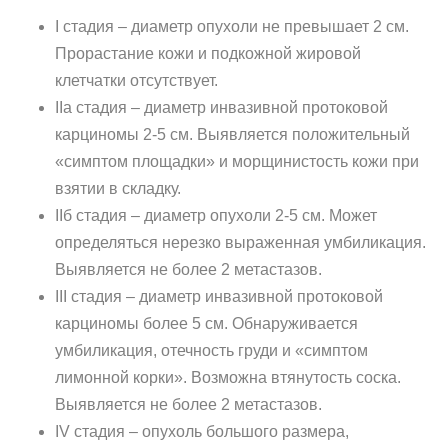
I стадия – диаметр опухоли не превышает 2 см.
Прорастание кожи и подкожной жировой
клетчатки отсутствует.
IIа стадия – диаметр инвазивной протоковой
карциномы 2-5 см. Выявляется положительный
«симптом площадки» и морщинистость кожи при
взятии в складку.
IIб стадия – диаметр опухоли 2-5 см. Может
определяться нерезко выраженная умбиликация.
Выявляется не более 2 метастазов.
III стадия – диаметр инвазивной протоковой
карциномы более 5 см. Обнаруживается
умбиликация, отечность груди и «симптом
лимонной корки». Возможна втянутость соска.
Выявляется не более 2 метастазов.
IV стадия – опухоль большого размера,