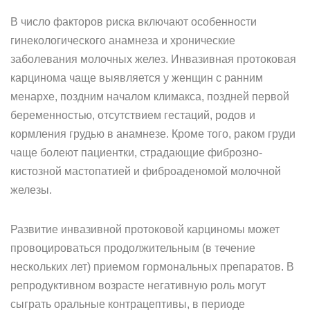
В число факторов риска включают особенности
гинекологического анамнеза и хронические
заболевания молочных желез. Инвазивная протоковая
карцинома чаще выявляется у женщин с ранним
менархе, поздним началом климакса, поздней первой
беременностью, отсутствием гестаций, родов и
кормления грудью в анамнезе. Кроме того, раком груди
чаще болеют пациентки, страдающие фиброзно-
кистозной мастопатией и фиброаденомой молочной
железы.
Развитие инвазивной протоковой карциномы может
провоцироваться продолжительным (в течение
нескольких лет) приемом гормональных препаратов. В
репродуктивном возрасте негативную роль могут
сыграть оральные контрацептивы, в периоде