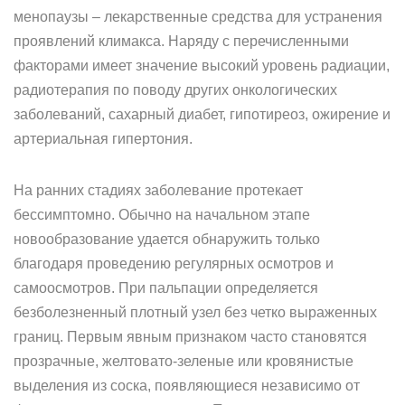
менопаузы – лекарственные средства для устранения
проявлений климакса. Наряду с перечисленными
факторами имеет значение высокий уровень радиации,
радиотерапия по поводу других онкологических
заболеваний, сахарный диабет, гипотиреоз, ожирение и
артериальная гипертония.
На ранних стадиях заболевание протекает
бессимптомно. Обычно на начальном этапе
новообразование удается обнаружить только
благодаря проведению регулярных осмотров и
самоосмотров. При пальпации определяется
безболезненный плотный узел без четко выраженных
границ. Первым явным признаком часто становятся
прозрачные, желтовато-зеленые или кровянистые
выделения из соска, появляющиеся независимо от