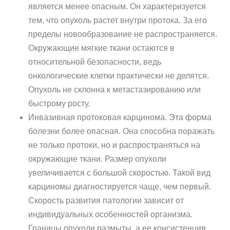
является менее опасным. Он характеризуется
тем, что опухоль растет внутри протока. За его
пределы новообразование не распространяется.
Окружающие мягкие ткани остаются в
относительной безопасности, ведь
онкологические клетки практически не делятся.
Опухоль не склонна к метастазированию или
быстрому росту.
Инвазивная протоковая карцинома. Эта форма
болезни более опасная. Она способна поражать
не только протоки, но и распространяться на
окружающие ткани. Размер опухоли
увеличивается с большой скоростью. Такой вид
карциномы диагностируется чаще, чем первый.
Скорость развития патологии зависит от
индивидуальных особенностей организма.
Границы опухоли размыты, а ее консистенция