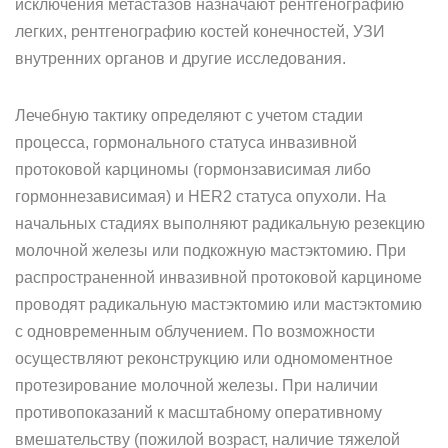
исключения метастазов назначают рентгенографию
легких, рентгенографию костей конечностей, УЗИ
внутренних органов и другие исследования.
Лечебную тактику определяют с учетом стадии
процесса, гормонального статуса инвазивной
протоковой карциномы (гормонзависимая либо
гормоннезависимая) и HER2 статуса опухоли. На
начальных стадиях выполняют радикальную резекцию
молочной железы или подкожную мастэктомию. При
распространенной инвазивной протоковой карциноме
проводят радикальную мастэктомию или мастэктомию
с одновременным облучением. По возможности
осуществляют реконструкцию или одномоментное
протезирование молочной железы. При наличии
противопоказаний к масштабному оперативному
вмешательству (пожилой возраст, наличие тяжелой