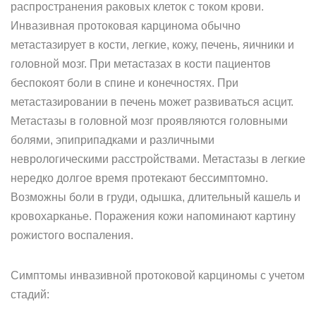
распространения раковых клеток с током крови.
Инвазивная протоковая карцинома обычно
метастазирует в кости, легкие, кожу, печень, яичники и
головной мозг. При метастазах в кости пациентов
беспокоят боли в спине и конечностях. При
метастазировании в печень может развиваться асцит.
Метастазы в головной мозг проявляются головными
болями, эпиприпадками и различными
неврологическими расстройствами. Метастазы в легкие
нередко долгое время протекают бессимптомно.
Возможны боли в груди, одышка, длительный кашель и
кровохарканье. Поражения кожи напоминают картину
рожистого воспаления.
Симптомы инвазивной протоковой карциномы с учетом
стадий: