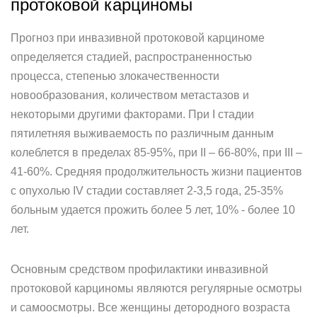
протоковой карциномы
Прогноз при инвазивной протоковой карциноме
определяется стадией, распространенностью
процесса, степенью злокачественности
новообразования, количеством метастазов и
некоторыми другими факторами. При I стадии
пятилетняя выживаемость по различным данным
колеблется в пределах 85-95%, при II – 66-80%, при III –
41-60%. Средняя продолжительность жизни пациентов
с опухолью IV стадии составляет 2-3,5 года, 25-35%
больным удается прожить более 5 лет, 10% - более 10
лет.
Основным средством профилактики инвазивной
протоковой карциномы являются регулярные осмотры
и самоосмотры. Все женщины детородного возраста