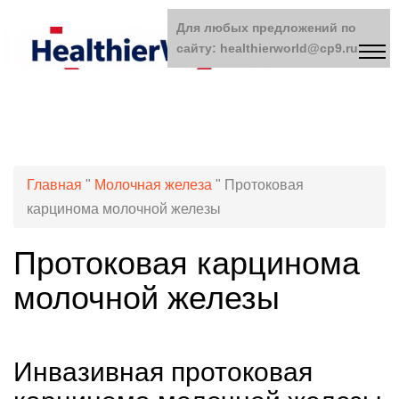
Для любых предложений по
сайту: healthierworld@cp9.ru
Главная
"
Молочная железа
"
Протоковая
карцинома молочной железы
Протоковая карцинома
молочной железы
Инвазивная протоковая