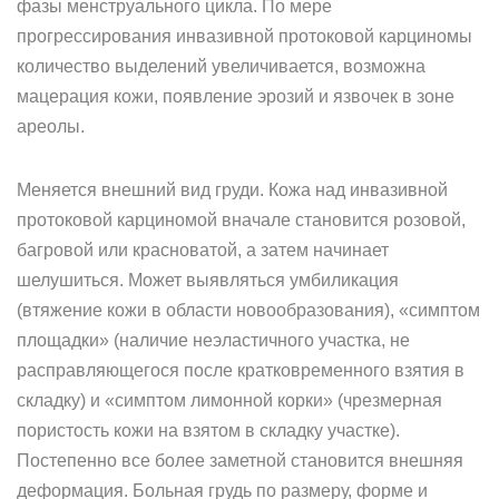
фазы менструального цикла. По мере
прогрессирования инвазивной протоковой карциномы
количество выделений увеличивается, возможна
мацерация кожи, появление эрозий и язвочек в зоне
ареолы.
Меняется внешний вид груди. Кожа над инвазивной
протоковой карциномой вначале становится розовой,
багровой или красноватой, а затем начинает
шелушиться. Может выявляться умбиликация
(втяжение кожи в области новообразования), «симптом
площадки» (наличие неэластичного участка, не
расправляющегося после кратковременного взятия в
складку) и «симптом лимонной корки» (чрезмерная
пористость кожи на взятом в складку участке).
Постепенно все более заметной становится внешняя
деформация. Больная грудь по размеру, форме и