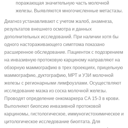
поражающая значительную часть молочной
железы. Выявляются многочисленные метастазы.
Диагноз устанавливают с учетом жалоб, анамнеза,
результатов внешнего осмотра и данных
дополнительных исследований. При наличии хотя бы
одного настораживающего симптома показано
расширенное обследование. Пациенток с подозрением
на инвазивную протоковую карциному направляют на
обзорную маммографию в трех проекциях, прицельную
маммографию, дуктографию, МРТ и УЗИ молочной
железы с регионарными лимфоузлами. Осуществляют
исследование мазка из соска молочной железы.
Проводят определение онкомаркера СА 15-3 в крови.
Выполняют биопсию инвазивной протоковой
карциномы, гистологическое, иммуногистохимическое и
цитологическое исследование биоптата. Для