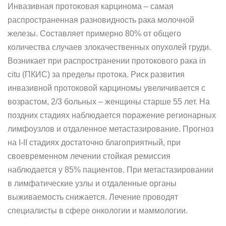
Инвазивная протоковая карцинома – самая
распространенная разновидность рака молочной
железы. Составляет примерно 80% от общего
количества случаев злокачественных опухолей груди.
Возникает при распространении протокового рака in
citu (ПКИС) за пределы протока. Риск развития
инвазивной протоковой карциномы увеличивается с
возрастом, 2/3 больных – женщины старше 55 лет. На
поздних стадиях наблюдается поражение регионарных
лимфоузлов и отдаленное метастазирование. Прогноз
на I-II стадиях достаточно благоприятный, при
своевременном лечении стойкая ремиссия
наблюдается у 85% пациентов. При метастазировании
в лимфатические узлы и отдаленные органы
выживаемость снижается. Лечение проводят
специалисты в сфере онкологии и маммологии.