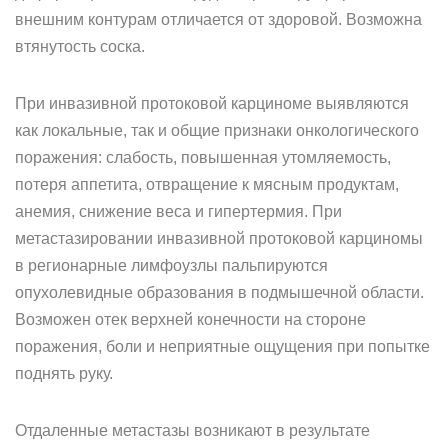
внешним контурам отличается от здоровой. Возможна
втянутость соска.
При инвазивной протоковой карциноме выявляются
как локальные, так и общие признаки онкологического
поражения: слабость, повышенная утомляемость,
потеря аппетита, отвращение к мясным продуктам,
анемия, снижение веса и гипертермия. При
метастазировании инвазивной протоковой карциномы
в регионарные лимфоузлы пальпируются
опухолевидные образования в подмышечной области.
Возможен отек верхней конечности на стороне
поражения, боли и неприятные ощущения при попытке
поднять руку.
Отдаленные метастазы возникают в результате