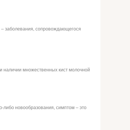
и – заболевания, сопровождающегося
при наличии множественных кист молочной
о-либо новообразования, симптом – это