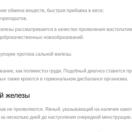
ие обмена веществ, быстрая прибавка в весе;
 препаратов.
железы рассматривается в качестве проявления мастопати
доброкачественных новообразований.
купорке протока сальной железы.
вание, как поликистоз груди. Подобный диагноз ставится 
ых также кроются в гормональном дисбалансе организма.
й железы
ак не проявляются. Явный, указывающий на наличие каког
 за несколько дней до наступления очередной менструации.