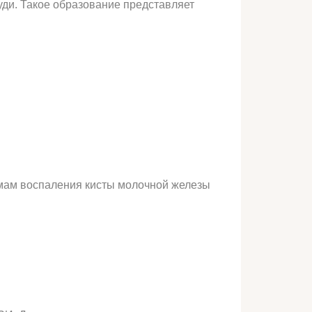
уди. Такое образование представляет
омам воспаления кисты молочной железы