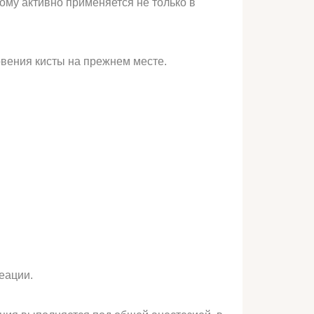
му активно применяется не только в
овения кисты на прежнем месте.
еации.