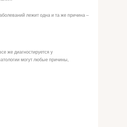
аболеваний лежит одна и та же причина –
все же диагностируется у
 патологии могут любые причины,