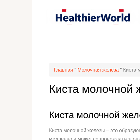
Главная
"
Молочная железа
"
Киста 
Киста молочной
Киста молочной же
Киста молочной железы – это образую
медленно и может сопровождаться оп