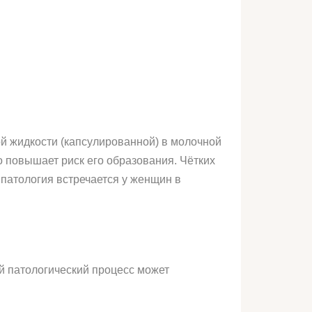
ой жидкости (капсулированной) в молочной
о повышает риск его образования. Чётких
я патология встречается у женщин в
й патологический процесс может