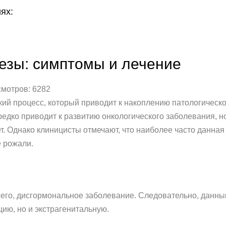
ях:
езы: симптомы и лечение
смотров: 6282
кий процесс, который приводит к накоплению патологическ
едко приводит к развитию онкологического заболевания, н
нет. Однако клиницисты отмечают, что наиболее часто данна
е рожали.
сего, дисгормональное заболевание. Следовательно, данны
цию, но и экстрагенитальную.