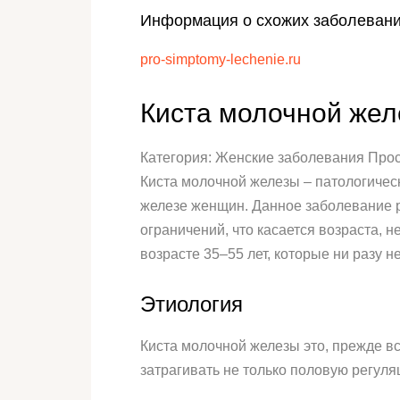
Информация о схожих заболевани
pro-simptomy-lechenie.ru
Киста молочной жел
Категория: Женские заболевания Про
Киста молочной железы – патологичес
железе женщин. Данное заболевание р
ограничений, что касается возраста, 
возрасте 35–55 лет, которые ни разу н
Этиология
Киста молочной железы это, прежде в
затрагивать не только половую регуля