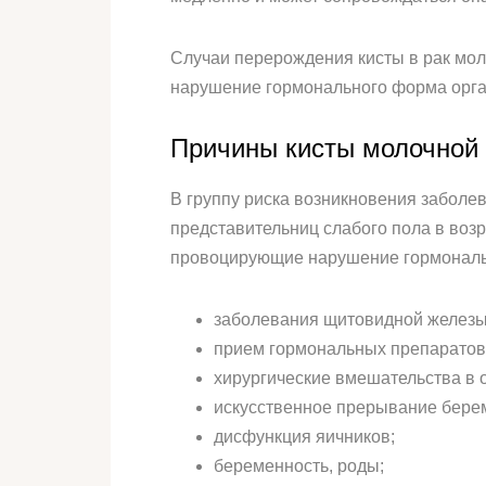
Случаи перерождения кисты в рак мол
нарушение гормонального форма орг
Причины кисты молочной
В группу риска возникновения заболев
представительниц слабого пола в возр
провоцирующие нарушение гормональ
заболевания щитовидной железы
прием гормональных препаратов,
хирургические вмешательства в 
искусственное прерывание бере
дисфункция яичников;
беременность, роды;