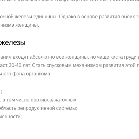
очной железы единичны. Однако в основе развития обоих з
анизма женщины.
 железы
ания входят абсолютно все женщины, но чаще киста груди 
аст 30-40 лет. Стать спусковым механизмом развития этой
ного фона организма:
;
 в том числе противозачаточных;
область репродуктивной системы;
менности;