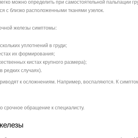
легко можно определить при самостоятельной пальпации гр
ся с близко расположенными тканями узелок.
очной железы симптомы:
скольких уплотнений в груди;
естах их формирования;
ественных кистах крупного размера);
в редких случаях).
приводят к осложнениям. Например, воспаляются. К симпт
о срочное обращение к специалисту.
 железы