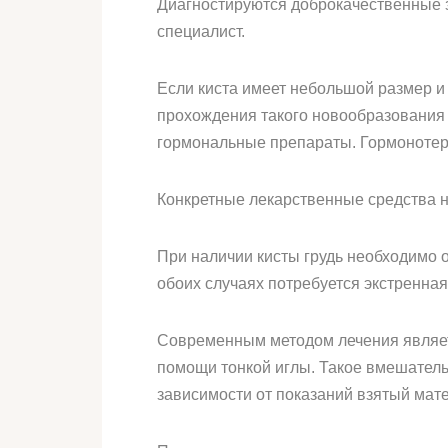
Диагностируются доброкачественные 
специалист.
Если киста имеет небольшой размер и 
прохождения такого новообразования 
гормональные препараты. Гормонотер
Конкретные лекарственные средства н
При наличии кисты грудь необходимо о
обоих случаях потребуется экстренна
Современным методом лечения являет
помощи тонкой иглы. Такое вмешатель
зависимости от показаний взятый мат