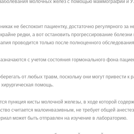
заболевания молочных желез с помощью маммографии и У
никак не беспокоит пациентку, достаточно регулярного за 
крайне редки, а вот остановить прогрессирование болезни
апия проводится только после полноценного обследовани
азначаются с учетом состояния гормонального фона пацие
берегать от любых травм, поскольку они могут привести к 
я хирургическая помощь.
ся пункция кисты молочной железы, в ходе которой содер
ство считается малоинвазивным, не требует общей анесте
ериал может быть отправлен на изучение в лабораторию.