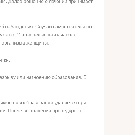
ЗИ. Далее решение о лечении принимает
ней наблюдения. Случаи самостоятельного
 можно. С этой целью назначаются
я организма женщины.
нтки.
разрыву или нагноению образования. В
жимое новообразования удаляется при
зии. После выполнения процедуры, в