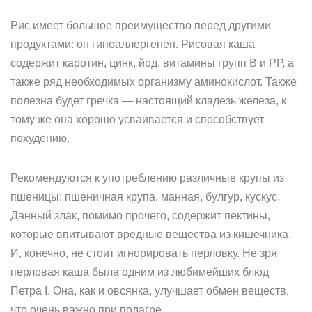
Рис имеет большое преимущество перед другими
продуктами: он гипоаллергенен. Рисовая каша
содержит каротин, цинк, йод, витамины групп В и РР, а
также ряд необходимых организму аминокислот. Также
полезна будет гречка — настоящий кладезь железа, к
тому же она хорошо усваивается и способствует
похудению.
Рекомендуются к употреблению различные крупы из
пшеницы: пшеничная крупа, манная, булгур, кускус.
Данный злак, помимо прочего, содержит пектины,
которые впитывают вредные вещества из кишечника.
И, конечно, не стоит игнорировать перловку. Не зря
перловая каша была одним из любимейших блюд
Петра I. Она, как и овсянка, улучшает обмен веществ,
что очень важно при подагре.