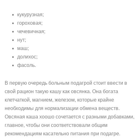
кукурузная;
гороховая;
чечевичная;
нут;
маш;
долихос;
фасоль.
В первую очередь больным подагрой стоит ввести в
свой рацион такую кашу как овсянка. Она богата
клетчаткой, магнием, железом, которые крайне
необходимы для нормализации обмена веществ.
Овсяная каша хоошо сочетается с разными добавками,
главное, чтобы они соответствовали общим
рекомендациям касательно питания при подагре.