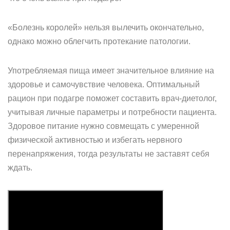
«Болезнь королей» нельзя вылечить окончательно,
однако можно облегчить протекание патологии.
Употребляемая пища имеет значительное влияние на
здоровье и самочувствие человека. Оптимальный
рацион при подагре поможет составить врач-диетолог,
учитывая личные параметры и потребности пациента.
Здоровое питание нужно совмещать с умеренной
физической активностью и избегать нервного
перенапряжения, тогда результаты не заставят себя
ждать.