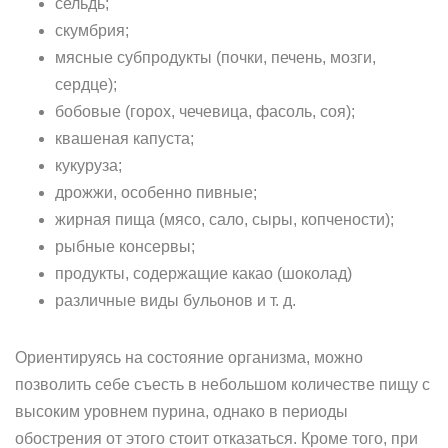
сельдь;
скумбрия;
мясные субпродукты (почки, печень, мозги,
сердце);
бобовые (горох, чечевица, фасоль, соя);
квашеная капуста;
кукуруза;
дрожжи, особенно пивные;
жирная пища (мясо, сало, сыры, копчености);
рыбные консервы;
продукты, содержащие какао (шоколад)
различные виды бульонов и т. д.
Ориентируясь на состояние организма, можно
позволить себе съесть в небольшом количестве пищу с
высоким уровнем пурина, однако в периоды
обострения от этого стоит отказаться. Кроме того, при