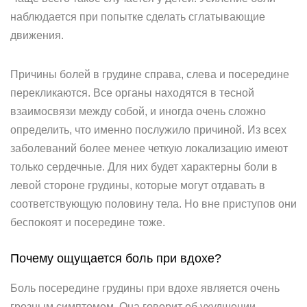
наблюдается при попытке сделать сглатывающие
движения.
Причины болей в грудине справа, слева и посередине
перекликаются. Все органы находятся в тесной
взаимосвязи между собой, и иногда очень сложно
определить, что именно послужило причиной. Из всех
заболеваний более менее четкую локализацию имеют
только сердечные. Для них будет характерны боли в
левой стороне грудины, которые могут отдавать в
соответствующую половину тела. Но вне приступов они
беспокоят и посередине тоже.
Почему ощущается боль при вдохе?
Боль посередине грудины при вдохе является очень
грозным симптомом. Она говорит об ухудшении