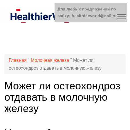
Для любых предложений по
сайту: healthierworld@cp9.ru
Главная
"
Молочная железа
"
Может ли
остеохондроз отдавать в молочную железу
Может ли остеохондроз
отдавать в молочную
железу