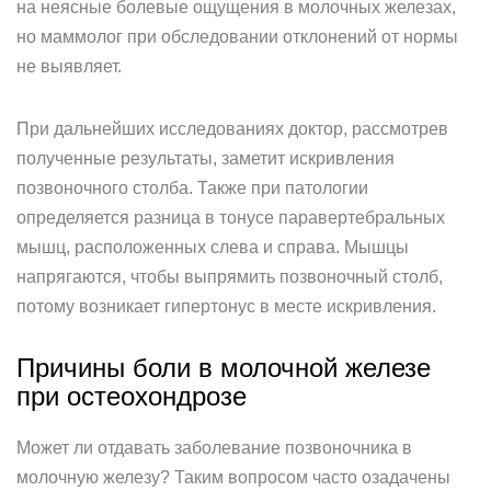
на неясные болевые ощущения в молочных железах,
но маммолог при обследовании отклонений от нормы
не выявляет.
При дальнейших исследованиях доктор, рассмотрев
полученные результаты, заметит искривления
позвоночного столба. Также при патологии
определяется разница в тонусе паравертебральных
мышц, расположенных слева и справа. Мышцы
напрягаются, чтобы выпрямить позвоночный столб,
потому возникает гипертонус в месте искривления.
Причины боли в молочной железе
при остеохондрозе
Может ли отдавать заболевание позвоночника в
молочную железу? Таким вопросом часто озадачены