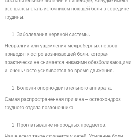
Воспалительные явления в пищеводе, желудке имеют
все шансы стать источником ноющей боли в середине
грудины.
Заболевания нервной системы.
Невралгии или ущемления межреберных нервов
приводят к остро возникающей боли, которая
практически не снимается никакими обезболивающими
и очень часто усиливается во время движения.
Болезни опорно-двигательного аппарата.
Самая распространённая причина – остеохондроз
грудного отдела позвоночника.
Проглатывание инородных предметов.
Чаще всего такое случается у детей. Усиление боли