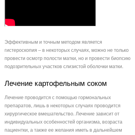
Эффективным и точным методом является
гистероскопия – в некоторых случаях, можно не только
провести осмотр полости матки, но и провести биопсию
подозрительных участков слизистой оболочки матки.
Лечение картофельным соком
Лечение проводится с помощью гормональных
препаратов, лишь в некоторых случаях проводится
хирургическое вмешательство. Лечение зависит от
индивидуальных особенностей организма, возраста
пациентки, а также ее желания иметь в дальнейшем