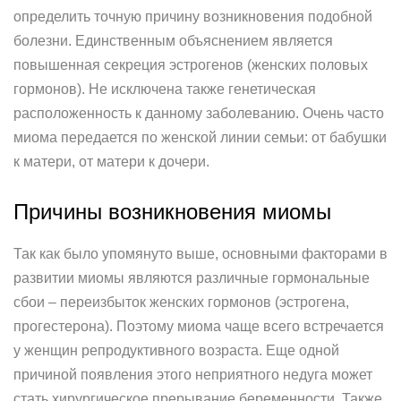
определить точную причину возникновения подобной
болезни. Единственным объяснением является
повышенная секреция эстрогенов (женских половых
гормонов). Не исключена также генетическая
расположенность к данному заболеванию. Очень часто
миома передается по женской линии семьи: от бабушки
к матери, от матери к дочери.
Причины возникновения миомы
Так как было упомянуто выше, основными факторами в
развитии миомы являются различные гормональные
сбои – переизбыток женских гормонов (эстрогена,
прогестерона). Поэтому миома чаще всего встречается
у женщин репродуктивного возраста. Еще одной
причиной появления этого неприятного недуга может
стать хирургическое прерывание беременности. Также