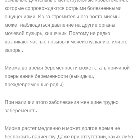
которые сопровождаются острыми болезненными
ощущениями. Из-за стремительного роста миомы
может наблюдаться давление на другие органы:
мочевой пузырь, кишечник. Поэтому не редко
возникают частые позывы к мочеиспусканию, или же
запоры.
Миома во время беременности может стать причиной
прерывания беременности (выкидыш,
преждевременные роды).
При наличии этого заболевания женщине трудно
забеременеть.
Миома растет медленно и может долгое время не
беспокоить пациентку. Даже при отсутствии, каких либо