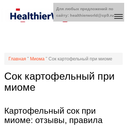
Для любых предложений по
сайту: healthierworld@cp9.ru
Главная
"
Миома
"
Сок картофельный при миоме
Сок картофельный при
миоме
Картофельный сок при
миоме: отзывы, правила