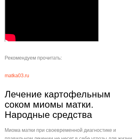
Рекомендуем прочитать:
matka03.ru
Лечение картофельным
соком миомы матки.
Народные средства
Миома матки при своевременной диагностике и
правильном лечении не несет в себе угрозы для жизни.