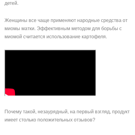
детей.
Женщины все чаще применяют народные средства от
миомы матки. Эффективным методом для борьбы с
миомой считается использование картофеля.
Почему такой, незаурядный, на первый взгляд, продукт
имеет столько положительных отзывов?