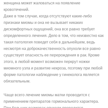
женщина может жаловаться на появление
кровотечений.
Даже в том случае, когда отсутствуют какие-либо
признаки миомы и она не вызывает никаких
дискомфортных ощущений, она все равно требует
определенного лечения. Дело в том, что неизвестно как
такая патология поведет себя в дальнейшем, ведь
несмотря на доброкачественность опухоли все равно
существует опасность ее перерождения в рак. Кроме
этого, в любой момент возможен перкрут ножки
миомного узла и развитие некроза, поэтому при любой
форме патологии наблюдение у гинеколога является
обязательным.
Чаще всего лечение миомы матки проводится с
применением препаратов гормонального характера.
При больших размерах опухоли проводится