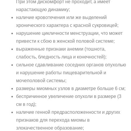
При этом дискомфорт не проходит, а имеет
нарастающую динамику;
наличие кровотечения или же выделений
хронического характера с красной сукровицей;
нарушение цикличности менструации, что может
привести к сбою в женской половой системе;
выраженные признаки анемии (тошнота,
слабость, бледность лица и конечностей);
сильное сдавливание соседних органов опухолью
и нарушение работы пищеварительной и
мочеполовой системы;
размеры миомных узлов в диаметре больше 6 см;
беспричинное увеличение опухоли в размере (3
см в год);
наличие генной предрасположенности и других
признаков для перехода миомы в
злокачественное образование;