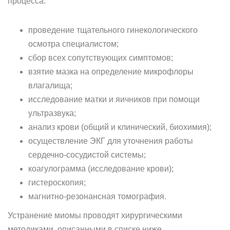
процесса:
проведение тщательного гинекологического
осмотра специалистом;
сбор всех сопутствующих симптомов;
взятие мазка на определение микрофлоры
влагалища;
исследование матки и яичников при помощи
ультразвука;
анализ крови (общий и клинический, биохимия);
осуществление ЭКГ для уточнения работы
сердечно-сосудистой системы;
коагулограмма (исследование крови);
гистероскопия;
магнитно-резонансная томография.
Устранение миомы проводят хирургическими
методиками, описанными в списке ниже.