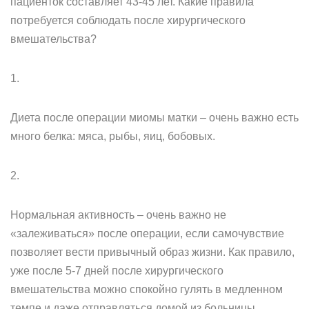
пациенток составляет 43-45 лет. Какие правила
потребуется соблюдать после хирургического
вмешательства?
1.
Диета после операции миомы матки – очень важно есть
много белка: мяса, рыбы, яиц, бобовых.
2.
Нормальная активность – очень важно не
«залеживаться» после операции, если самочувствие
позволяет вести привычный образ жизни. Как правило,
уже после 5-7 дней после хирургического
вмешательства можно спокойно гулять в медленном
темпе и даже отправляться домой из больницы.