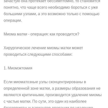
зачастую она протекает бессимптомно, то становится
понятно, что чаще всего необходимо бороться с уже
большими узлами, а это возможно только с помощью
операции.
Миома матки - операция: как проводится?
Хирургическое лечение миомы матки может
проводиться следующими способами:
1. Миомэктомия
Если миоматозные узлы сконцентрированы в
определенной зоне матки, а размеры образования не
являются критичными, производится удаление миомы
с частью матки. По сути, это один из наиболее
благоприятных вариантов операции по удалению