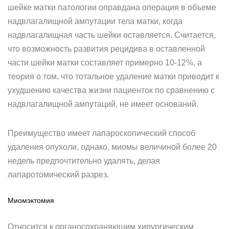
шейке матки патологии оправдана операция в объеме
надвлагалищной ампутации тела матки, когда
надвлагалищная часть шейки оставляется. Считается,
что возможность развития рецидива в оставленной
части шейки матки составляет примерно 10-12%, а
теория о том, что тотальное удаление матки приводит к
ухудшению качества жизни пациенток по сравнению с
надвлагалищной ампутаций, не имеет оснований.
Преимущество имеет лапароскопический способ
удаления опухоли, однако, миомы величиной более 20
недель предпочтительно удалять, делая
лапаротомический разрез.
Миомэктомия
Относится к органосохраняющим хирургическим