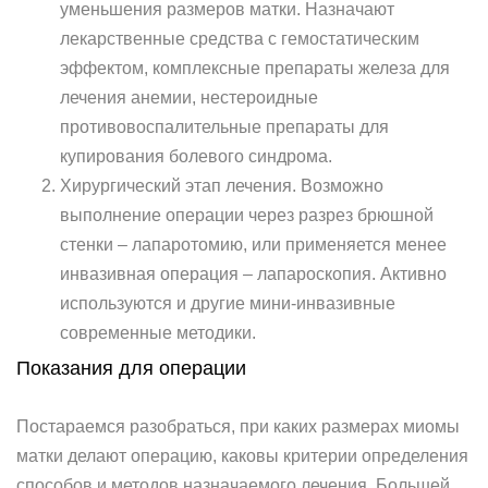
уменьшения размеров матки. Назначают
лекарственные средства с гемостатическим
эффектом, комплексные препараты железа для
лечения анемии, нестероидные
противовоспалительные препараты для
купирования болевого синдрома.
Хирургический этап лечения. Возможно
выполнение операции через разрез брюшной
стенки – лапаротомию, или применяется менее
инвазивная операция – лапароскопия. Активно
используются и другие мини-инвазивные
современные методики.
Показания для операции
Постараемся разобраться, при каких размерах миомы
матки делают операцию, каковы критерии определения
способов и методов назначаемого лечения. Большей