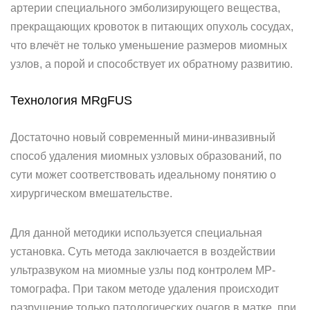
артерии специального эмболизирующего вещества,
прекращающих кровоток в питающих опухоль сосудах,
что влечёт не только уменьшение размеров миомных
узлов, а порой и способствует их обратному развитию.
Технология MRgFUS
Достаточно новый современный мини-инвазивный
способ удаления миомных узловых образований, по
сути может соответствовать идеальному понятию о
хирургическом вмешательстве.
Для данной методики используется специальная
установка. Суть метода заключается в воздействии
ультразвуком на миомные узлы под контролем МР-
томографа. При таком методе удаления происходит
разрушение только патологических очагов в матке, при