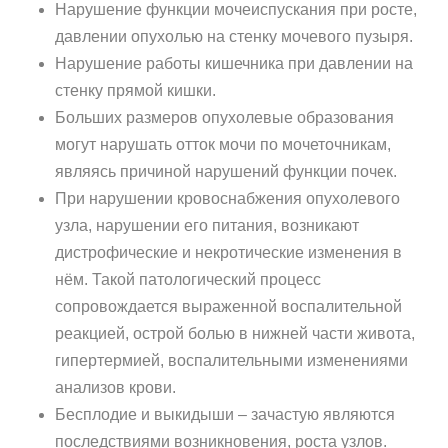
Нарушение функции мочеиспускания при росте,
давлении опухолью на стенку мочевого пузыря.
Нарушение работы кишечника при давлении на
стенку прямой кишки.
Больших размеров опухолевые образования
могут нарушать отток мочи по мочеточникам,
являясь причиной нарушений функции почек.
При нарушении кровоснабжения опухолевого
узла, нарушении его питания, возникают
дистрофические и некротические изменения в
нём. Такой патологический процесс
сопровождается выраженной воспалительной
реакцией, острой болью в нижней части живота,
гипертермией, воспалительными изменениями
анализов крови.
Бесплодие и выкидыши – зачастую являются
последствиями возникновения, роста узлов.