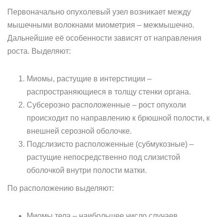
Первоначально опухолевый узел возникает между
мышечными волокнами миометрия – межмышечно.
Дальнейшие её особенности зависят от направления
роста. Выделяют:
Миомы, растущие в интерстиции –
распространяющиеся в толщу стенки органа.
Субсерозно расположенные – рост опухоли
происходит по направлению к брюшной полости, к
внешней серозной оболочке.
Подслизисто расположенные (субмукозные) –
растущие непосредственно под слизистой
оболочкой внутри полости матки.
По расположению выделяют:
Миомы тела – наибольшее число случаев.