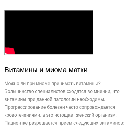
Витамины и миома матки
Можно ли при миоме принимать витамины?
Большинство специалистов сходятся во мнении, что
витамины при данной патологии необходимы.
Прогрессирование болезни часто сопровождается
кровотечениями, а это истощает женский организм.
Пациентке разрешается прием следующих витаминов: