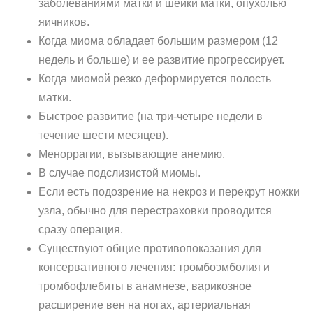
заболеваниями матки и шейки матки, опухолью
яичников.
Когда миома обладает большим размером (12
недель и больше) и ее развитие прогрессирует.
Когда миомой резко деформируется полость
матки.
Быстрое развитие (на три-четыре недели в
течение шести месяцев).
Меноррагии, вызывающие анемию.
В случае подслизистой миомы.
Если есть подозрение на некроз и перекрут ножки
узла, обычно для перестраховки проводится
сразу операция.
Существуют общие противопоказания для
консервативного лечения: тромбоэмболия и
тромбофлебиты в анамнезе, варикозное
расширение вен на ногах, артериальная