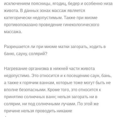
исключением поясницы, ягодиц, бедер и особенно низа
живота. В данных зонах массаж является
категорически недопустимым. Также при миоме
противопоказано проведение гинекологического
массажа.
Разрешается ли при миоме матки загорать, ходить в
баню, сауну, солярий?
Нагревание организма в нижней части живота
недопустимо. Это относится и к посещению саун, бань,
а также к горячим ваннам, которые тоже могут быть не
вполне безопасными. Кроме того, это относится к
принятию солнечных ванн; нельзя загорать ни в
солярии, ни под солнечными лучами. По этой же
причине нельзя проводить никакие