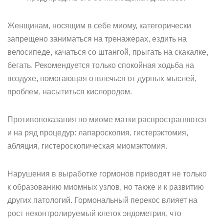
Женщинам, носящим в себе миому, категорически
запрещено заниматься на тренажерах, ездить на
велосипеде, качаться со штангой, прыгать на скакалке,
бегать. Рекомендуется только спокойная ходьба на
воздухе, помогающая отвлечься от дурных мыслей,
проблем, насытиться кислородом.
Противопоказания по миоме матки распространяются
и на ряд процедур: лапароскопия, гистерэктомия,
абляция, гистероскопическая миомэктомия.
Нарушения в выработке гормонов приводят не только
к образованию миомных узлов, но также и к развитию
других патологий. Гормональный перекос влияет на
рост неконтролируемый клеток эндометрия, что