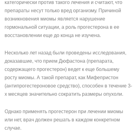
категорически против такого лечения и считают, что
препараты несут только вред организму. Причиной
возникновения миомы является нарушение
гормональной ситуации, а роль прогестерона в ее
восстановлении еще до конца не изучена.
Несколько лет назад были проведены исследования,
доказавшие, что прием Дюфастона (препарата,
содержащего прогестерон) ведет к еще большему
росту миомы. А такой препарат, как Мифепристон
(антипрогестероновое средство), способен в течение 3-
х месяцев значительно сократить размеры опухоли.
Однако применять прогестерон при лечении миомы
или нет, врач должен решать в каждом конкретном
случае.