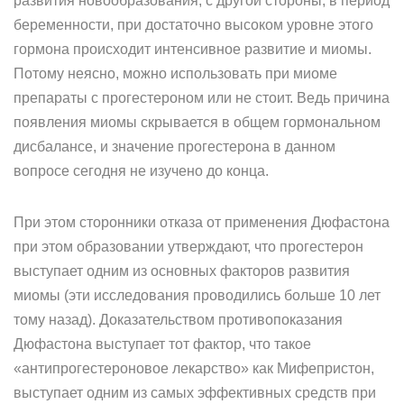
развития новообразования, с другой стороны, в период
беременности, при достаточно высоком уровне этого
гормона происходит интенсивное развитие и миомы.
Потому неясно, можно использовать при миоме
препараты с прогестероном или не стоит. Ведь причина
появления миомы скрывается в общем гормональном
дисбалансе, и значение прогестерона в данном
вопросе сегодня не изучено до конца.
При этом сторонники отказа от применения Дюфастона
при этом образовании утверждают, что прогестерон
выступает одним из основных факторов развития
миомы (эти исследования проводились больше 10 лет
тому назад). Доказательством противопоказания
Дюфастона выступает тот фактор, что такое
«антипрогестероновое лекарство» как Мифепристон,
выступает одним из самых эффективных средств при