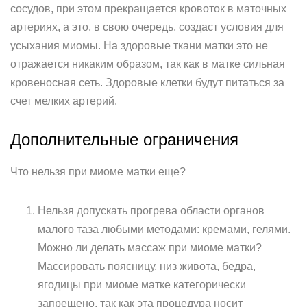
сосудов, при этом прекращается кровоток в маточных
артериях, а это, в свою очередь, создаст условия для
усыхания миомы. На здоровые ткани матки это не
отражается никаким образом, так как в матке сильная
кровеносная сеть. Здоровые клетки будут питаться за
счет мелких артерий.
Дополнительные ограничения
Что нельзя при миоме матки еще?
Нельзя допускать прогрева области органов
малого таза любыми методами: кремами, гелями.
Можно ли делать массаж при миоме матки?
Массировать поясницу, низ живота, бедра,
ягодицы при миоме матке категорически
запрещено, так как эта процедура носит