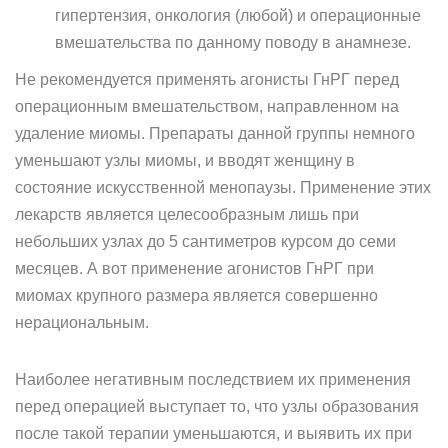
гипертензия, онкология (любой) и операционные
вмешательства по данному поводу в анамнезе.
Не рекомендуется применять агонисты ГнРГ перед
операционным вмешательством, направленном на
удаление миомы. Препараты данной группы немного
уменьшают узлы миомы, и вводят женщину в
состояние искусственной менопаузы. Применение этих
лекарств является целесообразным лишь при
небольших узлах до 5 сантиметров курсом до семи
месяцев. А вот применение агонистов ГнРГ при
миомах крупного размера является совершенно
нерациональным.
Наиболее негативным последствием их применения
перед операцией выступает то, что узлы образования
после такой терапии уменьшаются, и выявить их при